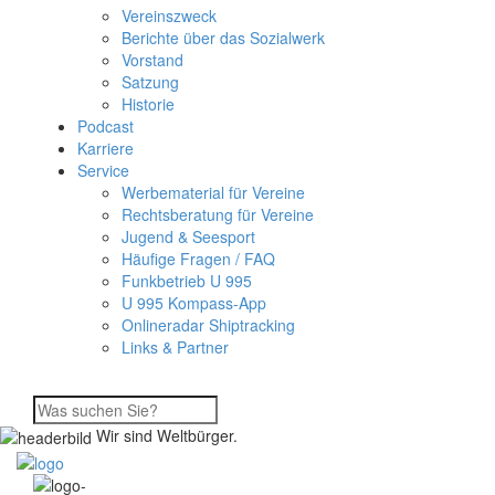
Vereinszweck
Berichte über das Sozialwerk
Vorstand
Satzung
Historie
Podcast
Karriere
Service
Werbematerial für Vereine
Rechtsberatung für Vereine
Jugend & Seesport
Häufige Fragen / FAQ
Funkbetrieb U 995
U 995 Kompass-App
Onlineradar Shiptracking
Links & Partner
Wir sind Weltbürger.