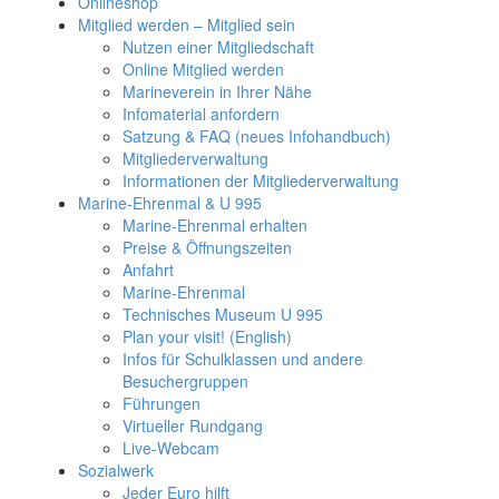
Onlineshop
Mitglied werden – Mitglied sein
Nutzen einer Mitgliedschaft
Online Mitglied werden
Marineverein in Ihrer Nähe
Infomaterial anfordern
Satzung & FAQ (neues Infohandbuch)
Mitgliederverwaltung
Informationen der Mitgliederverwaltung
Marine-Ehrenmal & U 995
Marine-Ehrenmal erhalten
Preise & Öffnungszeiten
Anfahrt
Marine-Ehrenmal
Technisches Museum U 995
Plan your visit! (English)
Infos für Schulklassen und andere
Besuchergruppen
Führungen
Virtueller Rundgang
Live-Webcam
Sozialwerk
Jeder Euro hilft