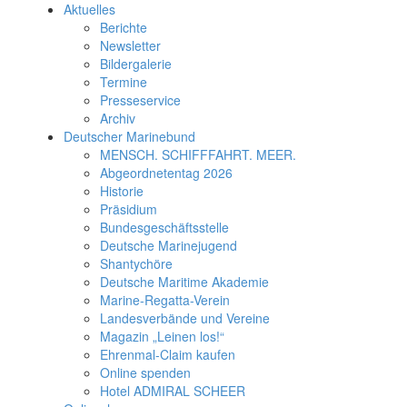
Aktuelles
Berichte
Newsletter
Bildergalerie
Termine
Presseservice
Archiv
Deutscher Marinebund
MENSCH. SCHIFFFAHRT. MEER.
Abgeordnetentag 2026
Historie
Präsidium
Bundesgeschäftsstelle
Deutsche Marinejugend
Shantychöre
Deutsche Maritime Akademie
Marine-Regatta-Verein
Landesverbände und Vereine
Magazin „Leinen los!“
Ehrenmal-Claim kaufen
Online spenden
Hotel ADMIRAL SCHEER