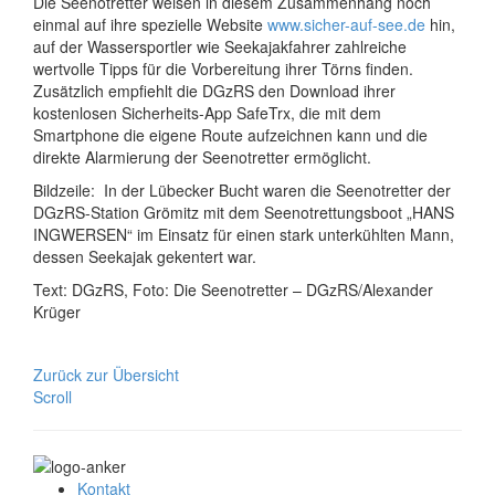
Die Seenotretter weisen in diesem Zusammenhang noch
einmal auf ihre spezielle Website
www.sicher-auf-see.de
hin,
auf der Wassersportler wie Seekajakfahrer zahlreiche
wertvolle Tipps für die Vorbereitung ihrer Törns finden.
Zusätzlich empfiehlt die DGzRS den Download ihrer
kostenlosen Sicherheits-App SafeTrx, die mit dem
Smartphone die eigene Route aufzeichnen kann und die
direkte Alarmierung der Seenotretter ermöglicht.
Bildzeile: In der Lübecker Bucht waren die Seenotretter der
DGzRS-Station Grömitz mit dem Seenotrettungsboot „HANS
INGWERSEN“ im Einsatz für einen stark unterkühlten Mann,
dessen Seekajak gekentert war.
Text: DGzRS, Foto: Die Seenotretter – DGzRS/Alexander
Krüger
Zurück zur Übersicht
Scroll
Kontakt