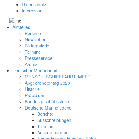
Datenschutz
Impressum
Aktuelles
Berichte
Newsletter
Bildergalerie
Termine
Presseservice
Archiv
Deutscher Marinebund
MENSCH. SCHIFFFAHRT. MEER.
Abgeordnetentag 2026
Historie
Präsidium
Bundesgeschäftsstelle
Deutsche Marinejugend
Berichte
Ausschreibungen
Termine
Ansprechpartner
Jugendgruppe in deiner Nähe