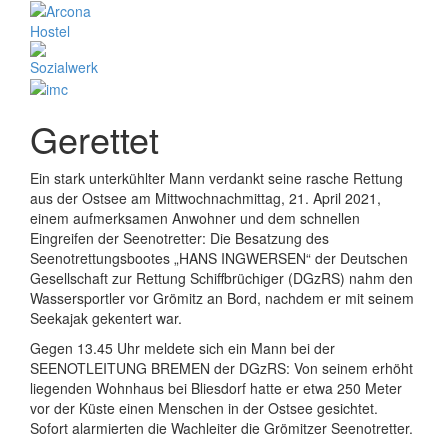
Gerettet
Ein stark unterkühlter Mann verdankt seine rasche Rettung
aus der Ostsee am Mittwochnachmittag, 21. April 2021,
einem aufmerksamen Anwohner und dem schnellen
Eingreifen der Seenotretter: Die Besatzung des
Seenotrettungsbootes „HANS INGWERSEN“ der Deutschen
Gesellschaft zur Rettung Schiffbrüchiger (DGzRS) nahm den
Wassersportler vor Grömitz an Bord, nachdem er mit seinem
Seekajak gekentert war.
Gegen 13.45 Uhr meldete sich ein Mann bei der
SEENOTLEITUNG BREMEN der DGzRS: Von seinem erhöht
liegenden Wohnhaus bei Bliesdorf hatte er etwa 250 Meter
vor der Küste einen Menschen in der Ostsee gesichtet.
Sofort alarmierten die Wachleiter die Grömitzer Seenotretter.