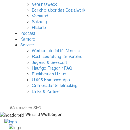
Vereinszweck
Berichte über das Sozialwerk
Vorstand
Satzung
Historie
Podcast
Karriere
Service
Werbematerial für Vereine
Rechtsberatung für Vereine
Jugend & Seesport
Häufige Fragen / FAQ
Funkbetrieb U 995
U 995 Kompass-App
Onlineradar Shiptracking
Links & Partner
Wir sind Weltbürger.