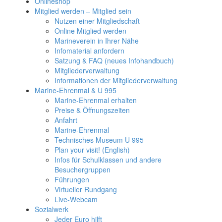
Onlineshop
Mitglied werden – Mitglied sein
Nutzen einer Mitgliedschaft
Online Mitglied werden
Marineverein in Ihrer Nähe
Infomaterial anfordern
Satzung & FAQ (neues Infohandbuch)
Mitgliederverwaltung
Informationen der Mitgliederverwaltung
Marine-Ehrenmal & U 995
Marine-Ehrenmal erhalten
Preise & Öffnungszeiten
Anfahrt
Marine-Ehrenmal
Technisches Museum U 995
Plan your visit! (English)
Infos für Schulklassen und andere
Besuchergruppen
Führungen
Virtueller Rundgang
Live-Webcam
Sozialwerk
Jeder Euro hilft