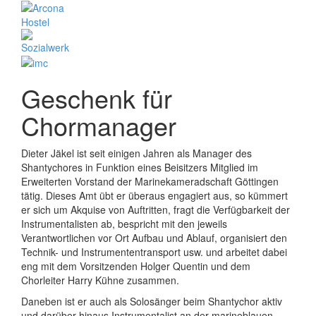
Geschenk für
Chormanager
Dieter Jäkel ist seit einigen Jahren als Manager des
Shantychores in Funktion eines Beisitzers Mitglied im
Erweiterten Vorstand der Marinekameradschaft Göttingen
tätig. Dieses Amt übt er überaus engagiert aus, so kümmert
er sich um Akquise von Auftritten, fragt die Verfügbarkeit der
Instrumentalisten ab, bespricht mit den jeweils
Verantwortlichen vor Ort Aufbau und Ablauf, organisiert den
Technik- und Instrumententransport usw. und arbeitet dabei
eng mit dem Vorsitzenden Holger Quentin und dem
Chorleiter Harry Kühne zusammen.
Daneben ist er auch als Solosänger beim Shantychor aktiv
und darüber hinaus Instrumentalist an der marineblauen