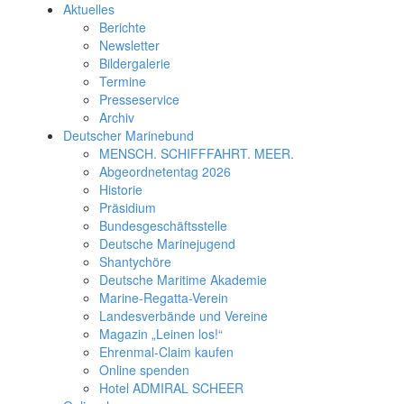
Aktuelles
Berichte
Newsletter
Bildergalerie
Termine
Presseservice
Archiv
Deutscher Marinebund
MENSCH. SCHIFFFAHRT. MEER.
Abgeordnetentag 2026
Historie
Präsidium
Bundesgeschäftsstelle
Deutsche Marinejugend
Shantychöre
Deutsche Maritime Akademie
Marine-Regatta-Verein
Landesverbände und Vereine
Magazin „Leinen los!“
Ehrenmal-Claim kaufen
Online spenden
Hotel ADMIRAL SCHEER