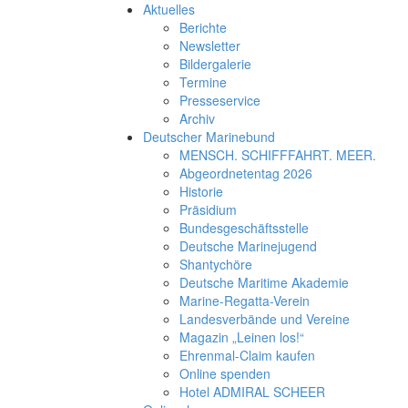
Aktuelles
Berichte
Newsletter
Bildergalerie
Termine
Presseservice
Archiv
Deutscher Marinebund
MENSCH. SCHIFFFAHRT. MEER.
Abgeordnetentag 2026
Historie
Präsidium
Bundesgeschäftsstelle
Deutsche Marinejugend
Shantychöre
Deutsche Maritime Akademie
Marine-Regatta-Verein
Landesverbände und Vereine
Magazin „Leinen los!“
Ehrenmal-Claim kaufen
Online spenden
Hotel ADMIRAL SCHEER