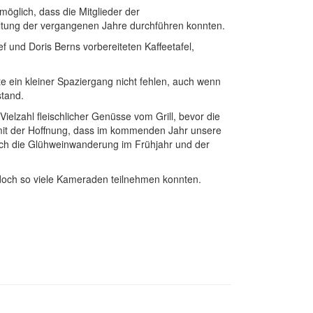
möglich, dass die Mitglieder der
altung der vergangenen Jahre durchführen konnten.
f und Doris Berns vorbereiteten Kaffeetafel,
te ein kleiner Spaziergang nicht fehlen, auch wenn
stand.
ielzahl fleischlicher Genüsse vom Grill, bevor die
it der Hoffnung, dass im kommenden Jahr unsere
lich die Glühweinwanderung im Frühjahr und der
s doch so viele Kameraden teilnehmen konnten.