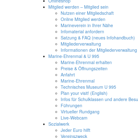
Onlineshop
Mitglied werden – Mitglied sein
Nutzen einer Mitgliedschaft
Online Mitglied werden
Marineverein in Ihrer Nähe
Infomaterial anfordern
Satzung & FAQ (neues Infohandbuch)
Mitgliederverwaltung
Informationen der Mitgliederverwaltung
Marine-Ehrenmal & U 995
Marine-Ehrenmal erhalten
Preise & Öffnungszeiten
Anfahrt
Marine-Ehrenmal
Technisches Museum U 995
Plan your visit! (English)
Infos für Schulklassen und andere Be
Führungen
Virtueller Rundgang
Live-Webcam
Sozialwerk
Jeder Euro hilft
Vereinszweck