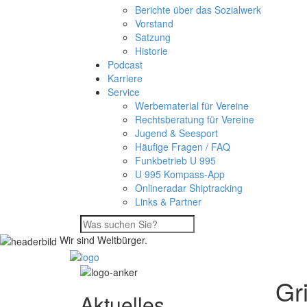
Berichte über das Sozialwerk
Vorstand
Satzung
Historie
Podcast
Karriere
Service
Werbematerial für Vereine
Rechtsberatung für Vereine
Jugend & Seesport
Häufige Fragen / FAQ
Funkbetrieb U 995
U 995 Kompass-App
Onlineradar Shiptracking
Links & Partner
Wir sind Weltbürger.
Gr
Aktuelles