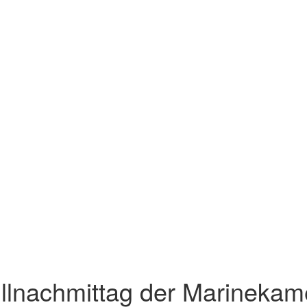
illnachmittag der Marineka