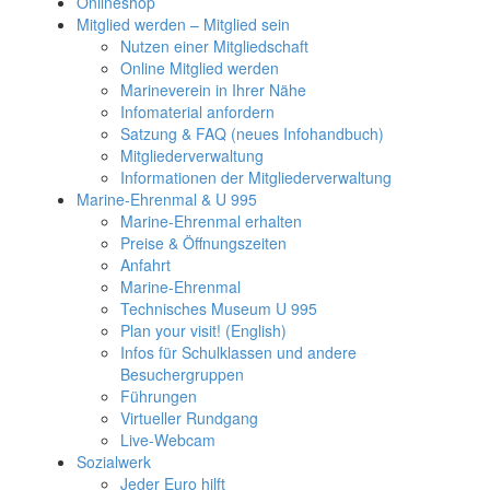
Onlineshop
Mitglied werden – Mitglied sein
Nutzen einer Mitgliedschaft
Online Mitglied werden
Marineverein in Ihrer Nähe
Infomaterial anfordern
Satzung & FAQ (neues Infohandbuch)
Mitgliederverwaltung
Informationen der Mitgliederverwaltung
Marine-Ehrenmal & U 995
Marine-Ehrenmal erhalten
Preise & Öffnungszeiten
Anfahrt
Marine-Ehrenmal
Technisches Museum U 995
Plan your visit! (English)
Infos für Schulklassen und andere
Besuchergruppen
Führungen
Virtueller Rundgang
Live-Webcam
Sozialwerk
Jeder Euro hilft