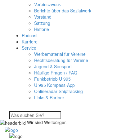
Vereinszweck
Berichte über das Sozialwerk
Vorstand
Satzung
Historie
Podcast
Karriere
Service
Werbematerial für Vereine
Rechtsberatung für Vereine
Jugend & Seesport
Häufige Fragen / FAQ
Funkbetrieb U 995
U 995 Kompass-App
Onlineradar Shiptracking
Links & Partner
Wir sind Weltbürger.