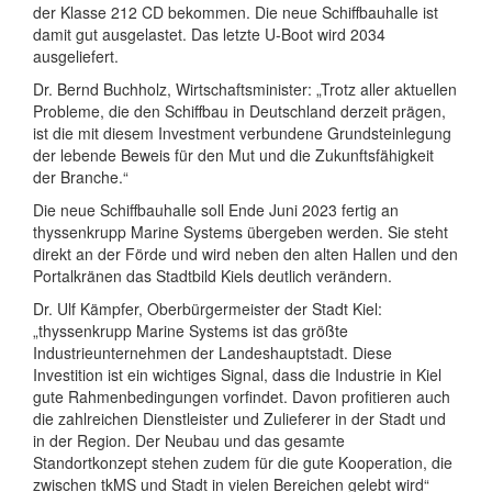
der Klasse 212 CD bekommen. Die neue Schiffbauhalle ist
damit gut ausgelastet. Das letzte U-Boot wird 2034
ausgeliefert.
Dr. Bernd Buchholz, Wirtschaftsminister: „Trotz aller aktuellen
Probleme, die den Schiffbau in Deutschland derzeit prägen,
ist die mit diesem Investment verbundene Grundsteinlegung
der lebende Beweis für den Mut und die Zukunftsfähigkeit
der Branche.“
Die neue Schiffbauhalle soll Ende Juni 2023 fertig an
thyssenkrupp Marine Systems übergeben werden. Sie steht
direkt an der Förde und wird neben den alten Hallen und den
Portalkränen das Stadtbild Kiels deutlich verändern.
Dr. Ulf Kämpfer, Oberbürgermeister der Stadt Kiel:
„thyssenkrupp Marine Systems ist das größte
Industrieunternehmen der Landeshauptstadt. Diese
Investition ist ein wichtiges Signal, dass die Industrie in Kiel
gute Rahmenbedingungen vorfindet. Davon profitieren auch
die zahlreichen Dienstleister und Zulieferer in der Stadt und
in der Region. Der Neubau und das gesamte
Standortkonzept stehen zudem für die gute Kooperation, die
zwischen tkMS und Stadt in vielen Bereichen gelebt wird“