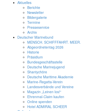
Aktuelles
Berichte
Newsletter
Bildergalerie
Termine
Presseservice
Archiv
Deutscher Marinebund
MENSCH. SCHIFFFAHRT. MEER.
Abgeordnetentag 2026
Historie
Präsidium
Bundesgeschäftsstelle
Deutsche Marinejugend
Shantychöre
Deutsche Maritime Akademie
Marine-Regatta-Verein
Landesverbände und Vereine
Magazin „Leinen los!“
Ehrenmal-Claim kaufen
Online spenden
Hotel ADMIRAL SCHEER