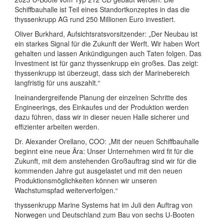
Schiffbauhalle ist Teil eines Standortkonzeptes in das die
thyssenkrupp AG rund 250 Millionen Euro investiert.
Oliver Burkhard, Aufsichtsratsvorsitzender: „Der Neubau ist
ein starkes Signal für die Zukunft der Werft. Wir haben Wort
gehalten und lassen Ankündigungen auch Taten folgen. Das
Investment ist für ganz thyssenkrupp ein großes. Das zeigt:
thyssenkrupp ist überzeugt, dass sich der Marinebereich
langfristig für uns auszahlt.“
Ineinandergreifende Planung der einzelnen Schritte des
Engineerings, des Einkaufes und der Produktion werden
dazu führen, dass wir in dieser neuen Halle sicherer und
effizienter arbeiten werden.
Dr. Alexander Orellano, COO: „Mit der neuen Schiffbauhalle
beginnt eine neue Ära: Unser Unternehmen wird fit für die
Zukunft, mit dem anstehenden Großauftrag sind wir für die
kommenden Jahre gut ausgelastet und mit den neuen
Produktionsmöglichkeiten können wir unseren
Wachstumspfad weiterverfolgen.“
thyssenkrupp Marine Systems hat im Juli den Auftrag von
Norwegen und Deutschland zum Bau von sechs U-Booten