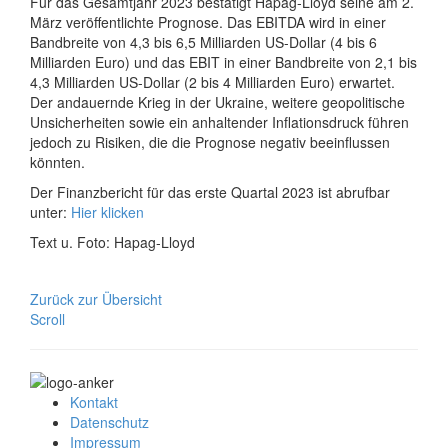
Für das Gesamtjahr 2023 bestätigt Hapag-Lloyd seine am 2.
März veröffentlichte Prognose. Das EBITDA wird in einer
Bandbreite von 4,3 bis 6,5 Milliarden US-Dollar (4 bis 6
Milliarden Euro) und das EBIT in einer Bandbreite von 2,1 bis
4,3 Milliarden US-Dollar (2 bis 4 Milliarden Euro) erwartet.
Der andauernde Krieg in der Ukraine, weitere geopolitische
Unsicherheiten sowie ein anhaltender Inflationsdruck führen
jedoch zu Risiken, die die Prognose negativ beeinflussen
könnten.
Der Finanzbericht für das erste Quartal 2023 ist abrufbar
unter:
Hier klicken
Text u. Foto: Hapag-Lloyd
Zurück zur Übersicht
Scroll
Kontakt
Datenschutz
Impressum