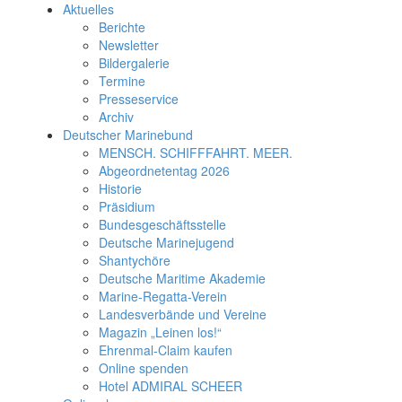
Aktuelles
Berichte
Newsletter
Bildergalerie
Termine
Presseservice
Archiv
Deutscher Marinebund
MENSCH. SCHIFFFAHRT. MEER.
Abgeordnetentag 2026
Historie
Präsidium
Bundesgeschäftsstelle
Deutsche Marinejugend
Shantychöre
Deutsche Maritime Akademie
Marine-Regatta-Verein
Landesverbände und Vereine
Magazin „Leinen los!“
Ehrenmal-Claim kaufen
Online spenden
Hotel ADMIRAL SCHEER