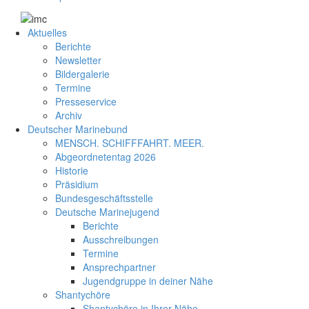
Aktuelles
Berichte
Newsletter
Bildergalerie
Termine
Presseservice
Archiv
Deutscher Marinebund
MENSCH. SCHIFFFAHRT. MEER.
Abgeordnetentag 2026
Historie
Präsidium
Bundesgeschäftsstelle
Deutsche Marinejugend
Berichte
Ausschreibungen
Termine
Ansprechpartner
Jugendgruppe in deiner Nähe
Shantychöre
Shantychöre in Ihrer Nähe