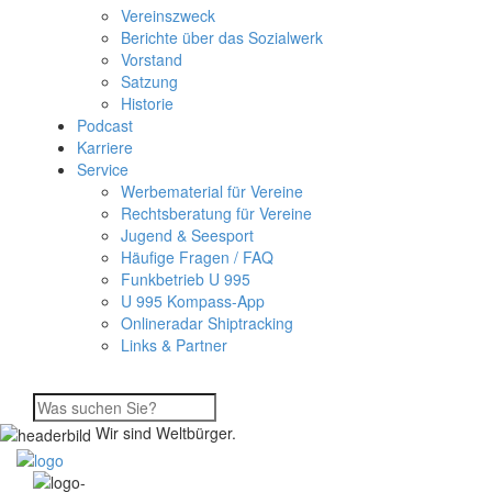
Vereinszweck
Berichte über das Sozialwerk
Vorstand
Satzung
Historie
Podcast
Karriere
Service
Werbematerial für Vereine
Rechtsberatung für Vereine
Jugend & Seesport
Häufige Fragen / FAQ
Funkbetrieb U 995
U 995 Kompass-App
Onlineradar Shiptracking
Links & Partner
Wir sind Weltbürger.