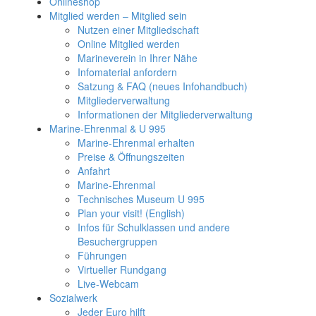
Onlineshop
Mitglied werden – Mitglied sein
Nutzen einer Mitgliedschaft
Online Mitglied werden
Marineverein in Ihrer Nähe
Infomaterial anfordern
Satzung & FAQ (neues Infohandbuch)
Mitgliederverwaltung
Informationen der Mitgliederverwaltung
Marine-Ehrenmal & U 995
Marine-Ehrenmal erhalten
Preise & Öffnungszeiten
Anfahrt
Marine-Ehrenmal
Technisches Museum U 995
Plan your visit! (English)
Infos für Schulklassen und andere
Besuchergruppen
Führungen
Virtueller Rundgang
Live-Webcam
Sozialwerk
Jeder Euro hilft