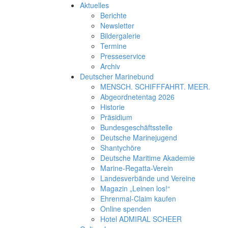
Aktuelles
Berichte
Newsletter
Bildergalerie
Termine
Presseservice
Archiv
Deutscher Marinebund
MENSCH. SCHIFFFAHRT. MEER.
Abgeordnetentag 2026
Historie
Präsidium
Bundesgeschäftsstelle
Deutsche Marinejugend
Shantychöre
Deutsche Maritime Akademie
Marine-Regatta-Verein
Landesverbände und Vereine
Magazin „Leinen los!“
Ehrenmal-Claim kaufen
Online spenden
Hotel ADMIRAL SCHEER