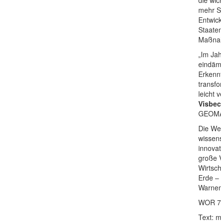
mehr S
Entwick
Staate
Maßnah
„Im Jah
eindämm
Erkenn
transf
leicht
Visbe
GEOMAR
Die We
wissens
innova
große 
Wirtsch
Erde – 
Warnem
WOR 7 
Text: 