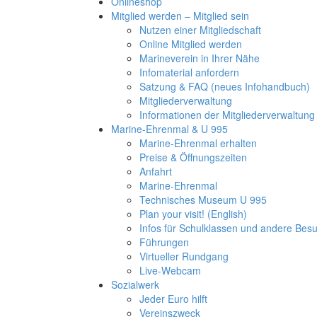
Onlineshop
Mitglied werden – Mitglied sein
Nutzen einer Mitgliedschaft
Online Mitglied werden
Marineverein in Ihrer Nähe
Infomaterial anfordern
Satzung & FAQ (neues Infohandbuch)
Mitgliederverwaltung
Informationen der Mitgliederverwaltung
Marine-Ehrenmal & U 995
Marine-Ehrenmal erhalten
Preise & Öffnungszeiten
Anfahrt
Marine-Ehrenmal
Technisches Museum U 995
Plan your visit! (English)
Infos für Schulklassen und andere Be
Führungen
Virtueller Rundgang
Live-Webcam
Sozialwerk
Jeder Euro hilft
Vereinszweck