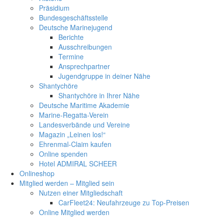
Präsidium
Bundesgeschäftsstelle
Deutsche Marinejugend
Berichte
Ausschreibungen
Termine
Ansprechpartner
Jugendgruppe in deiner Nähe
Shantychöre
Shantychöre in Ihrer Nähe
Deutsche Maritime Akademie
Marine-Regatta-Verein
Landesverbände und Vereine
Magazin „Leinen los!“
Ehrenmal-Claim kaufen
Online spenden
Hotel ADMIRAL SCHEER
Onlineshop
Mitglied werden – Mitglied sein
Nutzen einer Mitgliedschaft
CarFleet24: Neufahrzeuge zu Top-Preisen
Online Mitglied werden