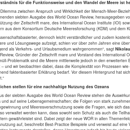
rständnis für die Funktionsweise und den Wandel der Meere ist he
 Dilemma zwischen Anspruch und Wirklichkeit der Mensch-Meer-Bezieh
inenden siebten Ausgabe des World Ocean Review, herausgegeben v
ützung der Zeitschrift mare, des International Ocean Institute (IOI) s
ern aus dem Konsortium Deutsche Meeresforschung (KDM) und dem Ki
issenschaftsbasierter, dennoch leicht verständlicher und zudem koste
ere und Lösungswege aufzeigt, schien vor über zehn Jahren eine überf
gend als Verkehrs- und Urlaubsmedium wahrgenommen“, sagt
Nikola
eview, Gründer der Zeitschrift mare und Vorstand des International Oc
müll-Problematik sind die Meere mittlerweile jedoch in den erweiterten Bl
t – und wir beobachten dabei, dass die Komplexität von Prozessen wi
end faktenbasierter Erklärung bedarf. Vor diesem Hintergrund hat si
t.“
ichen stellen für eine nachhaltige Nutzung des Ozeans
us der siebten Ausgabe des World Ocean Review stehen die Auswirku
 und auf seine Lebensgemeinschaften; die Folgen von stark zunehmend
egewinnung und Meeresverschmutzung sowie die Fragen, wie sich das 
 so verwaltet werden kann, dass sowohl sein Schutz als auch die Teil
tern gewährleistet sind. Dabei zeigt der neue WOR in allen Themenfe
utzung auf, beschreibt Best-Practice Beispiele und verweist auf eine
htige Instrumente darstellen, deren Umsetzung jedoch bis heute vielero