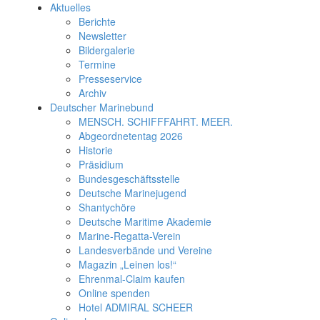
Aktuelles
Berichte
Newsletter
Bildergalerie
Termine
Presseservice
Archiv
Deutscher Marinebund
MENSCH. SCHIFFFAHRT. MEER.
Abgeordnetentag 2026
Historie
Präsidium
Bundesgeschäftsstelle
Deutsche Marinejugend
Shantychöre
Deutsche Maritime Akademie
Marine-Regatta-Verein
Landesverbände und Vereine
Magazin „Leinen los!“
Ehrenmal-Claim kaufen
Online spenden
Hotel ADMIRAL SCHEER