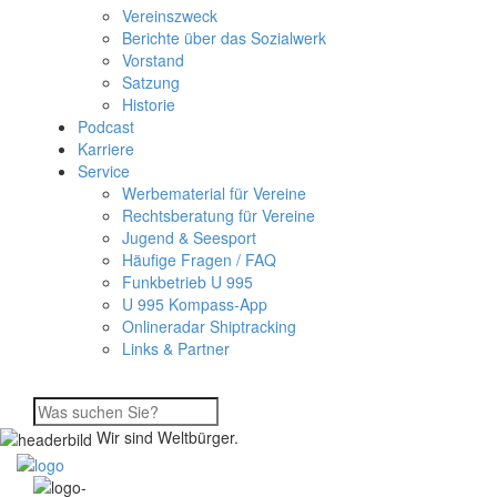
Vereinszweck
Berichte über das Sozialwerk
Vorstand
Satzung
Historie
Podcast
Karriere
Service
Werbematerial für Vereine
Rechtsberatung für Vereine
Jugend & Seesport
Häufige Fragen / FAQ
Funkbetrieb U 995
U 995 Kompass-App
Onlineradar Shiptracking
Links & Partner
Wir sind Weltbürger.