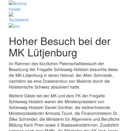
Hoher Besuch bei der
MK Lütjenburg
Im Rahmen des kürzlichen Patenschaftsbesuch der
Besatzung der Fregatte Schleswig-Holstein besuchte diese
die MK-Lütjenburg in deren Heimat, der Alten Schmiede,
nachdem sie eine Draisinentour von Malente durch die
Holsteinische Schweiz absolviert hatte.
Weitere Gäste bei der MK und dem FK der Fregatte
Schleswig-Holstein waren der Ministerpräsident von
Schleswig-Holstein Daniel Günther, die stellvertretende
Ministerpräsidentin Aminata Touré, die Finanzministerin Dr.
Silke Schneider, die Ministerin für Allgemeine und Berufliche
Bildung Karin Prien sowie 3 Staatssekretärinnen. Zusätzlich
nahmen noch zwei MdBs, die Mitglieder des FK sind, sowie