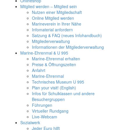
Onlineshop
Mitglied werden – Mitglied sein
Nutzen einer Mitgliedschaft
Online Mitglied werden
Marineverein in Ihrer Nähe
Infomaterial anfordern
Satzung & FAQ (neues Infohandbuch)
Mitgliederverwaltung
Informationen der Mitgliederverwaltung
Marine-Ehrenmal & U 995
Marine-Ehrenmal erhalten
Preise & Öffnungszeiten
Anfahrt
Marine-Ehrenmal
Technisches Museum U 995
Plan your visit! (English)
Infos für Schulklassen und andere
Besuchergruppen
Führungen
Virtueller Rundgang
Live-Webcam
Sozialwerk
Jeder Euro hilft