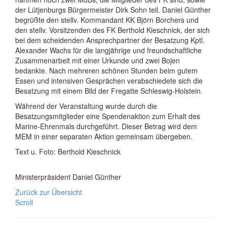
der Lütjenburgs Bürgermeister Dirk Sohn teil. Daniel Günther
begrüßte den stellv. Kommandant KK Björn Borchers und
den stellv. Vorsitzenden des FK Berthold Kieschnick, der sich
bei dem scheidenden Ansprechpartner der Besatzung Kptl.
Alexander Wachs für die langjährige und freundschaftliche
Zusammenarbeit mit einer Urkunde und zwei Bojen
bedankte. Nach mehreren schönen Stunden beim gutem
Essen und intensiven Gesprächen verabschiedete sich die
Besatzung mit einem Bild der Fregatte Schleswig-Holstein.
Während der Veranstaltung wurde durch die
Besatzungsmitglieder eine Spendenaktion zum Erhalt des
Marine-Ehrenmals durchgeführt. Dieser Betrag wird dem
MEM in einer separaten Aktion gemeinsam übergeben.
Text u. Foto: Berthold Kieschnick
Ministerpräsident Daniel Günther
Zurück zur Übersicht
Scroll