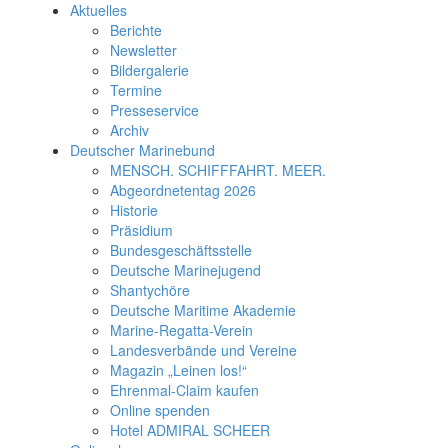
Aktuelles
Berichte
Newsletter
Bildergalerie
Termine
Presseservice
Archiv
Deutscher Marinebund
MENSCH. SCHIFFFAHRT. MEER.
Abgeordnetentag 2026
Historie
Präsidium
Bundesgeschäftsstelle
Deutsche Marinejugend
Shantychöre
Deutsche Maritime Akademie
Marine-Regatta-Verein
Landesverbände und Vereine
Magazin „Leinen los!“
Ehrenmal-Claim kaufen
Online spenden
Hotel ADMIRAL SCHEER