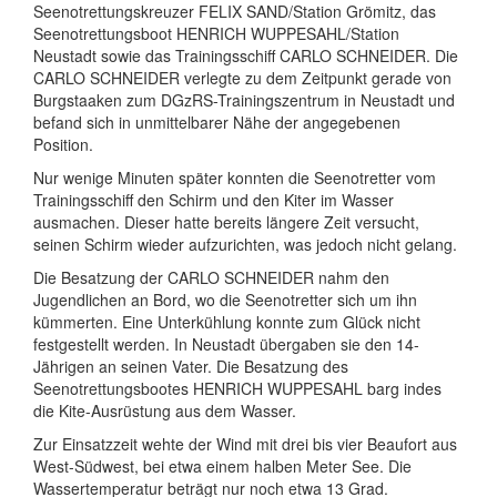
Seenotrettungskreuzer FELIX SAND/Station Grömitz, das
Seenotrettungsboot HENRICH WUPPESAHL/Station
Neustadt sowie das Trainingsschiff CARLO SCHNEIDER. Die
CARLO SCHNEIDER verlegte zu dem Zeitpunkt gerade von
Burgstaaken zum DGzRS-Trainingszentrum in Neustadt und
befand sich in unmittelbarer Nähe der angegebenen
Position.
Nur wenige Minuten später konnten die Seenotretter vom
Trainingsschiff den Schirm und den Kiter im Wasser
ausmachen. Dieser hatte bereits längere Zeit versucht,
seinen Schirm wieder aufzurichten, was jedoch nicht gelang.
Die Besatzung der CARLO SCHNEIDER nahm den
Jugendlichen an Bord, wo die Seenotretter sich um ihn
kümmerten. Eine Unterkühlung konnte zum Glück nicht
festgestellt werden. In Neustadt übergaben sie den 14-
Jährigen an seinen Vater. Die Besatzung des
Seenotrettungsbootes HENRICH WUPPESAHL barg indes
die Kite-Ausrüstung aus dem Wasser.
Zur Einsatzzeit wehte der Wind mit drei bis vier Beaufort aus
West-Südwest, bei etwa einem halben Meter See. Die
Wassertemperatur beträgt nur noch etwa 13 Grad.