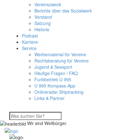
Vereinszweck
Berichte über das Sozialwerk
Vorstand
Satzung
Historie
Podcast
Karriere
Service
Werbematerial für Vereine
Rechtsberatung für Vereine
Jugend & Seesport
Häufige Fragen / FAQ
Funkbetrieb U 995
U 995 Kompass-App
Onlineradar Shiptracking
Links & Partner
Wir sind Weltbürger.