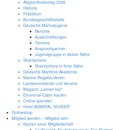
Abgeordnetentag 2026
Historie
Präsidium
Bundesgeschäftsstelle
Deutsche Marinejugend
Berichte
Ausschreibungen
Termine
Ansprechpartner
Jugendgruppe in deiner Nähe
Shantychöre
Shantychöre in Ihrer Nähe
Deutsche Maritime Akademie
Marine-Regatta-Verein
Landesverbände und Vereine
Magazin „Leinen los!“
Ehrenmal-Claim kaufen
Online spenden
Hotel ADMIRAL SCHEER
Onlineshop
Mitglied werden – Mitglied sein
Nutzen einer Mitgliedschaft
CarFleet24: Neufahrzeuge zu Top-Preisen