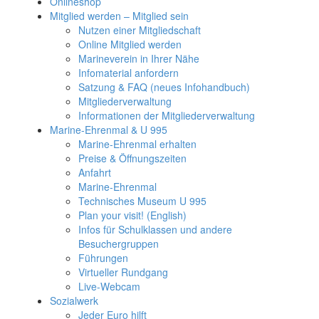
Onlineshop
Mitglied werden – Mitglied sein
Nutzen einer Mitgliedschaft
Online Mitglied werden
Marineverein in Ihrer Nähe
Infomaterial anfordern
Satzung & FAQ (neues Infohandbuch)
Mitgliederverwaltung
Informationen der Mitgliederverwaltung
Marine-Ehrenmal & U 995
Marine-Ehrenmal erhalten
Preise & Öffnungszeiten
Anfahrt
Marine-Ehrenmal
Technisches Museum U 995
Plan your visit! (English)
Infos für Schulklassen und andere
Besuchergruppen
Führungen
Virtueller Rundgang
Live-Webcam
Sozialwerk
Jeder Euro hilft