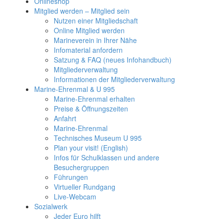
Onlineshop
Mitglied werden – Mitglied sein
Nutzen einer Mitgliedschaft
Online Mitglied werden
Marineverein in Ihrer Nähe
Infomaterial anfordern
Satzung & FAQ (neues Infohandbuch)
Mitgliederverwaltung
Informationen der Mitgliederverwaltung
Marine-Ehrenmal & U 995
Marine-Ehrenmal erhalten
Preise & Öffnungszeiten
Anfahrt
Marine-Ehrenmal
Technisches Museum U 995
Plan your visit! (English)
Infos für Schulklassen und andere
Besuchergruppen
Führungen
Virtueller Rundgang
Live-Webcam
Sozialwerk
Jeder Euro hilft