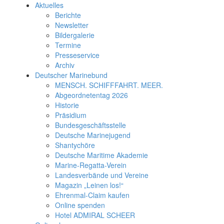
Aktuelles
Berichte
Newsletter
Bildergalerie
Termine
Presseservice
Archiv
Deutscher Marinebund
MENSCH. SCHIFFFAHRT. MEER.
Abgeordnetentag 2026
Historie
Präsidium
Bundesgeschäftsstelle
Deutsche Marinejugend
Shantychöre
Deutsche Maritime Akademie
Marine-Regatta-Verein
Landesverbände und Vereine
Magazin „Leinen los!“
Ehrenmal-Claim kaufen
Online spenden
Hotel ADMIRAL SCHEER