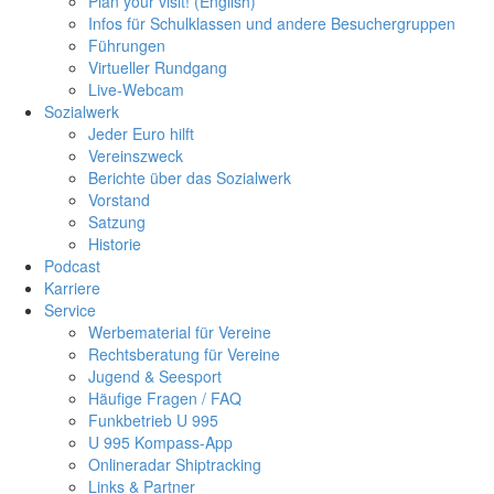
Plan your visit! (English)
Infos für Schulklassen und andere Besuchergruppen
Führungen
Virtueller Rundgang
Live-Webcam
Sozialwerk
Jeder Euro hilft
Vereinszweck
Berichte über das Sozialwerk
Vorstand
Satzung
Historie
Podcast
Karriere
Service
Werbematerial für Vereine
Rechtsberatung für Vereine
Jugend & Seesport
Häufige Fragen / FAQ
Funkbetrieb U 995
U 995 Kompass-App
Onlineradar Shiptracking
Links & Partner