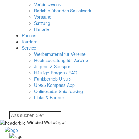
Vereinszweck
Berichte über das Sozialwerk
Vorstand
Satzung
Historie
Podcast
Karriere
Service
Werbematerial für Vereine
Rechtsberatung für Vereine
Jugend & Seesport
Häufige Fragen / FAQ
Funkbetrieb U 995
U 995 Kompass-App
Onlineradar Shiptracking
Links & Partner
Wir sind Weltbürger.