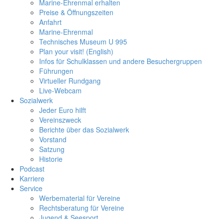
Marine-Ehrenmal erhalten
Preise & Öffnungszeiten
Anfahrt
Marine-Ehrenmal
Technisches Museum U 995
Plan your visit! (English)
Infos für Schulklassen und andere Besuchergruppen
Führungen
Virtueller Rundgang
Live-Webcam
Sozialwerk
Jeder Euro hilft
Vereinszweck
Berichte über das Sozialwerk
Vorstand
Satzung
Historie
Podcast
Karriere
Service
Werbematerial für Vereine
Rechtsberatung für Vereine
Jugend & Seesport