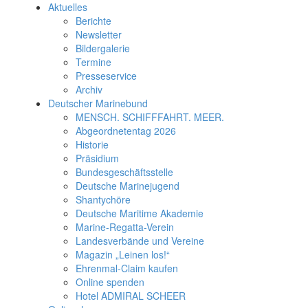
Aktuelles
Berichte
Newsletter
Bildergalerie
Termine
Presseservice
Archiv
Deutscher Marinebund
MENSCH. SCHIFFFAHRT. MEER.
Abgeordnetentag 2026
Historie
Präsidium
Bundesgeschäftsstelle
Deutsche Marinejugend
Shantychöre
Deutsche Maritime Akademie
Marine-Regatta-Verein
Landesverbände und Vereine
Magazin „Leinen los!“
Ehrenmal-Claim kaufen
Online spenden
Hotel ADMIRAL SCHEER