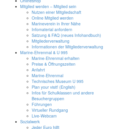
Onlineshop
Mitglied werden – Mitglied sein
Nutzen einer Mitgliedschaft
Online Mitglied werden
Marineverein in Ihrer Nähe
Infomaterial anfordern
Satzung & FAQ (neues Infohandbuch)
Mitgliederverwaltung
Informationen der Mitgliederverwaltung
Marine-Ehrenmal & U 995
Marine-Ehrenmal erhalten
Preise & Öffnungszeiten
Anfahrt
Marine-Ehrenmal
Technisches Museum U 995
Plan your visit! (English)
Infos für Schulklassen und andere
Besuchergruppen
Führungen
Virtueller Rundgang
Live-Webcam
Sozialwerk
Jeder Euro hilft