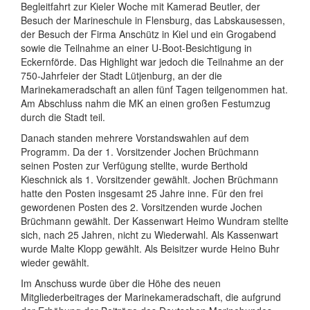
Begleitfahrt zur Kieler Woche mit Kamerad Beutler, der
Besuch der Marineschule in Flensburg, das Labskausessen,
der Besuch der Firma Anschütz in Kiel und ein Grogabend
sowie die Teilnahme an einer U-Boot-Besichtigung in
Eckernförde. Das Highlight war jedoch die Teilnahme an der
750-Jahrfeier der Stadt Lütjenburg, an der die
Marinekameradschaft an allen fünf Tagen teilgenommen hat.
Am Abschluss nahm die MK an einen großen Festumzug
durch die Stadt teil.
Danach standen mehrere Vorstandswahlen auf dem
Programm. Da der 1. Vorsitzender Jochen Brüchmann
seinen Posten zur Verfügung stellte, wurde Berthold
Kieschnick als 1. Vorsitzender gewählt. Jochen Brüchmann
hatte den Posten insgesamt 25 Jahre inne. Für den frei
gewordenen Posten des 2. Vorsitzenden wurde Jochen
Brüchmann gewählt. Der Kassenwart Heimo Wundram stellte
sich, nach 25 Jahren, nicht zu Wiederwahl. Als Kassenwart
wurde Malte Klopp gewählt. Als Beisitzer wurde Heino Buhr
wieder gewählt.
Im Anschuss wurde über die Höhe des neuen
Mitgliederbeitrages der Marinekameradschaft, die aufgrund