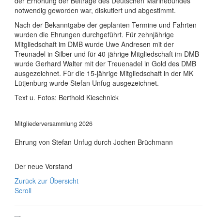
der Erhöhung der Beiträge des Deutschen Marinebundes
notwendig geworden war, diskutiert und abgestimmt.
Nach der Bekanntgabe der geplanten Termine und Fahrten
wurden die Ehrungen durchgeführt. Für zehnjährige
Mitgliedschaft im DMB wurde Uwe Andresen mit der
Treunadel in Silber und für 40-jährige Mitgliedschaft im DMB
wurde Gerhard Walter mit der Treuenadel in Gold des DMB
ausgezeichnet. Für die 15-jährige Mitgliedschaft in der MK
Lütjenburg wurde Stefan Unfug ausgezeichnet.
Text u. Fotos: Berthold Kieschnick
Mitgliederversammlung 2026
Ehrung von Stefan Unfug durch Jochen Brüchmann
Der neue Vorstand
Zurück zur Übersicht
Scroll