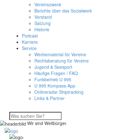
Vereinszweck
Berichte über das Sozialwerk
Vorstand
Satzung
Historie
Podcast
Karriere
Service
Werbematerial für Vereine
Rechtsberatung für Vereine
Jugend & Seesport
Häufige Fragen / FAQ
Funkbetrieb U 995
U 995 Kompass-App
Onlineradar Shiptracking
Links & Partner
Wir sind Weltbürger.