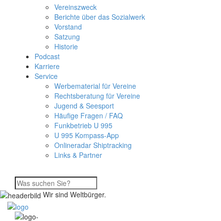
Vereinszweck
Berichte über das Sozialwerk
Vorstand
Satzung
Historie
Podcast
Karriere
Service
Werbematerial für Vereine
Rechtsberatung für Vereine
Jugend & Seesport
Häufige Fragen / FAQ
Funkbetrieb U 995
U 995 Kompass-App
Onlineradar Shiptracking
Links & Partner
Wir sind Weltbürger.