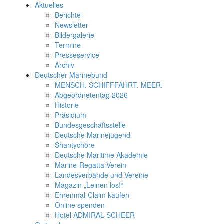
Aktuelles
Berichte
Newsletter
Bildergalerie
Termine
Presseservice
Archiv
Deutscher Marinebund
MENSCH. SCHIFFFAHRT. MEER.
Abgeordnetentag 2026
Historie
Präsidium
Bundesgeschäftsstelle
Deutsche Marinejugend
Shantychöre
Deutsche Maritime Akademie
Marine-Regatta-Verein
Landesverbände und Vereine
Magazin „Leinen los!“
Ehrenmal-Claim kaufen
Online spenden
Hotel ADMIRAL SCHEER