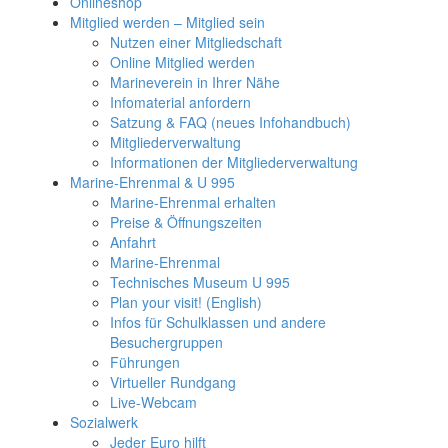
Onlineshop
Mitglied werden – Mitglied sein
Nutzen einer Mitgliedschaft
Online Mitglied werden
Marineverein in Ihrer Nähe
Infomaterial anfordern
Satzung & FAQ (neues Infohandbuch)
Mitgliederverwaltung
Informationen der Mitgliederverwaltung
Marine-Ehrenmal & U 995
Marine-Ehrenmal erhalten
Preise & Öffnungszeiten
Anfahrt
Marine-Ehrenmal
Technisches Museum U 995
Plan your visit! (English)
Infos für Schulklassen und andere
Besuchergruppen
Führungen
Virtueller Rundgang
Live-Webcam
Sozialwerk
Jeder Euro hilft