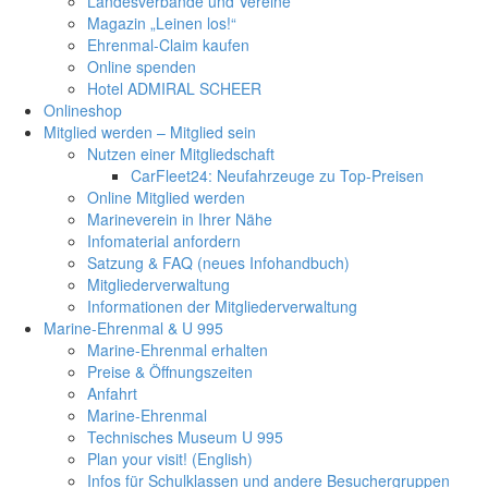
Landesverbände und Vereine
Magazin „Leinen los!“
Ehrenmal-Claim kaufen
Online spenden
Hotel ADMIRAL SCHEER
Onlineshop
Mitglied werden – Mitglied sein
Nutzen einer Mitgliedschaft
CarFleet24: Neufahrzeuge zu Top-Preisen
Online Mitglied werden
Marineverein in Ihrer Nähe
Infomaterial anfordern
Satzung & FAQ (neues Infohandbuch)
Mitgliederverwaltung
Informationen der Mitgliederverwaltung
Marine-Ehrenmal & U 995
Marine-Ehrenmal erhalten
Preise & Öffnungszeiten
Anfahrt
Marine-Ehrenmal
Technisches Museum U 995
Plan your visit! (English)
Infos für Schulklassen und andere Besuchergruppen