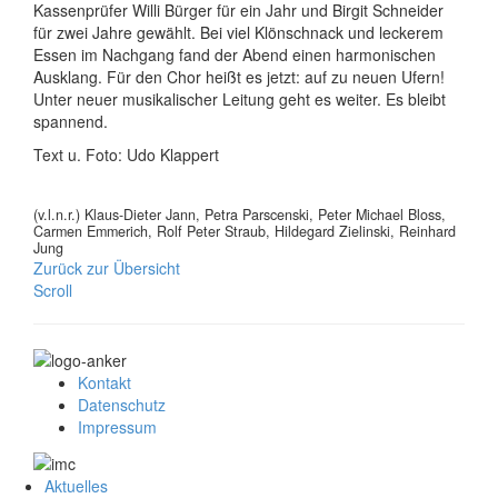
Kassenprüfer Willi Bürger für ein Jahr und Birgit Schneider
für zwei Jahre gewählt. Bei viel Klönschnack und leckerem
Essen im Nachgang fand der Abend einen harmonischen
Ausklang. Für den Chor heißt es jetzt: auf zu neuen Ufern!
Unter neuer musikalischer Leitung geht es weiter. Es bleibt
spannend.
Text u. Foto: Udo Klappert
(v.l.n.r.) Klaus-Dieter Jann, Petra Parscenski, Peter Michael Bloss,
Carmen Emmerich, Rolf Peter Straub, Hildegard Zielinski, Reinhard
Jung
Zurück zur Übersicht
Scroll
Kontakt
Datenschutz
Impressum
Aktuelles