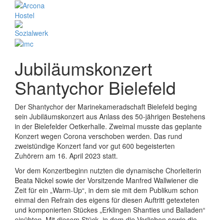
Jubiläumskonzert
Shantychor Bielefeld
Der Shantychor der Marinekameradschaft Bielefeld beging
sein Jubiläumskonzert aus Anlass des 50-jährigen Bestehens
in der Bielefelder Oetkerhalle. Zweimal musste das geplante
Konzert wegen Corona verschoben werden. Das rund
zweistündige Konzert fand vor gut 600 begeisterten
Zuhörern am 16. April 2023 statt.
Vor dem Konzertbeginn nutzten die dynamische Chorleiterin
Beata Nickel sowie der Vorsitzende Manfred Wallwiener die
Zeit für ein „Warm-Up“, in dem sie mit dem Publikum schon
einmal den Refrain des eigens für diesen Auftritt getexteten
und komponierten Stückes „Erklingen Shanties und Balladen“
einübten. Mit diesem Stück, in dem die Vorlieben sowie die