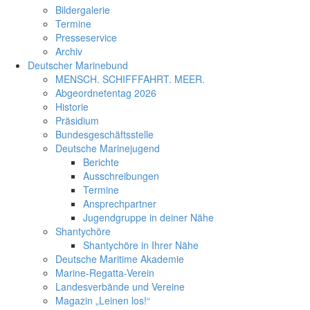
Bildergalerie
Termine
Presseservice
Archiv
Deutscher Marinebund
MENSCH. SCHIFFFAHRT. MEER.
Abgeordnetentag 2026
Historie
Präsidium
Bundesgeschäftsstelle
Deutsche Marinejugend
Berichte
Ausschreibungen
Termine
Ansprechpartner
Jugendgruppe in deiner Nähe
Shantychöre
Shantychöre in Ihrer Nähe
Deutsche Maritime Akademie
Marine-Regatta-Verein
Landesverbände und Vereine
Magazin „Leinen los!“