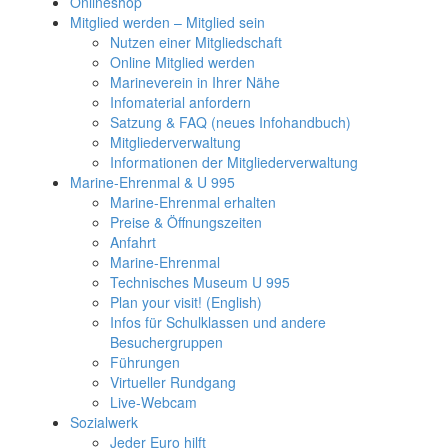
Onlineshop
Mitglied werden – Mitglied sein
Nutzen einer Mitgliedschaft
Online Mitglied werden
Marineverein in Ihrer Nähe
Infomaterial anfordern
Satzung & FAQ (neues Infohandbuch)
Mitgliederverwaltung
Informationen der Mitgliederverwaltung
Marine-Ehrenmal & U 995
Marine-Ehrenmal erhalten
Preise & Öffnungszeiten
Anfahrt
Marine-Ehrenmal
Technisches Museum U 995
Plan your visit! (English)
Infos für Schulklassen und andere
Besuchergruppen
Führungen
Virtueller Rundgang
Live-Webcam
Sozialwerk
Jeder Euro hilft