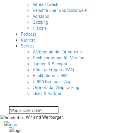
Vereinszweck
Berichte über das Sozialwerk
Vorstand
Satzung
Historie
Podcast
Karriere
Service
Werbematerial für Vereine
Rechtsberatung für Vereine
Jugend & Seesport
Häufige Fragen / FAQ
Funkbetrieb U 995
U 995 Kompass-App
Onlineradar Shiptracking
Links & Partner
Wir sind Weltbürger.