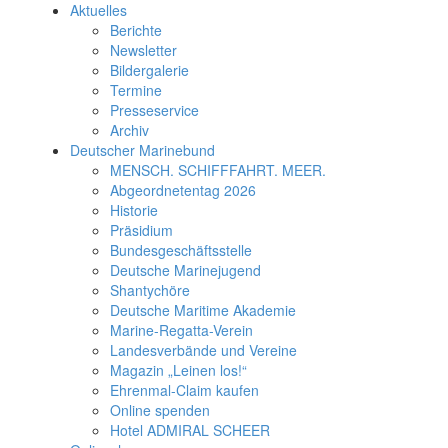
Aktuelles
Berichte
Newsletter
Bildergalerie
Termine
Presseservice
Archiv
Deutscher Marinebund
MENSCH. SCHIFFFAHRT. MEER.
Abgeordnetentag 2026
Historie
Präsidium
Bundesgeschäftsstelle
Deutsche Marinejugend
Shantychöre
Deutsche Maritime Akademie
Marine-Regatta-Verein
Landesverbände und Vereine
Magazin „Leinen los!“
Ehrenmal-Claim kaufen
Online spenden
Hotel ADMIRAL SCHEER