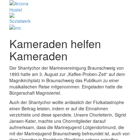
Kameraden helfen
Kameraden
Der Shantychor der Marinevereinigung Braunschweig von
1893 hatte am 3. August zur „Kaffee-Proben-Zeit“ auf dem
Magnikirchplatz in Braunschweig das Publikum zu einer
musikalischen Reise mitgenommen. Eingeladen hatte die
Bürgerschaft Magniviertel.
Auch der Shantychor wollte anlässlich der Flutkatastrophe
einen Beitrag leisten, indem er auf die Einnahmen
verzichtete und diese spendete. Unsere Chorleiterin, Sigrid
Jansen-Kater, machte uns Chormitglieder darauf
aufmerksam, dass die Marinejugend Lütgendortmund, die
mit der Marinejugend Braunschweig befreundet ist, auch von
dem Unwetter in Nordrhein-Westfalen schwer getroffen