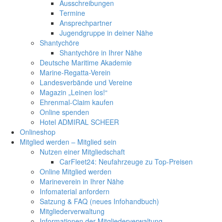
Ausschreibungen
Termine
Ansprechpartner
Jugendgruppe in deiner Nähe
Shantychöre
Shantychöre in Ihrer Nähe
Deutsche Maritime Akademie
Marine-Regatta-Verein
Landesverbände und Vereine
Magazin „Leinen los!“
Ehrenmal-Claim kaufen
Online spenden
Hotel ADMIRAL SCHEER
Onlineshop
Mitglied werden – Mitglied sein
Nutzen einer Mitgliedschaft
CarFleet24: Neufahrzeuge zu Top-Preisen
Online Mitglied werden
Marineverein in Ihrer Nähe
Infomaterial anfordern
Satzung & FAQ (neues Infohandbuch)
Mitgliederverwaltung
Informationen der Mitgliederverwaltung