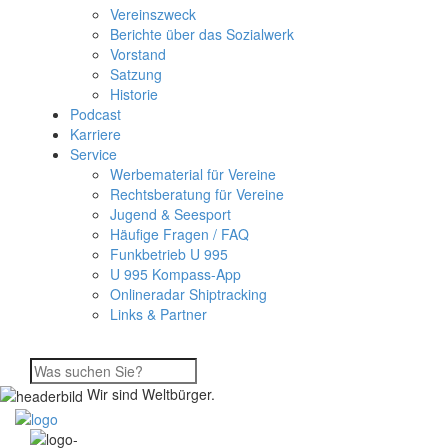
Vereinszweck
Berichte über das Sozialwerk
Vorstand
Satzung
Historie
Podcast
Karriere
Service
Werbematerial für Vereine
Rechtsberatung für Vereine
Jugend & Seesport
Häufige Fragen / FAQ
Funkbetrieb U 995
U 995 Kompass-App
Onlineradar Shiptracking
Links & Partner
Wir sind Weltbürger.