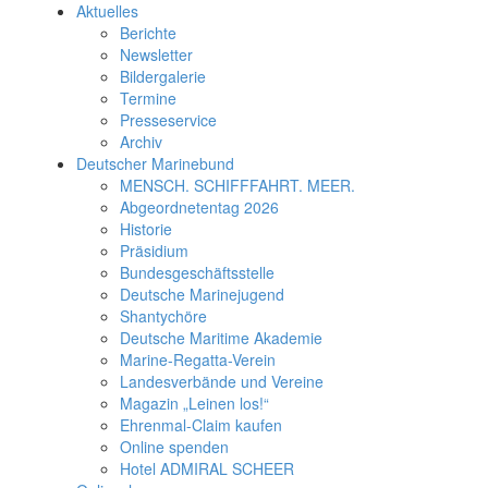
Aktuelles
Berichte
Newsletter
Bildergalerie
Termine
Presseservice
Archiv
Deutscher Marinebund
MENSCH. SCHIFFFAHRT. MEER.
Abgeordnetentag 2026
Historie
Präsidium
Bundesgeschäftsstelle
Deutsche Marinejugend
Shantychöre
Deutsche Maritime Akademie
Marine-Regatta-Verein
Landesverbände und Vereine
Magazin „Leinen los!“
Ehrenmal-Claim kaufen
Online spenden
Hotel ADMIRAL SCHEER