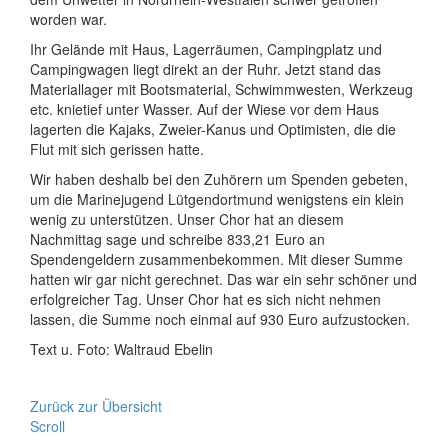
worden war.
Ihr Gelände mit Haus, Lagerräumen, Campingplatz und
Campingwagen liegt direkt an der Ruhr. Jetzt stand das
Materiallager mit Bootsmaterial, Schwimmwesten, Werkzeug
etc. knietief unter Wasser. Auf der Wiese vor dem Haus
lagerten die Kajaks, Zweier-Kanus und Optimisten, die die
Flut mit sich gerissen hatte.
Wir haben deshalb bei den Zuhörern um Spenden gebeten,
um die Marinejugend Lütgendortmund wenigstens ein klein
wenig zu unterstützen. Unser Chor hat an diesem
Nachmittag sage und schreibe 833,21 Euro an
Spendengeldern zusammenbekommen. Mit dieser Summe
hatten wir gar nicht gerechnet. Das war ein sehr schöner und
erfolgreicher Tag. Unser Chor hat es sich nicht nehmen
lassen, die Summe noch einmal auf 930 Euro aufzustocken.
Text u. Foto: Waltraud Ebelin
Zurück zur Übersicht
Scroll