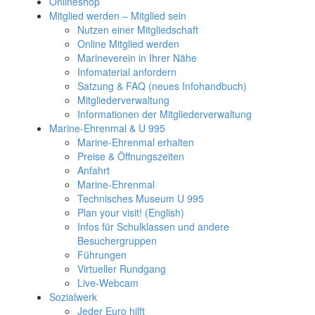
Onlineshop
Mitglied werden – Mitglied sein
Nutzen einer Mitgliedschaft
Online Mitglied werden
Marineverein in Ihrer Nähe
Infomaterial anfordern
Satzung & FAQ (neues Infohandbuch)
Mitgliederverwaltung
Informationen der Mitgliederverwaltung
Marine-Ehrenmal & U 995
Marine-Ehrenmal erhalten
Preise & Öffnungszeiten
Anfahrt
Marine-Ehrenmal
Technisches Museum U 995
Plan your visit! (English)
Infos für Schulklassen und andere
Besuchergruppen
Führungen
Virtueller Rundgang
Live-Webcam
Sozialwerk
Jeder Euro hilft