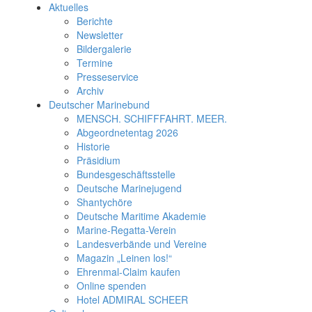
Aktuelles
Berichte
Newsletter
Bildergalerie
Termine
Presseservice
Archiv
Deutscher Marinebund
MENSCH. SCHIFFFAHRT. MEER.
Abgeordnetentag 2026
Historie
Präsidium
Bundesgeschäftsstelle
Deutsche Marinejugend
Shantychöre
Deutsche Maritime Akademie
Marine-Regatta-Verein
Landesverbände und Vereine
Magazin „Leinen los!“
Ehrenmal-Claim kaufen
Online spenden
Hotel ADMIRAL SCHEER