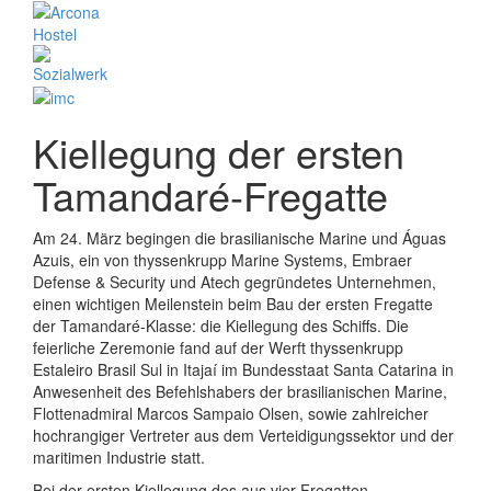
Kiellegung der ersten
Tamandaré-Fregatte
Am 24. März begingen die brasilianische Marine und Águas
Azuis, ein von thyssenkrupp Marine Systems, Embraer
Defense & Security und Atech gegründetes Unternehmen,
einen wichtigen Meilenstein beim Bau der ersten Fregatte
der Tamandaré-Klasse: die Kiellegung des Schiffs. Die
feierliche Zeremonie fand auf der Werft thyssenkrupp
Estaleiro Brasil Sul in Itajaí im Bundesstaat Santa Catarina in
Anwesenheit des Befehlshabers der brasilianischen Marine,
Flottenadmiral Marcos Sampaio Olsen, sowie zahlreicher
hochrangiger Vertreter aus dem Verteidigungssektor und der
maritimen Industrie statt.
Bei der ersten Kiellegung des aus vier Fregatten