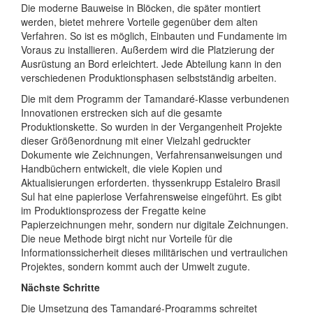
Die moderne Bauweise in Blöcken, die später montiert
werden, bietet mehrere Vorteile gegenüber dem alten
Verfahren. So ist es möglich, Einbauten und Fundamente im
Voraus zu installieren. Außerdem wird die Platzierung der
Ausrüstung an Bord erleichtert. Jede Abteilung kann in den
verschiedenen Produktionsphasen selbstständig arbeiten.
Die mit dem Programm der Tamandaré-Klasse verbundenen
Innovationen erstrecken sich auf die gesamte
Produktionskette. So wurden in der Vergangenheit Projekte
dieser Größenordnung mit einer Vielzahl gedruckter
Dokumente wie Zeichnungen, Verfahrensanweisungen und
Handbüchern entwickelt, die viele Kopien und
Aktualisierungen erforderten. thyssenkrupp Estaleiro Brasil
Sul hat eine papierlose Verfahrensweise eingeführt. Es gibt
im Produktionsprozess der Fregatte keine
Papierzeichnungen mehr, sondern nur digitale Zeichnungen.
Die neue Methode birgt nicht nur Vorteile für die
Informationssicherheit dieses militärischen und vertraulichen
Projektes, sondern kommt auch der Umwelt zugute.
Nächste Schritte
Die Umsetzung des Tamandaré-Programms schreitet