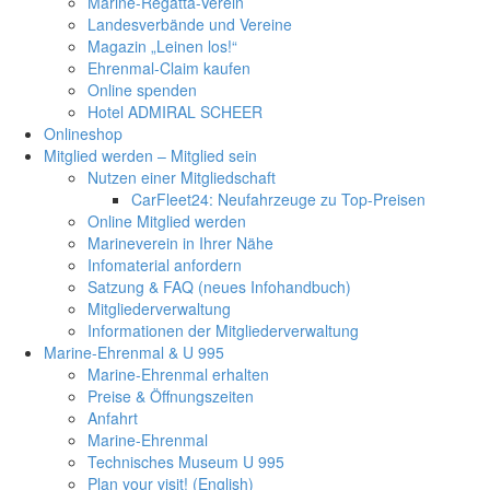
Marine-Regatta-Verein
Landesverbände und Vereine
Magazin „Leinen los!“
Ehrenmal-Claim kaufen
Online spenden
Hotel ADMIRAL SCHEER
Onlineshop
Mitglied werden – Mitglied sein
Nutzen einer Mitgliedschaft
CarFleet24: Neufahrzeuge zu Top-Preisen
Online Mitglied werden
Marineverein in Ihrer Nähe
Infomaterial anfordern
Satzung & FAQ (neues Infohandbuch)
Mitgliederverwaltung
Informationen der Mitgliederverwaltung
Marine-Ehrenmal & U 995
Marine-Ehrenmal erhalten
Preise & Öffnungszeiten
Anfahrt
Marine-Ehrenmal
Technisches Museum U 995
Plan your visit! (English)