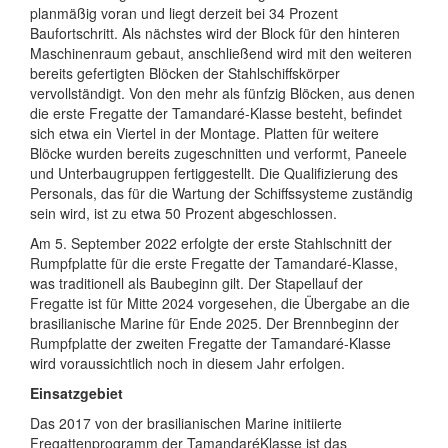
planmäßig voran und liegt derzeit bei 34 Prozent
Baufortschritt. Als nächstes wird der Block für den hinteren
Maschinenraum gebaut, anschließend wird mit den weiteren
bereits gefertigten Blöcken der Stahlschiffskörper
vervollständigt. Von den mehr als fünfzig Blöcken, aus denen
die erste Fregatte der Tamandaré-Klasse besteht, befindet
sich etwa ein Viertel in der Montage. Platten für weitere
Blöcke wurden bereits zugeschnitten und verformt, Paneele
und Unterbaugruppen fertiggestellt. Die Qualifizierung des
Personals, das für die Wartung der Schiffssysteme zuständig
sein wird, ist zu etwa 50 Prozent abgeschlossen.
Am 5. September 2022 erfolgte der erste Stahlschnitt der
Rumpfplatte für die erste Fregatte der Tamandaré-Klasse,
was traditionell als Baubeginn gilt. Der Stapellauf der
Fregatte ist für Mitte 2024 vorgesehen, die Übergabe an die
brasilianische Marine für Ende 2025. Der Brennbeginn der
Rumpfplatte der zweiten Fregatte der Tamandaré-Klasse
wird voraussichtlich noch in diesem Jahr erfolgen.
Einsatzgebiet
Das 2017 von der brasilianischen Marine initiierte
Fregattenprogramm der TamandaréKlasse ist das