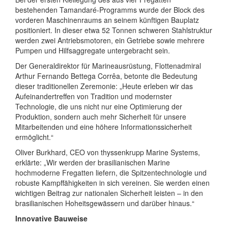
bestehenden Tamandaré-Programms wurde der Block des
vorderen Maschinenraums an seinem künftigen Bauplatz
positioniert. In dieser etwa 52 Tonnen schweren Stahlstruktur
werden zwei Antriebsmotoren, ein Getriebe sowie mehrere
Pumpen und Hilfsaggregate untergebracht sein.
Der Generaldirektor für Marineausrüstung, Flottenadmiral
Arthur Fernando Bettega Corrêa, betonte die Bedeutung
dieser traditionellen Zeremonie: „Heute erleben wir das
Aufeinandertreffen von Tradition und modernster
Technologie, die uns nicht nur eine Optimierung der
Produktion, sondern auch mehr Sicherheit für unsere
Mitarbeitenden und eine höhere Informationssicherheit
ermöglicht.“
Oliver Burkhard, CEO von thyssenkrupp Marine Systems,
erklärte: „Wir werden der brasilianischen Marine
hochmoderne Fregatten liefern, die Spitzentechnologie und
robuste Kampffähigkeiten in sich vereinen. Sie werden einen
wichtigen Beitrag zur nationalen Sicherheit leisten – in den
brasilianischen Hoheitsgewässern und darüber hinaus.“
Innovative Bauweise