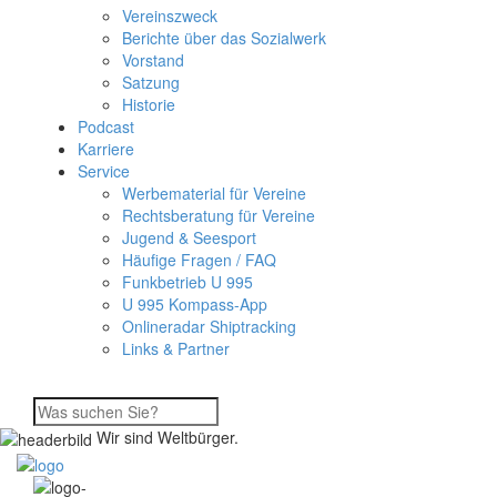
Vereinszweck
Berichte über das Sozialwerk
Vorstand
Satzung
Historie
Podcast
Karriere
Service
Werbematerial für Vereine
Rechtsberatung für Vereine
Jugend & Seesport
Häufige Fragen / FAQ
Funkbetrieb U 995
U 995 Kompass-App
Onlineradar Shiptracking
Links & Partner
Wir sind Weltbürger.