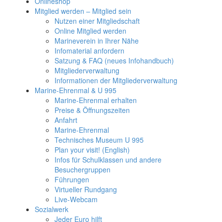
Onlineshop
Mitglied werden – Mitglied sein
Nutzen einer Mitgliedschaft
Online Mitglied werden
Marineverein in Ihrer Nähe
Infomaterial anfordern
Satzung & FAQ (neues Infohandbuch)
Mitgliederverwaltung
Informationen der Mitgliederverwaltung
Marine-Ehrenmal & U 995
Marine-Ehrenmal erhalten
Preise & Öffnungszeiten
Anfahrt
Marine-Ehrenmal
Technisches Museum U 995
Plan your visit! (English)
Infos für Schulklassen und andere
Besuchergruppen
Führungen
Virtueller Rundgang
Live-Webcam
Sozialwerk
Jeder Euro hilft