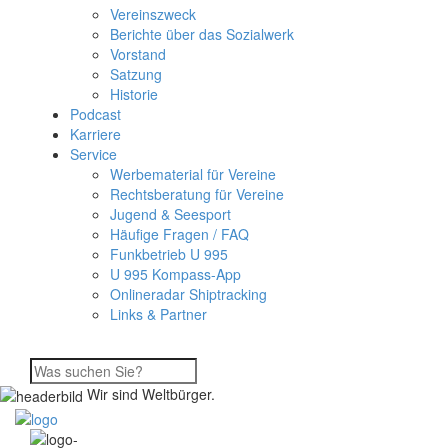
Vereinszweck
Berichte über das Sozialwerk
Vorstand
Satzung
Historie
Podcast
Karriere
Service
Werbematerial für Vereine
Rechtsberatung für Vereine
Jugend & Seesport
Häufige Fragen / FAQ
Funkbetrieb U 995
U 995 Kompass-App
Onlineradar Shiptracking
Links & Partner
Wir sind Weltbürger.