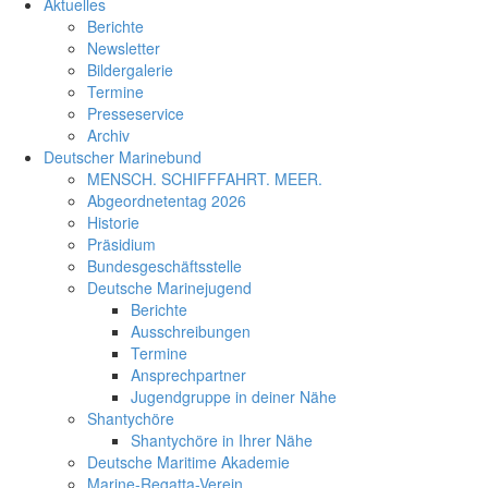
Aktuelles
Berichte
Newsletter
Bildergalerie
Termine
Presseservice
Archiv
Deutscher Marinebund
MENSCH. SCHIFFFAHRT. MEER.
Abgeordnetentag 2026
Historie
Präsidium
Bundesgeschäftsstelle
Deutsche Marinejugend
Berichte
Ausschreibungen
Termine
Ansprechpartner
Jugendgruppe in deiner Nähe
Shantychöre
Shantychöre in Ihrer Nähe
Deutsche Maritime Akademie
Marine-Regatta-Verein