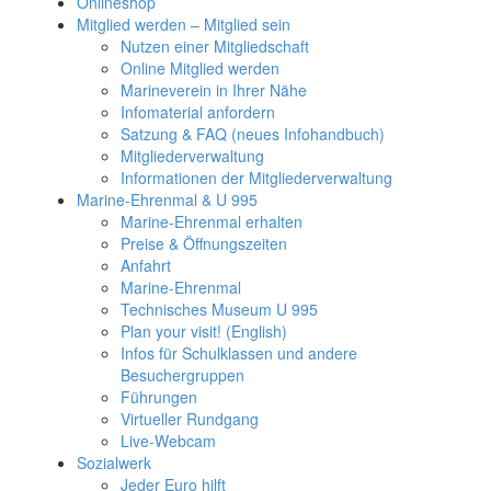
Onlineshop
Mitglied werden – Mitglied sein
Nutzen einer Mitgliedschaft
Online Mitglied werden
Marineverein in Ihrer Nähe
Infomaterial anfordern
Satzung & FAQ (neues Infohandbuch)
Mitgliederverwaltung
Informationen der Mitgliederverwaltung
Marine-Ehrenmal & U 995
Marine-Ehrenmal erhalten
Preise & Öffnungszeiten
Anfahrt
Marine-Ehrenmal
Technisches Museum U 995
Plan your visit! (English)
Infos für Schulklassen und andere
Besuchergruppen
Führungen
Virtueller Rundgang
Live-Webcam
Sozialwerk
Jeder Euro hilft