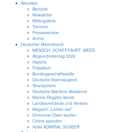
Aktuelles
Berichte
Newsletter
Bildergalerie
Termine
Presseservice
Archiv
Deutscher Marinebund
MENSCH. SCHIFFFAHRT. MEER.
Abgeordnetentag 2026
Historie
Präsidium
Bundesgeschäftsstelle
Deutsche Marinejugend
Shantychöre
Deutsche Maritime Akademie
Marine-Regatta-Verein
Landesverbände und Vereine
Magazin „Leinen los!“
Ehrenmal-Claim kaufen
Online spenden
Hotel ADMIRAL SCHEER