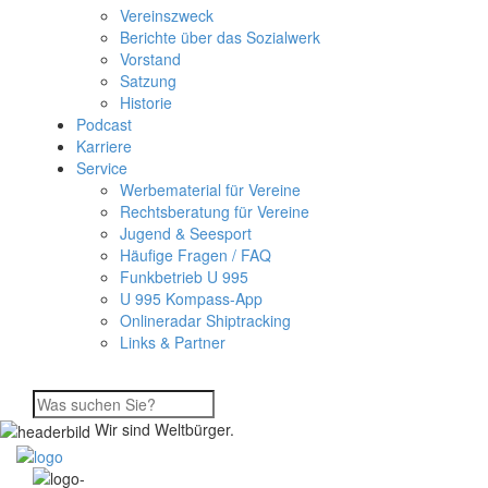
Vereinszweck
Berichte über das Sozialwerk
Vorstand
Satzung
Historie
Podcast
Karriere
Service
Werbematerial für Vereine
Rechtsberatung für Vereine
Jugend & Seesport
Häufige Fragen / FAQ
Funkbetrieb U 995
U 995 Kompass-App
Onlineradar Shiptracking
Links & Partner
Wir sind Weltbürger.