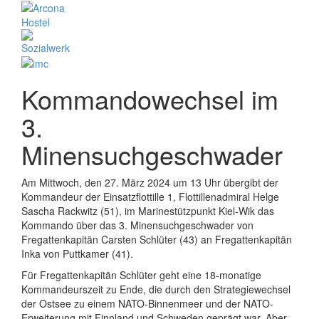
Kommandowechsel im
3.
Minensuchgeschwader
Am Mittwoch, den 27. März 2024 um 13 Uhr übergibt der
Kommandeur der Einsatzflottille 1, Flottillenadmiral Helge
Sascha Rackwitz (51), im Marinestützpunkt Kiel-Wik das
Kommando über das 3. Minensuchgeschwader von
Fregattenkapitän Carsten Schlüter (43) an Fregattenkapitän
Inka von Puttkamer (41).
Für Fregattenkapitän Schlüter geht eine 18-monatige
Kommandeurszeit zu Ende, die durch den Strategiewechsel
der Ostsee zu einem NATO-Binnenmeer und der NATO-
Erweiterung mit Finnland und Schweden geprägt war. Aber