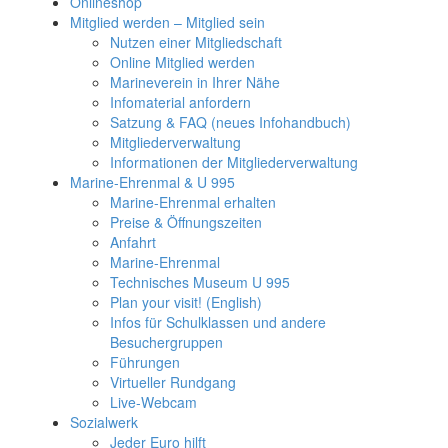
Onlineshop
Mitglied werden – Mitglied sein
Nutzen einer Mitgliedschaft
Online Mitglied werden
Marineverein in Ihrer Nähe
Infomaterial anfordern
Satzung & FAQ (neues Infohandbuch)
Mitgliederverwaltung
Informationen der Mitgliederverwaltung
Marine-Ehrenmal & U 995
Marine-Ehrenmal erhalten
Preise & Öffnungszeiten
Anfahrt
Marine-Ehrenmal
Technisches Museum U 995
Plan your visit! (English)
Infos für Schulklassen und andere
Besuchergruppen
Führungen
Virtueller Rundgang
Live-Webcam
Sozialwerk
Jeder Euro hilft