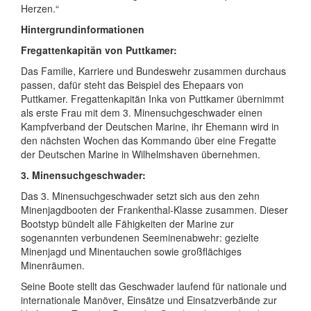
Herzen.“
Hintergrundinformationen
Fregattenkapitän von Puttkamer:
Das Familie, Karriere und Bundeswehr zusammen durchaus
passen, dafür steht das Beispiel des Ehepaars von
Puttkamer. Fregattenkapitän Inka von Puttkamer übernimmt
als erste Frau mit dem 3. Minensuchgeschwader einen
Kampfverband der Deutschen Marine, ihr Ehemann wird in
den nächsten Wochen das Kommando über eine Fregatte
der Deutschen Marine in Wilhelmshaven übernehmen.
3. Minensuchgeschwader:
Das 3. Minensuchgeschwader setzt sich aus den zehn
Minenjagdbooten der Frankenthal-Klasse zusammen. Dieser
Bootstyp bündelt alle Fähigkeiten der Marine zur
sogenannten verbundenen Seeminenabwehr: gezielte
Minenjagd und Minentauchen sowie großflächiges
Minenräumen.
Seine Boote stellt das Geschwader laufend für nationale und
internationale Manöver, Einsätze und Einsatzverbände zur