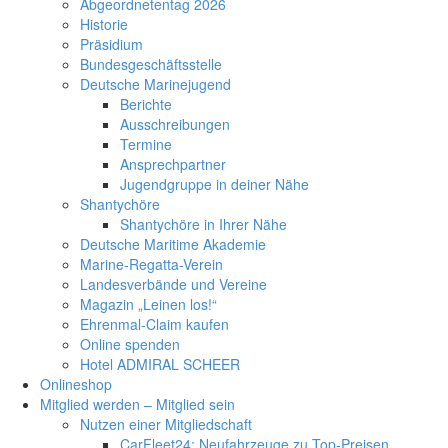
Abgeordnetentag 2026
Historie
Präsidium
Bundesgeschäftsstelle
Deutsche Marinejugend
Berichte
Ausschreibungen
Termine
Ansprechpartner
Jugendgruppe in deiner Nähe
Shantychöre
Shantychöre in Ihrer Nähe
Deutsche Maritime Akademie
Marine-Regatta-Verein
Landesverbände und Vereine
Magazin „Leinen los!“
Ehrenmal-Claim kaufen
Online spenden
Hotel ADMIRAL SCHEER
Onlineshop
Mitglied werden – Mitglied sein
Nutzen einer Mitgliedschaft
CarFleet24: Neufahrzeuge zu Top-Preisen