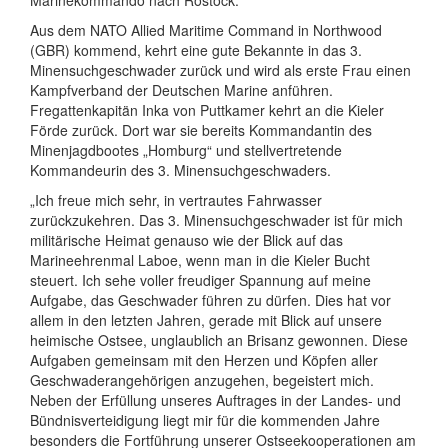
Aus dem NATO Allied Maritime Command in Northwood
(GBR) kommend, kehrt eine gute Bekannte in das 3.
Minensuchgeschwader zurück und wird als erste Frau einen
Kampfverband der Deutschen Marine anführen.
Fregattenkapitän Inka von Puttkamer kehrt an die Kieler
Förde zurück. Dort war sie bereits Kommandantin des
Minenjagdbootes „Homburg“ und stellvertretende
Kommandeurin des 3. Minensuchgeschwaders.
„Ich freue mich sehr, in vertrautes Fahrwasser
zurückzukehren. Das 3. Minensuchgeschwader ist für mich
militärische Heimat genauso wie der Blick auf das
Marineehrenmal Laboe, wenn man in die Kieler Bucht
steuert. Ich sehe voller freudiger Spannung auf meine
Aufgabe, das Geschwader führen zu dürfen. Dies hat vor
allem in den letzten Jahren, gerade mit Blick auf unsere
heimische Ostsee, unglaublich an Brisanz gewonnen. Diese
Aufgaben gemeinsam mit den Herzen und Köpfen aller
Geschwaderangehörigen anzugehen, begeistert mich.
Neben der Erfüllung unseres Auftrages in der Landes- und
Bündnisverteidigung liegt mir für die kommenden Jahre
besonders die Fortführung unserer Ostseekooperationen am