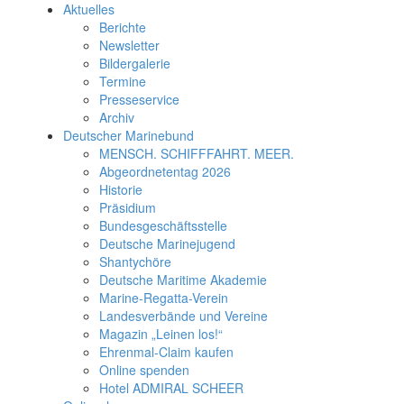
Aktuelles
Berichte
Newsletter
Bildergalerie
Termine
Presseservice
Archiv
Deutscher Marinebund
MENSCH. SCHIFFFAHRT. MEER.
Abgeordnetentag 2026
Historie
Präsidium
Bundesgeschäftsstelle
Deutsche Marinejugend
Shantychöre
Deutsche Maritime Akademie
Marine-Regatta-Verein
Landesverbände und Vereine
Magazin „Leinen los!“
Ehrenmal-Claim kaufen
Online spenden
Hotel ADMIRAL SCHEER