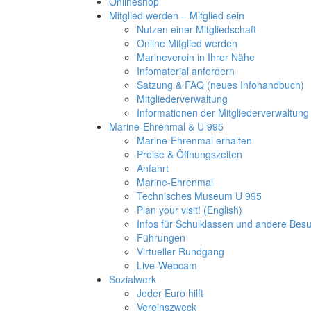
Onlineshop
Mitglied werden – Mitglied sein
Nutzen einer Mitgliedschaft
Online Mitglied werden
Marineverein in Ihrer Nähe
Infomaterial anfordern
Satzung & FAQ (neues Infohandbuch)
Mitgliederverwaltung
Informationen der Mitgliederverwaltung
Marine-Ehrenmal & U 995
Marine-Ehrenmal erhalten
Preise & Öffnungszeiten
Anfahrt
Marine-Ehrenmal
Technisches Museum U 995
Plan your visit! (English)
Infos für Schulklassen und andere Be
Führungen
Virtueller Rundgang
Live-Webcam
Sozialwerk
Jeder Euro hilft
Vereinszweck