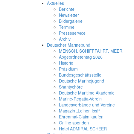
Aktuelles
Berichte
Newsletter
Bildergalerie
Termine
Presseservice
Archiv
Deutscher Marinebund
MENSCH. SCHIFFFAHRT. MEER.
Abgeordnetentag 2026
Historie
Präsidium
Bundesgeschäftsstelle
Deutsche Marinejugend
Shantychöre
Deutsche Maritime Akademie
Marine-Regatta-Verein
Landesverbände und Vereine
Magazin „Leinen los!“
Ehrenmal-Claim kaufen
Online spenden
Hotel ADMIRAL SCHEER