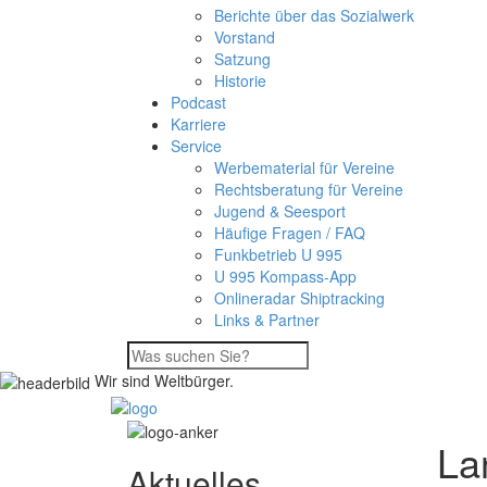
Berichte über das Sozialwerk
Vorstand
Satzung
Historie
Podcast
Karriere
Service
Werbematerial für Vereine
Rechtsberatung für Vereine
Jugend & Seesport
Häufige Fragen / FAQ
Funkbetrieb U 995
U 995 Kompass-App
Onlineradar Shiptracking
Links & Partner
Wir sind Weltbürger.
La
Aktuelles