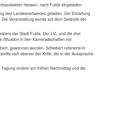
rbandsleiter Hessen, nach Fulda eingeladen.
ung des Landesverbandes geladen. Der Einladung
. Die Veranstaltung wurde auf dem Gelände der
ters der Stadt Fulda. Der LVL und die drei
ge Situation in den Kameradschaften vor.
ert, gewonnen werden. Schiebert referierte in
ellte sich ebenso der Kritik, die in der Aussprache
e Tagung endete am frühen Nachmittag und die