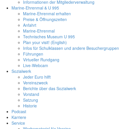
Informationen der Mitgliederverwaltung
Marine-Ehrenmal & U 995
Marine-Ehrenmal erhalten
Preise & Öffnungszeiten
Anfahrt
Marine-Ehrenmal
Technisches Museum U 995
Plan your visit! (English)
Infos für Schulklassen und andere Besuchergruppen
Führungen
Virtueller Rundgang
Live-Webcam
Sozialwerk
Jeder Euro hilft
Vereinszweck
Berichte über das Sozialwerk
Vorstand
Satzung
Historie
Podcast
Karriere
Service
Werbematerial für Vereine