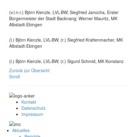
(v.l.n.r.) Björn Kienzle, LVL-BW; Siegfried Janocha, Erster
Bürgermeister der Stadt Backnang; Werner Mauritz, MK
Albstadt-Ebingen
(l.) Björn Kienzle, LVL-BW; (r.) Siegfried Krattenmacher, MK
Albstadt-Ebingen
(l.) Björn Kienzle, LVL-BW; (r.) Sigurd Schmid, MK Konstanz
Zurück zur Übersicht
Scroll
Kontakt
Datenschutz
Impressum
Aktuelles
Berichte