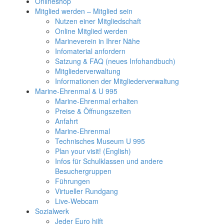
Onlineshop
Mitglied werden – Mitglied sein
Nutzen einer Mitgliedschaft
Online Mitglied werden
Marineverein in Ihrer Nähe
Infomaterial anfordern
Satzung & FAQ (neues Infohandbuch)
Mitgliederverwaltung
Informationen der Mitgliederverwaltung
Marine-Ehrenmal & U 995
Marine-Ehrenmal erhalten
Preise & Öffnungszeiten
Anfahrt
Marine-Ehrenmal
Technisches Museum U 995
Plan your visit! (English)
Infos für Schulklassen und andere
Besuchergruppen
Führungen
Virtueller Rundgang
Live-Webcam
Sozialwerk
Jeder Euro hilft