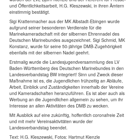
und Öffentlichkeitsarbeit, H.G. Kleszewski, in ihren Ämtern
einstimmig bestätigt.
Sigi Krattenmacher aus der MK Albstadt-Ebingen wurde
aufgrund seiner besonderen Verdienste für die
Marinekameradschaft mit der silbernen Ehrennadel des
Deutschen Marinebundes ausgezeichnet. Sigi Schmid, MK
Konstanz, wurde für seine 50-jährige DMB-Zugehörigkeit
ebenfalls mit der silbernen Nadel geehrt.
Erstmalig wurde die Landesjugendversammlung des LV
Baden-Württemberg des Deutschen Marinebundes in den
Landesverbandstag BW integriert! Sinn und Zweck dieser
Maßnahme ist es, die Jugendlichen frühzeitig an Abläufe,
Arbeit, Einblick und Zuständigkeiten innerhalb der Vereine
und Kameradschaften heranzuführen. Es ist aber auch als
Werbung an die Jugendlichen allgemein zu sehen, um ihr
Interesse an allen Aktivitäten des DMB zu wecken.
Mit Ausblick auf eine zukünftig, hoffentlich coronafreie Zeit
und mit mehr Vereinsaktivitäten wurde der
Landesverbandstag beendet.
Text: H.G. Kleszewski, Fotos: Hartmut Kienzle