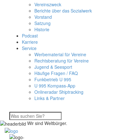
Vereinszweck
Berichte über das Sozialwerk
Vorstand
Satzung
Historie
Podcast
Karriere
Service
Werbematerial für Vereine
Rechtsberatung für Vereine
Jugend & Seesport
Häufige Fragen / FAQ
Funkbetrieb U 995
U 995 Kompass-App
Onlineradar Shiptracking
Links & Partner
Wir sind Weltbürger.