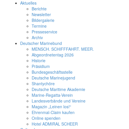
Aktuelles
Berichte
Newsletter
Bildergalerie
Termine
Presseservice
Archiv
Deutscher Marinebund
MENSCH. SCHIFFFAHRT. MEER.
Abgeordnetentag 2026
Historie
Präsidium
Bundesgeschäftsstelle
Deutsche Marinejugend
Shantychöre
Deutsche Maritime Akademie
Marine-Regatta-Verein
Landesverbände und Vereine
Magazin „Leinen los!“
Ehrenmal-Claim kaufen
Online spenden
Hotel ADMIRAL SCHEER