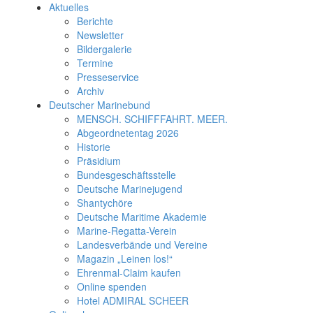
Aktuelles
Berichte
Newsletter
Bildergalerie
Termine
Presseservice
Archiv
Deutscher Marinebund
MENSCH. SCHIFFFAHRT. MEER.
Abgeordnetentag 2026
Historie
Präsidium
Bundesgeschäftsstelle
Deutsche Marinejugend
Shantychöre
Deutsche Maritime Akademie
Marine-Regatta-Verein
Landesverbände und Vereine
Magazin „Leinen los!“
Ehrenmal-Claim kaufen
Online spenden
Hotel ADMIRAL SCHEER