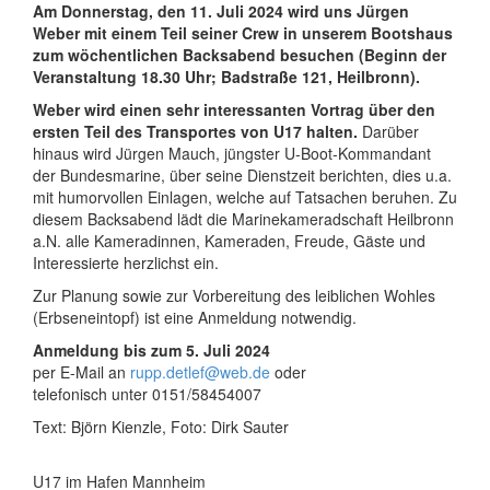
Am Donnerstag, den 11. Juli 2024 wird uns Jürgen
Weber mit einem Teil seiner Crew in unserem Bootshaus
zum wöchentlichen Backsabend besuchen (Beginn der
Veranstaltung 18.30 Uhr; Badstraße 121, Heilbronn).
Weber wird einen sehr interessanten Vortrag über den
ersten Teil des Transportes von U17 halten.
Darüber
hinaus wird Jürgen Mauch, jüngster U-Boot-Kommandant
der Bundesmarine, über seine Dienstzeit berichten, dies u.a.
mit humorvollen Einlagen, welche auf Tatsachen beruhen. Zu
diesem Backsabend lädt die Marinekameradschaft Heilbronn
a.N. alle Kameradinnen, Kameraden, Freude, Gäste und
Interessierte herzlichst ein.
Zur Planung sowie zur Vorbereitung des leiblichen Wohles
(Erbseneintopf) ist eine Anmeldung notwendig.
Anmeldung bis zum 5. Juli 2024
per E-Mail an
rupp.detlef@web.de
oder
telefonisch unter 0151/58454007
Text: Björn Kienzle, Foto: Dirk Sauter
U17 im Hafen Mannheim