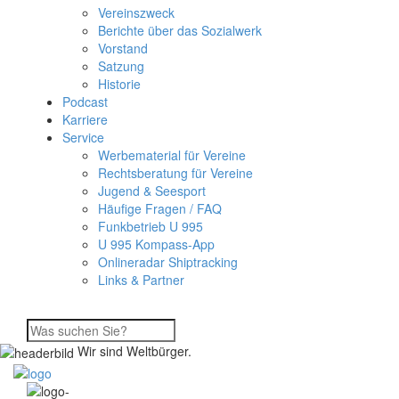
Vereinszweck
Berichte über das Sozialwerk
Vorstand
Satzung
Historie
Podcast
Karriere
Service
Werbematerial für Vereine
Rechtsberatung für Vereine
Jugend & Seesport
Häufige Fragen / FAQ
Funkbetrieb U 995
U 995 Kompass-App
Onlineradar Shiptracking
Links & Partner
Wir sind Weltbürger.