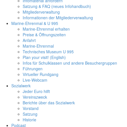
Infomaterial anfordern
Satzung & FAQ (neues Infohandbuch)
Mitgliederverwaltung
Informationen der Mitgliederverwaltung
Marine-Ehrenmal & U 995
Marine-Ehrenmal erhalten
Preise & Öffnungszeiten
Anfahrt
Marine-Ehrenmal
Technisches Museum U 995
Plan your visit! (English)
Infos für Schulklassen und andere Besuchergruppen
Führungen
Virtueller Rundgang
Live-Webcam
Sozialwerk
Jeder Euro hilft
Vereinszweck
Berichte über das Sozialwerk
Vorstand
Satzung
Historie
Podcast