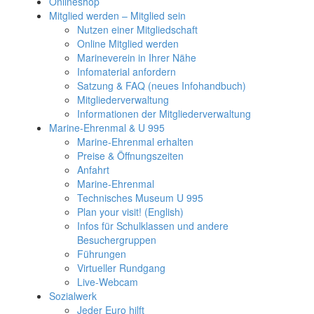
Onlineshop
Mitglied werden – Mitglied sein
Nutzen einer Mitgliedschaft
Online Mitglied werden
Marineverein in Ihrer Nähe
Infomaterial anfordern
Satzung & FAQ (neues Infohandbuch)
Mitgliederverwaltung
Informationen der Mitgliederverwaltung
Marine-Ehrenmal & U 995
Marine-Ehrenmal erhalten
Preise & Öffnungszeiten
Anfahrt
Marine-Ehrenmal
Technisches Museum U 995
Plan your visit! (English)
Infos für Schulklassen und andere
Besuchergruppen
Führungen
Virtueller Rundgang
Live-Webcam
Sozialwerk
Jeder Euro hilft