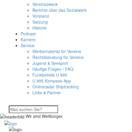
Vereinszweck
Berichte über das Sozialwerk
Vorstand
Satzung
Historie
Podcast
Karriere
Service
Werbematerial für Vereine
Rechtsberatung für Vereine
Jugend & Seesport
Häufige Fragen / FAQ
Funkbetrieb U 995
U 995 Kompass-App
Onlineradar Shiptracking
Links & Partner
Wir sind Weltbürger.