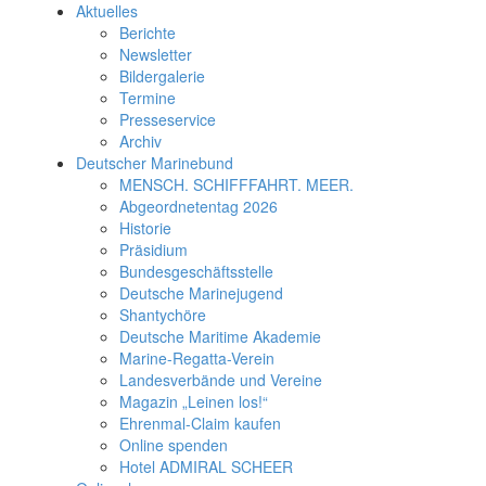
Aktuelles
Berichte
Newsletter
Bildergalerie
Termine
Presseservice
Archiv
Deutscher Marinebund
MENSCH. SCHIFFFAHRT. MEER.
Abgeordnetentag 2026
Historie
Präsidium
Bundesgeschäftsstelle
Deutsche Marinejugend
Shantychöre
Deutsche Maritime Akademie
Marine-Regatta-Verein
Landesverbände und Vereine
Magazin „Leinen los!“
Ehrenmal-Claim kaufen
Online spenden
Hotel ADMIRAL SCHEER