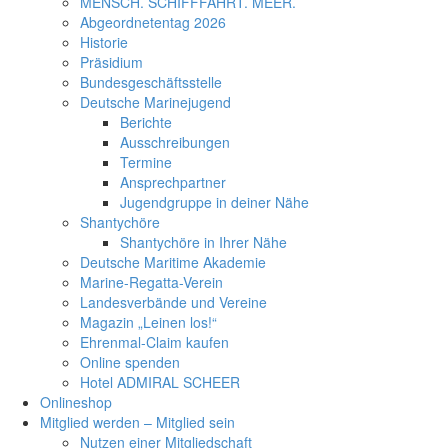
MENSCH. SCHIFFFAHRT. MEER.
Abgeordnetentag 2026
Historie
Präsidium
Bundesgeschäftsstelle
Deutsche Marinejugend
Berichte
Ausschreibungen
Termine
Ansprechpartner
Jugendgruppe in deiner Nähe
Shantychöre
Shantychöre in Ihrer Nähe
Deutsche Maritime Akademie
Marine-Regatta-Verein
Landesverbände und Vereine
Magazin „Leinen los!“
Ehrenmal-Claim kaufen
Online spenden
Hotel ADMIRAL SCHEER
Onlineshop
Mitglied werden – Mitglied sein
Nutzen einer Mitgliedschaft