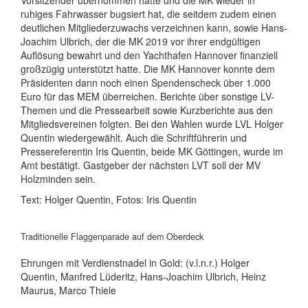
ruhiges Fahrwasser bugsiert hat, die seitdem zudem einen
deutlichen Mitgliederzuwachs verzeichnen kann, sowie Hans-
Joachim Ulbrich, der die MK 2019 vor ihrer endgültigen
Auflösung bewahrt und den Yachthafen Hannover finanziell
großzügig unterstützt hatte. Die MK Hannover konnte dem
Präsidenten dann noch einen Spendenscheck über 1.000
Euro für das MEM überreichen. Berichte über sonstige LV-
Themen und die Pressearbeit sowie Kurzberichte aus den
Mitgliedsvereinen folgten. Bei den Wahlen wurde LVL Holger
Quentin wiedergewählt. Auch die Schriftführerin und
Pressereferentin Iris Quentin, beide MK Göttingen, wurde im
Amt bestätigt. Gastgeber der nächsten LVT soll der MV
Holzminden sein.
Text: Holger Quentin, Fotos: Iris Quentin
Traditionelle Flaggenparade auf dem Oberdeck
Ehrungen mit Verdienstnadel in Gold: (v.l.n.r.) Holger
Quentin, Manfred Lüderitz, Hans-Joachim Ulbrich, Heinz
Maurus, Marco Thiele