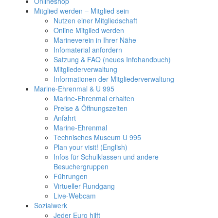
Onlineshop
Mitglied werden – Mitglied sein
Nutzen einer Mitgliedschaft
Online Mitglied werden
Marineverein in Ihrer Nähe
Infomaterial anfordern
Satzung & FAQ (neues Infohandbuch)
Mitgliederverwaltung
Informationen der Mitgliederverwaltung
Marine-Ehrenmal & U 995
Marine-Ehrenmal erhalten
Preise & Öffnungszeiten
Anfahrt
Marine-Ehrenmal
Technisches Museum U 995
Plan your visit! (English)
Infos für Schulklassen und andere
Besuchergruppen
Führungen
Virtueller Rundgang
Live-Webcam
Sozialwerk
Jeder Euro hilft