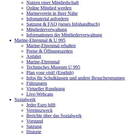
Nutzen einer Mitgliedschaft
Online Mitglied werden
Marineverein in Ihrer Nähe
Infomaterial anfordern
Satzung & FAQ (neues Infohandbuch)
Mitgliederverwaltung
Informationen der Mitgliederverwaltung
Marine-Ehrenmal & U 995
Marine-Ehrenmal erhalten
Preise & Öffnungszeiten
Anfahrt
Marine-Ehrenmal
Technisches Museum U 995
Plan your visit! (English)
Infos für Schulklassen und andere Besuchergruppen
Führungen
Virtueller Rundgang
Live-Webcam
Sozialwerk
Jeder Euro hilft
Vereinszweck
Berichte über das Sozialwerk
Vorstand
Satzung
Historie