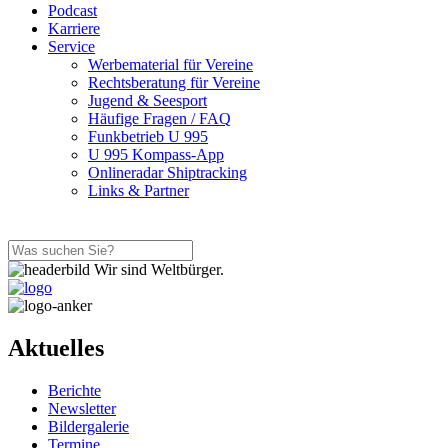
Podcast
Karriere
Service
Werbematerial für Vereine
Rechtsberatung für Vereine
Jugend & Seesport
Häufige Fragen / FAQ
Funkbetrieb U 995
U 995 Kompass-App
Onlineradar Shiptracking
Links & Partner
Wir sind Weltbürger.
Aktuelles
Berichte
Newsletter
Bildergalerie
Termine