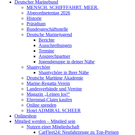
Deutscher Marinebund
MENSCH. SCHIFFFAHRT. MEER.
Abgeordnetentag 2026
Historie
Präsidium
Bundesgeschäftsstelle
Deutsche Marinejugend
Berichte
Ausschreibungen
Termine
Ansprechpartner
Jugendgruppe in deiner Nähe
Shantychöre
Shantychöre in Ihrer Nähe
Deutsche Maritime Akademie
Marine-Regatta-Verein
Landesverbände und Vereine
Magazin „Leinen los!“
Ehrenmal-Claim kaufen
Online spenden
Hotel ADMIRAL SCHEER
Onlineshop
Mitglied werden – Mitglied sein
Nutzen einer Mitgliedschaft
CarFleet24: Neufahrzeuge zu Top-Preisen