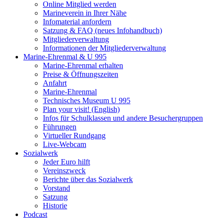
Online Mitglied werden
Marineverein in Ihrer Nähe
Infomaterial anfordern
Satzung & FAQ (neues Infohandbuch)
Mitgliederverwaltung
Informationen der Mitgliederverwaltung
Marine-Ehrenmal & U 995
Marine-Ehrenmal erhalten
Preise & Öffnungszeiten
Anfahrt
Marine-Ehrenmal
Technisches Museum U 995
Plan your visit! (English)
Infos für Schulklassen und andere Besuchergruppen
Führungen
Virtueller Rundgang
Live-Webcam
Sozialwerk
Jeder Euro hilft
Vereinszweck
Berichte über das Sozialwerk
Vorstand
Satzung
Historie
Podcast