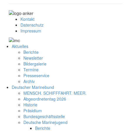
Kontakt
Datenschutz
Impressum
Aktuelles
Berichte
Newsletter
Bildergalerie
Termine
Presseservice
Archiv
Deutscher Marinebund
MENSCH. SCHIFFFAHRT. MEER.
Abgeordnetentag 2026
Historie
Präsidium
Bundesgeschäftsstelle
Deutsche Marinejugend
Berichte