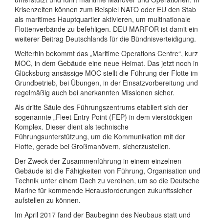
Krisenzeiten können zum Beispiel NATO oder EU den Stab
als maritimes Hauptquartier aktivieren, um multinationale
Flottenverbände zu befehligen. DEU MARFOR ist damit ein
weiterer Beitrag Deutschlands für die Bündnisverteidigung.
Weiterhin bekommt das „Maritime Operations Centre“, kurz
MOC, in dem Gebäude eine neue Heimat. Das jetzt noch in
Glücksburg ansässige MOC stellt die Führung der Flotte im
Grundbetrieb, bei Übungen, in der Einsatzvorbereitung und
regelmäßig auch bei anerkannten Missionen sicher.
Als dritte Säule des Führungszentrums etabliert sich der
sogenannte „Fleet Entry Point (FEP) in dem vierstöckigen
Komplex. Dieser dient als technische
Führungsunterstützung, um die Kommunikation mit der
Flotte, gerade bei Großmanövern, sicherzustellen.
Der Zweck der Zusammenführung in einem einzelnen
Gebäude ist die Fähigkeiten von Führung, Organisation und
Technik unter einem Dach zu vereinen, um so die Deutsche
Marine für kommende Herausforderungen zukunftssicher
aufstellen zu können.
Im April 2017 fand der Baubeginn des Neubaus statt und