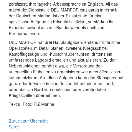
zertifiziert, ihre tägliche Arbeitssprache ist Englisch. All das
macht die Dienststelle DEU MARFOR einzigartig innerhalb
der Deutschen Marine. Ist der Einsatzstab für eine
spezifische Aufgabe im Krisenfall aktiviert, verstärken ihn
Experten sowohl aus der Bundeswehr als auch von
Partnernationen.
DEU MARFOR hat drei Hauptaufgaben: erstens militärische
Operationen im Detail planen, zweitens Kriegsschiffe,
Kampfflugzeuge und -hubschrauber führen; drittens ein
umfassendes Lagebild erstellen und aktualisieren. Zu den
Nebenfunktionen gehört etwa, die Versorgung der
unterstellten Einheiten zu organisieren wie auch öffentlich zu
kommunizieren. Alle diese Aufgaben kann das Stabspersonal
ganz oder teilweise in einer festen Infrastruktur an Land,
oder aber an Bord von deutschen oder verbündeten
Kriegsschiffen übernehmen.
Text u. Foto: PIZ Marine
Zurück zur Übersicht
Scroll