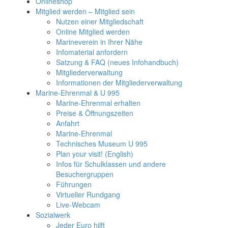
Onlineshop
Mitglied werden – Mitglied sein
Nutzen einer Mitgliedschaft
Online Mitglied werden
Marineverein in Ihrer Nähe
Infomaterial anfordern
Satzung & FAQ (neues Infohandbuch)
Mitgliederverwaltung
Informationen der Mitgliederverwaltung
Marine-Ehrenmal & U 995
Marine-Ehrenmal erhalten
Preise & Öffnungszeiten
Anfahrt
Marine-Ehrenmal
Technisches Museum U 995
Plan your visit! (English)
Infos für Schulklassen und andere
Besuchergruppen
Führungen
Virtueller Rundgang
Live-Webcam
Sozialwerk
Jeder Euro hilft