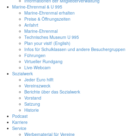
Informationen der Mitgliederverwaltung
Marine-Ehrenmal & U 995
Marine-Ehrenmal erhalten
Preise & Öffnungszeiten
Anfahrt
Marine-Ehrenmal
Technisches Museum U 995
Plan your visit! (English)
Infos für Schulklassen und andere Besuchergruppen
Führungen
Virtueller Rundgang
Live-Webcam
Sozialwerk
Jeder Euro hilft
Vereinszweck
Berichte über das Sozialwerk
Vorstand
Satzung
Historie
Podcast
Karriere
Service
Werbematerial für Vereine