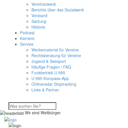
Vereinszweck
Berichte über das Sozialwerk
Vorstand
Satzung
Historie
Podcast
Karriere
Service
Werbematerial für Vereine
Rechtsberatung für Vereine
Jugend & Seesport
Häufige Fragen / FAQ
Funkbetrieb U 995
U 995 Kompass-App
Onlineradar Shiptracking
Links & Partner
Wir sind Weltbürger.