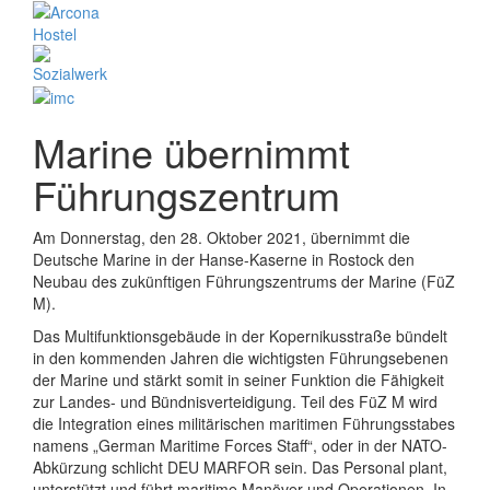
Marine übernimmt
Führungszentrum
Am Donnerstag, den 28. Oktober 2021, übernimmt die
Deutsche Marine in der Hanse-Kaserne in Rostock den
Neubau des zukünftigen Führungszentrums der Marine (FüZ
M).
Das Multifunktionsgebäude in der Kopernikusstraße bündelt
in den kommenden Jahren die wichtigsten Führungsebenen
der Marine und stärkt somit in seiner Funktion die Fähigkeit
zur Landes- und Bündnisverteidigung. Teil des FüZ M wird
die Integration eines militärischen maritimen Führungsstabes
namens „German Maritime Forces Staff“, oder in der NATO-
Abkürzung schlicht DEU MARFOR sein. Das Personal plant,
unterstützt und führt maritime Manöver und Operationen. In