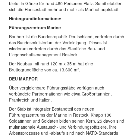
bietet in Gänze für rund 460 Personen Platz. Somit etabliert
sich die Hansestadt mehr und mehr als Marinehauptstadt.
Hintergrundinformatione:
Führungszentrum Marine
Bauherr ist die Bundesrepublik Deutschland, vertreten durch
das Bundesministerium der Verteidigung. Dieses ist
wiederum vertreten durch das Staatliche Bau- und
Liegenschaftsmanagement Rostock.
Der Neubau mit rund 120 m x 35 m hat eine
Bruttogrundfläche von ca. 13.600 m².
DEU MARFOR
Über vergleichbare Führungsstäbe verfügen auch
verbündete Partnernationen wie etwa Großbritannien,
Frankreich und Italien.
Der Stab ist integraler Bestandteil des neuen
Führungszentrums der Marine in Rostock. Knapp 100
Soldatinnen und Soldaten bilden seinen Kern, 25 davon sind
multinationale Austausch- und Verbindungsoffiziere. Ihre
Arbeitsprozesse und -abläufe sind nach NATO-Standards