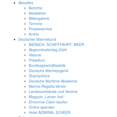
Aktuelles
Berichte
Newsletter
Bildergalerie
Termine
Presseservice
Archiv
Deutscher Marinebund
MENSCH. SCHIFFFAHRT. MEER.
Abgeordnetentag 2026
Historie
Präsidium
Bundesgeschäftsstelle
Deutsche Marinejugend
Shantychöre
Deutsche Maritime Akademie
Marine-Regatta-Verein
Landesverbände und Vereine
Magazin „Leinen los!“
Ehrenmal-Claim kaufen
Online spenden
Hotel ADMIRAL SCHEER