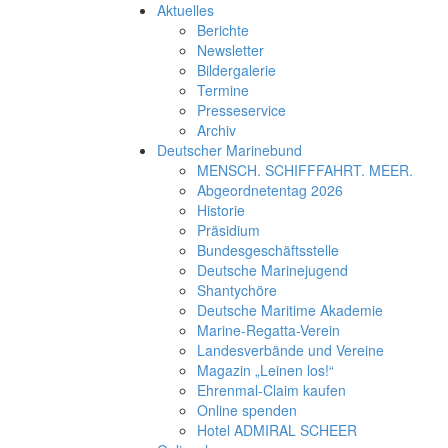
Aktuelles
Berichte
Newsletter
Bildergalerie
Termine
Presseservice
Archiv
Deutscher Marinebund
MENSCH. SCHIFFFAHRT. MEER.
Abgeordnetentag 2026
Historie
Präsidium
Bundesgeschäftsstelle
Deutsche Marinejugend
Shantychöre
Deutsche Maritime Akademie
Marine-Regatta-Verein
Landesverbände und Vereine
Magazin „Leinen los!“
Ehrenmal-Claim kaufen
Online spenden
Hotel ADMIRAL SCHEER