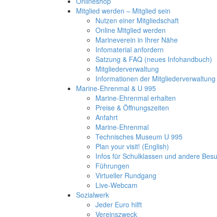
Onlineshop
Mitglied werden – Mitglied sein
Nutzen einer Mitgliedschaft
Online Mitglied werden
Marineverein in Ihrer Nähe
Infomaterial anfordern
Satzung & FAQ (neues Infohandbuch)
Mitgliederverwaltung
Informationen der Mitgliederverwaltung
Marine-Ehrenmal & U 995
Marine-Ehrenmal erhalten
Preise & Öffnungszeiten
Anfahrt
Marine-Ehrenmal
Technisches Museum U 995
Plan your visit! (English)
Infos für Schulklassen und andere Be
Führungen
Virtueller Rundgang
Live-Webcam
Sozialwerk
Jeder Euro hilft
Vereinszweck