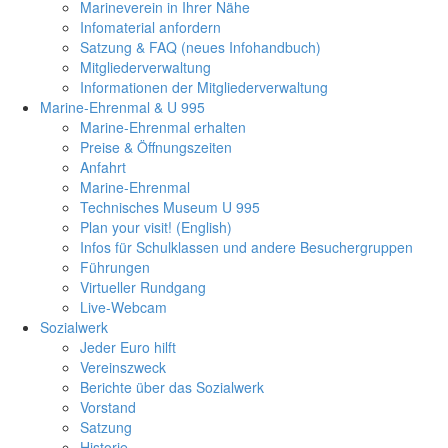
Marineverein in Ihrer Nähe
Infomaterial anfordern
Satzung & FAQ (neues Infohandbuch)
Mitgliederverwaltung
Informationen der Mitgliederverwaltung
Marine-Ehrenmal & U 995
Marine-Ehrenmal erhalten
Preise & Öffnungszeiten
Anfahrt
Marine-Ehrenmal
Technisches Museum U 995
Plan your visit! (English)
Infos für Schulklassen und andere Besuchergruppen
Führungen
Virtueller Rundgang
Live-Webcam
Sozialwerk
Jeder Euro hilft
Vereinszweck
Berichte über das Sozialwerk
Vorstand
Satzung
Historie