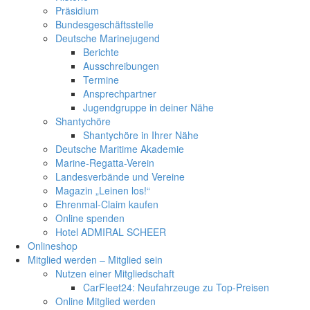
Präsidium
Bundesgeschäftsstelle
Deutsche Marinejugend
Berichte
Ausschreibungen
Termine
Ansprechpartner
Jugendgruppe in deiner Nähe
Shantychöre
Shantychöre in Ihrer Nähe
Deutsche Maritime Akademie
Marine-Regatta-Verein
Landesverbände und Vereine
Magazin „Leinen los!“
Ehrenmal-Claim kaufen
Online spenden
Hotel ADMIRAL SCHEER
Onlineshop
Mitglied werden – Mitglied sein
Nutzen einer Mitgliedschaft
CarFleet24: Neufahrzeuge zu Top-Preisen
Online Mitglied werden