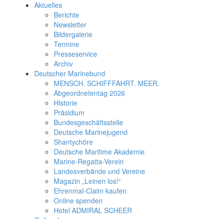
Aktuelles
Berichte
Newsletter
Bildergalerie
Termine
Presseservice
Archiv
Deutscher Marinebund
MENSCH. SCHIFFFAHRT. MEER.
Abgeordnetentag 2026
Historie
Präsidium
Bundesgeschäftsstelle
Deutsche Marinejugend
Shantychöre
Deutsche Maritime Akademie
Marine-Regatta-Verein
Landesverbände und Vereine
Magazin „Leinen los!“
Ehrenmal-Claim kaufen
Online spenden
Hotel ADMIRAL SCHEER