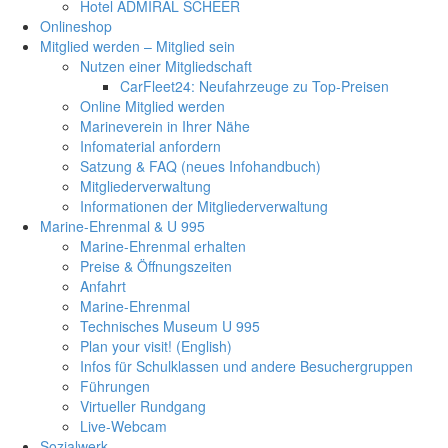
Hotel ADMIRAL SCHEER
Onlineshop
Mitglied werden – Mitglied sein
Nutzen einer Mitgliedschaft
CarFleet24: Neufahrzeuge zu Top-Preisen
Online Mitglied werden
Marineverein in Ihrer Nähe
Infomaterial anfordern
Satzung & FAQ (neues Infohandbuch)
Mitgliederverwaltung
Informationen der Mitgliederverwaltung
Marine-Ehrenmal & U 995
Marine-Ehrenmal erhalten
Preise & Öffnungszeiten
Anfahrt
Marine-Ehrenmal
Technisches Museum U 995
Plan your visit! (English)
Infos für Schulklassen und andere Besuchergruppen
Führungen
Virtueller Rundgang
Live-Webcam
Sozialwerk