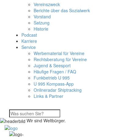
Vereinszweck
Berichte über das Sozialwerk
Vorstand
Satzung
Historie
Podcast
Karriere
Service
Werbematerial für Vereine
Rechtsberatung für Vereine
Jugend & Seesport
Häufige Fragen / FAQ
Funkbetrieb U 995
U 995 Kompass-App
Onlineradar Shiptracking
Links & Partner
Wir sind Weltbürger.