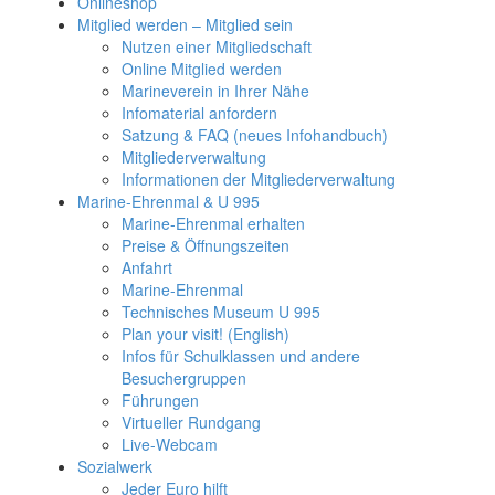
Onlineshop
Mitglied werden – Mitglied sein
Nutzen einer Mitgliedschaft
Online Mitglied werden
Marineverein in Ihrer Nähe
Infomaterial anfordern
Satzung & FAQ (neues Infohandbuch)
Mitgliederverwaltung
Informationen der Mitgliederverwaltung
Marine-Ehrenmal & U 995
Marine-Ehrenmal erhalten
Preise & Öffnungszeiten
Anfahrt
Marine-Ehrenmal
Technisches Museum U 995
Plan your visit! (English)
Infos für Schulklassen und andere
Besuchergruppen
Führungen
Virtueller Rundgang
Live-Webcam
Sozialwerk
Jeder Euro hilft