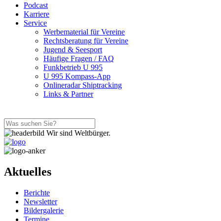
Podcast
Karriere
Service
Werbematerial für Vereine
Rechtsberatung für Vereine
Jugend & Seesport
Häufige Fragen / FAQ
Funkbetrieb U 995
U 995 Kompass-App
Onlineradar Shiptracking
Links & Partner
Wir sind Weltbürger.
Aktuelles
Berichte
Newsletter
Bildergalerie
Termine