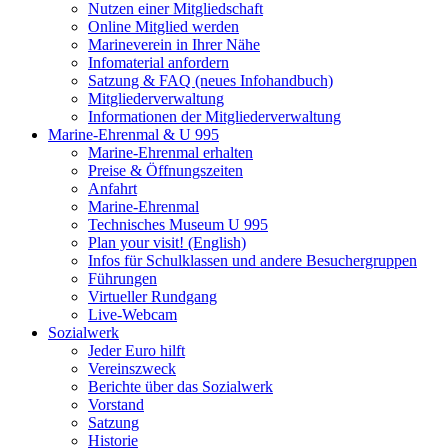
Nutzen einer Mitgliedschaft
Online Mitglied werden
Marineverein in Ihrer Nähe
Infomaterial anfordern
Satzung & FAQ (neues Infohandbuch)
Mitgliederverwaltung
Informationen der Mitgliederverwaltung
Marine-Ehrenmal & U 995
Marine-Ehrenmal erhalten
Preise & Öffnungszeiten
Anfahrt
Marine-Ehrenmal
Technisches Museum U 995
Plan your visit! (English)
Infos für Schulklassen und andere Besuchergruppen
Führungen
Virtueller Rundgang
Live-Webcam
Sozialwerk
Jeder Euro hilft
Vereinszweck
Berichte über das Sozialwerk
Vorstand
Satzung
Historie