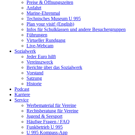
Preise & Öffnungszeiten
Anfahrt
Marine-Ehrenmal
Technisches Museum U 995
Plan your visit! (English)
Infos für Schulklassen und andere Besuchergruppen
Führungen
Virtueller Rundgang
Live-Webcam
Sozialwerk
Jeder Euro hilft
Vereinszweck
Berichte über das Sozialwerk
Vorstand
Satzung
Historie
Podcast
Karriere
Service
Werbematerial für Vereine
Rechtsberatung für Vereine
Jugend & Seesport
Häufige Fragen / FAQ
Funkbetrieb U 995
U 995 Kompass-App