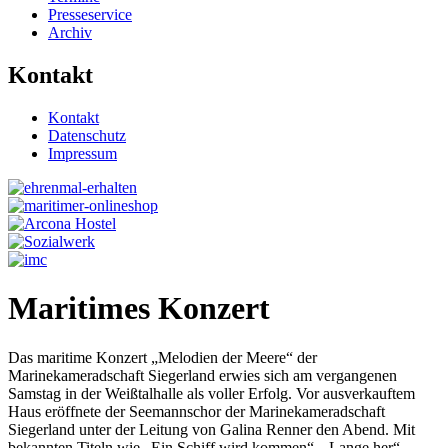
Presseservice
Archiv
Kontakt
Kontakt
Datenschutz
Impressum
Maritimes Konzert
Das maritime Konzert „Melodien der Meere“ der
Marinekameradschaft Siegerland erwies sich am vergangenen
Samstag in der Weißtalhalle als voller Erfolg. Vor ausverkauftem
Haus eröffnete der Seemannschor der Marinekameradschaft
Siegerland unter der Leitung von Galina Renner den Abend. Mit
bekannten Titeln wie „Ein Schiff wird kommen“, „Lange her“,