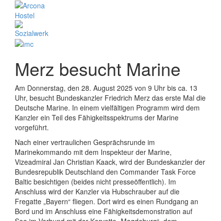
Merz besucht Marine
Am Donnerstag, den 28. August 2025 von 9 Uhr bis ca. 13
Uhr, besucht Bundeskanzler Friedrich Merz das erste Mal die
Deutsche Marine. In einem vielfältigen Programm wird dem
Kanzler ein Teil des Fähigkeitsspektrums der Marine
vorgeführt.
Nach einer vertraulichen Gesprächsrunde im
Marinekommando mit dem Inspekteur der Marine,
Vizeadmiral Jan Christian Kaack, wird der Bundeskanzler der
Bundesrepublik Deutschland den Commander Task Force
Baltic besichtigen (beides nicht presseöffentlich). Im
Anschluss wird der Kanzler via Hubschrauber auf die
Fregatte „Bayern“ fliegen. Dort wird es einen Rundgang an
Bord und im Anschluss eine Fähigkeitsdemonstration auf
See im Verbund mit der Korvette „Magdeburg“, dem