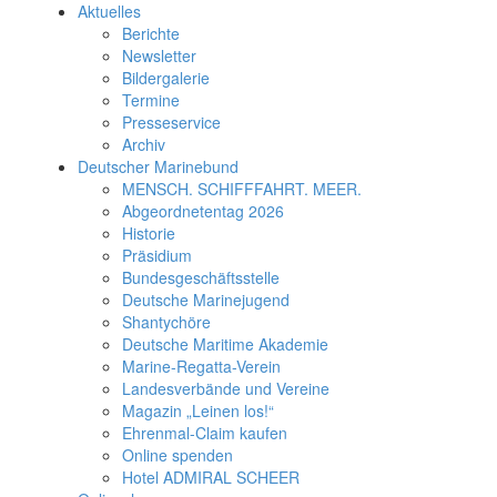
Aktuelles
Berichte
Newsletter
Bildergalerie
Termine
Presseservice
Archiv
Deutscher Marinebund
MENSCH. SCHIFFFAHRT. MEER.
Abgeordnetentag 2026
Historie
Präsidium
Bundesgeschäftsstelle
Deutsche Marinejugend
Shantychöre
Deutsche Maritime Akademie
Marine-Regatta-Verein
Landesverbände und Vereine
Magazin „Leinen los!“
Ehrenmal-Claim kaufen
Online spenden
Hotel ADMIRAL SCHEER