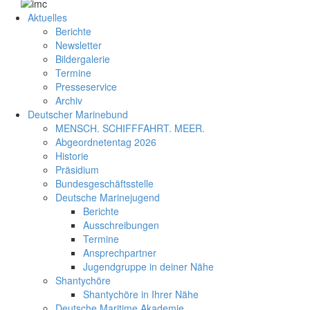
Aktuelles
Berichte
Newsletter
Bildergalerie
Termine
Presseservice
Archiv
Deutscher Marinebund
MENSCH. SCHIFFFAHRT. MEER.
Abgeordnetentag 2026
Historie
Präsidium
Bundesgeschäftsstelle
Deutsche Marinejugend
Berichte
Ausschreibungen
Termine
Ansprechpartner
Jugendgruppe in deiner Nähe
Shantychöre
Shantychöre in Ihrer Nähe
Deutsche Maritime Akademie