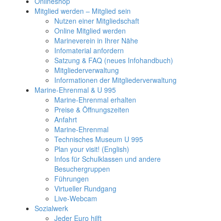
Onlineshop
Mitglied werden – Mitglied sein
Nutzen einer Mitgliedschaft
Online Mitglied werden
Marineverein in Ihrer Nähe
Infomaterial anfordern
Satzung & FAQ (neues Infohandbuch)
Mitgliederverwaltung
Informationen der Mitgliederverwaltung
Marine-Ehrenmal & U 995
Marine-Ehrenmal erhalten
Preise & Öffnungszeiten
Anfahrt
Marine-Ehrenmal
Technisches Museum U 995
Plan your visit! (English)
Infos für Schulklassen und andere
Besuchergruppen
Führungen
Virtueller Rundgang
Live-Webcam
Sozialwerk
Jeder Euro hilft