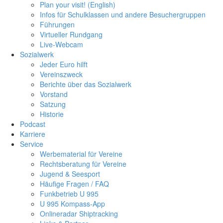
Plan your visit! (English)
Infos für Schulklassen und andere Besuchergruppen
Führungen
Virtueller Rundgang
Live-Webcam
Sozialwerk
Jeder Euro hilft
Vereinszweck
Berichte über das Sozialwerk
Vorstand
Satzung
Historie
Podcast
Karriere
Service
Werbematerial für Vereine
Rechtsberatung für Vereine
Jugend & Seesport
Häufige Fragen / FAQ
Funkbetrieb U 995
U 995 Kompass-App
Onlineradar Shiptracking