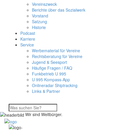
Vereinszweck
Berichte über das Sozialwerk
Vorstand
Satzung
Historie
Podcast
Karriere
Service
Werbematerial für Vereine
Rechtsberatung für Vereine
Jugend & Seesport
Häufige Fragen / FAQ
Funkbetrieb U 995
U 995 Kompass-App
Onlineradar Shiptracking
Links & Partner
Wir sind Weltbürger.