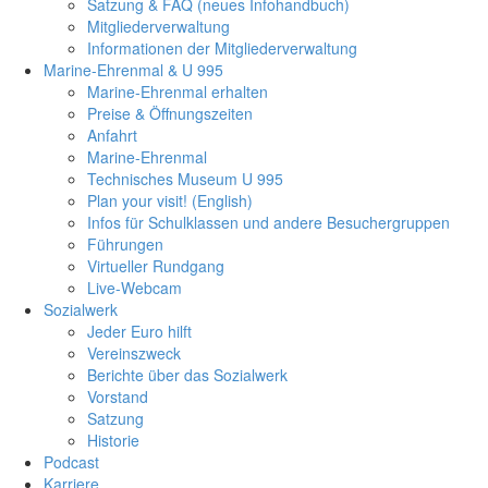
Satzung & FAQ (neues Infohandbuch)
Mitgliederverwaltung
Informationen der Mitgliederverwaltung
Marine-Ehrenmal & U 995
Marine-Ehrenmal erhalten
Preise & Öffnungszeiten
Anfahrt
Marine-Ehrenmal
Technisches Museum U 995
Plan your visit! (English)
Infos für Schulklassen und andere Besuchergruppen
Führungen
Virtueller Rundgang
Live-Webcam
Sozialwerk
Jeder Euro hilft
Vereinszweck
Berichte über das Sozialwerk
Vorstand
Satzung
Historie
Podcast
Karriere