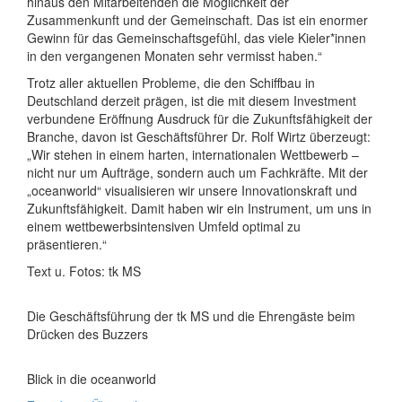
hinaus den Mitarbeitenden die Möglichkeit der
Zusammenkunft und der Gemeinschaft. Das ist ein enormer
Gewinn für das Gemeinschaftsgefühl, das viele Kieler*innen
in den vergangenen Monaten sehr vermisst haben.“
Trotz aller aktuellen Probleme, die den Schiffbau in
Deutschland derzeit prägen, ist die mit diesem Investment
verbundene Eröffnung Ausdruck für die Zukunftsfähigkeit der
Branche, davon ist Geschäftsführer Dr. Rolf Wirtz überzeugt:
„Wir stehen in einem harten, internationalen Wettbewerb –
nicht nur um Aufträge, sondern auch um Fachkräfte. Mit der
„oceanworld“ visualisieren wir unsere Innovationskraft und
Zukunftsfähigkeit. Damit haben wir ein Instrument, um uns in
einem wettbewerbsintensiven Umfeld optimal zu
präsentieren.“
Text u. Fotos: tk MS
Die Geschäftsführung der tk MS und die Ehrengäste beim
Drücken des Buzzers
Blick in die oceanworld