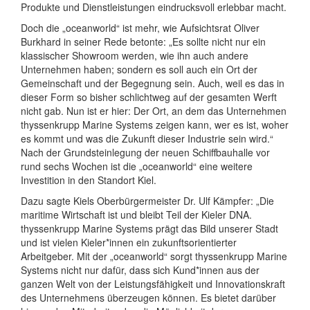
Produkte und Dienstleistungen eindrucksvoll erlebbar macht.
Doch die „oceanworld“ ist mehr, wie Aufsichtsrat Oliver
Burkhard in seiner Rede betonte: „Es sollte nicht nur ein
klassischer Showroom werden, wie ihn auch andere
Unternehmen haben; sondern es soll auch ein Ort der
Gemeinschaft und der Begegnung sein. Auch, weil es das in
dieser Form so bisher schlichtweg auf der gesamten Werft
nicht gab. Nun ist er hier: Der Ort, an dem das Unternehmen
thyssenkrupp Marine Systems zeigen kann, wer es ist, woher
es kommt und was die Zukunft dieser Industrie sein wird.“
Nach der Grundsteinlegung der neuen Schiffbauhalle vor
rund sechs Wochen ist die „oceanworld“ eine weitere
Investition in den Standort Kiel.
Dazu sagte Kiels Oberbürgermeister Dr. Ulf Kämpfer: „Die
maritime Wirtschaft ist und bleibt Teil der Kieler DNA.
thyssenkrupp Marine Systems prägt das Bild unserer Stadt
und ist vielen Kieler*innen ein zukunftsorientierter
Arbeitgeber. Mit der „oceanworld“ sorgt thyssenkrupp Marine
Systems nicht nur dafür, dass sich Kund*innen aus der
ganzen Welt von der Leistungsfähigkeit und Innovationskraft
des Unternehmens überzeugen können. Es bietet darüber