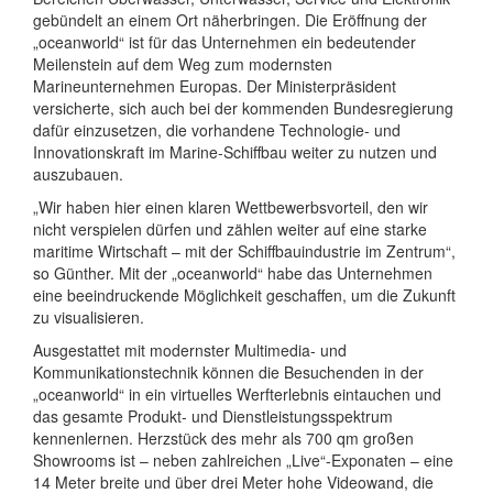
gebündelt an einem Ort näherbringen. Die Eröffnung der
„oceanworld“ ist für das Unternehmen ein bedeutender
Meilenstein auf dem Weg zum modernsten
Marineunternehmen Europas. Der Ministerpräsident
versicherte, sich auch bei der kommenden Bundesregierung
dafür einzusetzen, die vorhandene Technologie- und
Innovationskraft im Marine-Schiffbau weiter zu nutzen und
auszubauen.
„Wir haben hier einen klaren Wettbewerbsvorteil, den wir
nicht verspielen dürfen und zählen weiter auf eine starke
maritime Wirtschaft – mit der Schiffbauindustrie im Zentrum“,
so Günther. Mit der „oceanworld“ habe das Unternehmen
eine beeindruckende Möglichkeit geschaffen, um die Zukunft
zu visualisieren.
Ausgestattet mit modernster Multimedia- und
Kommunikationstechnik können die Besuchenden in der
„oceanworld“ in ein virtuelles Werfterlebnis eintauchen und
das gesamte Produkt- und Dienstleistungsspektrum
kennenlernen. Herzstück des mehr als 700 qm großen
Showrooms ist – neben zahlreichen „Live“-Exponaten – eine
14 Meter breite und über drei Meter hohe Videowand, die