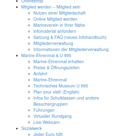
Onlineshop
Mitglied werden – Mitglied sein
Nutzen einer Mitgliedschaft
Online Mitglied werden
Marineverein in Ihrer Nähe
Infomaterial anfordern
Satzung & FAQ (neues Infohandbuch)
Mitgliederverwaltung
Informationen der Mitgliederverwaltung
Marine-Ehrenmal & U 995
Marine-Ehrenmal erhalten
Preise & Öffnungszeiten
Anfahrt
Marine-Ehrenmal
Technisches Museum U 995
Plan your visit! (English)
Infos für Schulklassen und andere
Besuchergruppen
Führungen
Virtueller Rundgang
Live-Webcam
Sozialwerk
Jeder Euro hilft