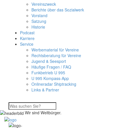
Vereinszweck
Berichte über das Sozialwerk
Vorstand
Satzung
Historie
Podcast
Karriere
Service
Werbematerial für Vereine
Rechtsberatung für Vereine
Jugend & Seesport
Häufige Fragen / FAQ
Funkbetrieb U 995
U 995 Kompass-App
Onlineradar Shiptracking
Links & Partner
Wir sind Weltbürger.