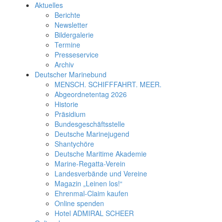
Aktuelles
Berichte
Newsletter
Bildergalerie
Termine
Presseservice
Archiv
Deutscher Marinebund
MENSCH. SCHIFFFAHRT. MEER.
Abgeordnetentag 2026
Historie
Präsidium
Bundesgeschäftsstelle
Deutsche Marinejugend
Shantychöre
Deutsche Maritime Akademie
Marine-Regatta-Verein
Landesverbände und Vereine
Magazin „Leinen los!“
Ehrenmal-Claim kaufen
Online spenden
Hotel ADMIRAL SCHEER