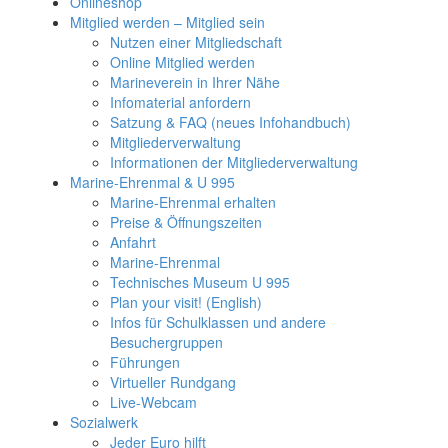
Onlineshop
Mitglied werden – Mitglied sein
Nutzen einer Mitgliedschaft
Online Mitglied werden
Marineverein in Ihrer Nähe
Infomaterial anfordern
Satzung & FAQ (neues Infohandbuch)
Mitgliederverwaltung
Informationen der Mitgliederverwaltung
Marine-Ehrenmal & U 995
Marine-Ehrenmal erhalten
Preise & Öffnungszeiten
Anfahrt
Marine-Ehrenmal
Technisches Museum U 995
Plan your visit! (English)
Infos für Schulklassen und andere
Besuchergruppen
Führungen
Virtueller Rundgang
Live-Webcam
Sozialwerk
Jeder Euro hilft