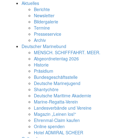
Aktuelles
Berichte
Newsletter
Bildergalerie
Termine
Presseservice
Archiv
Deutscher Marinebund
MENSCH. SCHIFFFAHRT. MEER.
Abgeordnetentag 2026
Historie
Präsidium
Bundesgeschäftsstelle
Deutsche Marinejugend
Shantychöre
Deutsche Maritime Akademie
Marine-Regatta-Verein
Landesverbände und Vereine
Magazin „Leinen los!“
Ehrenmal-Claim kaufen
Online spenden
Hotel ADMIRAL SCHEER