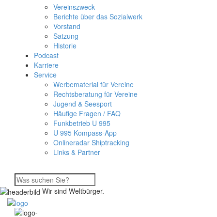
Vereinszweck
Berichte über das Sozialwerk
Vorstand
Satzung
Historie
Podcast
Karriere
Service
Werbematerial für Vereine
Rechtsberatung für Vereine
Jugend & Seesport
Häufige Fragen / FAQ
Funkbetrieb U 995
U 995 Kompass-App
Onlineradar Shiptracking
Links & Partner
Wir sind Weltbürger.