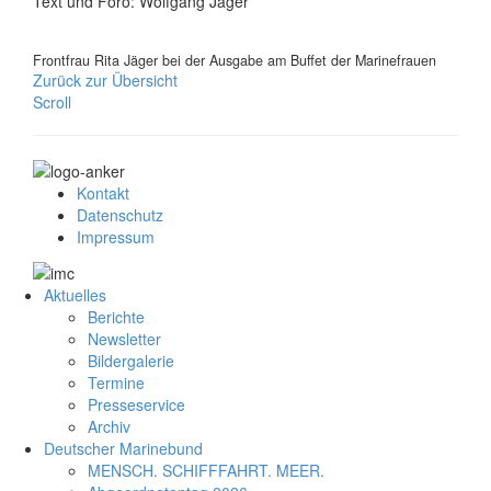
Text und Foro: Wolfgang Jäger
Frontfrau Rita Jäger bei der Ausgabe am Buffet der Marinefrauen
Zurück zur Übersicht
Scroll
Kontakt
Datenschutz
Impressum
Aktuelles
Berichte
Newsletter
Bildergalerie
Termine
Presseservice
Archiv
Deutscher Marinebund
MENSCH. SCHIFFFAHRT. MEER.