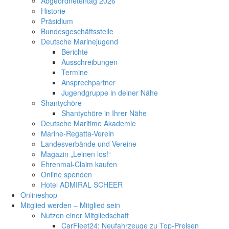
Abgeordnetentag 2026
Historie
Präsidium
Bundesgeschäftsstelle
Deutsche Marinejugend
Berichte
Ausschreibungen
Termine
Ansprechpartner
Jugendgruppe in deiner Nähe
Shantychöre
Shantychöre in Ihrer Nähe
Deutsche Maritime Akademie
Marine-Regatta-Verein
Landesverbände und Vereine
Magazin „Leinen los!“
Ehrenmal-Claim kaufen
Online spenden
Hotel ADMIRAL SCHEER
Onlineshop
Mitglied werden – Mitglied sein
Nutzen einer Mitgliedschaft
CarFleet24: Neufahrzeuge zu Top-Preisen