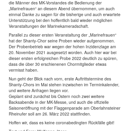
die Männer des MK-Vorstandes die Bedienung der
„Marinefrauen“ an diesem Abend übernommen, um auch
einmal Danke zu sagen für die bisherige und auch erwartete
Unterstützung bei den hoffentlich bald wieder möglichen
Veranstaltungen der Marinekameradschaft.
Parallel zu dieser ersten Veranstaltung der „Marinefrauen“
hat der Shanty-Chor seine Proben wieder aufgenommen.
Der Probenbetrieb war wegen der hohen Inzidenzlage am
20. November 2021 ausgesetzt worden. Auch hier war bei
dieser ersten erfolgreichen Probe 2022 deutlich zu spüren,
dass die über 30 erschienenen Chormitglieder etwas
vermisst haben.
Nun geht der Blick nach vorn, erste Auftrittstermine des
Shanty-Chors im Mai stehen inzwischen im Terminkalender,
und weitere Anfragen liegen vor.
Geplant sind zunächst bis Ostern noch zwei weitere
Backsabende in der MK-Messe, und auch die offizielle
Saisoneröffnung mit der Flaggenparade am Oberlahnsteiner
Rheinufer soll am 26. März 2022 stattfinden.
Hoffen wir, dass es keine coronabedingten Rückfälle gibt!