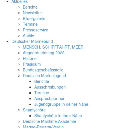
Aktuelles
Berichte
Newsletter
Bildergalerie
Termine
Presseservice
Archiv
Deutscher Marinebund
MENSCH. SCHIFFFAHRT. MEER.
Abgeordnetentag 2026
Historie
Präsidium
Bundesgeschäftsstelle
Deutsche Marinejugend
Berichte
Ausschreibungen
Termine
Ansprechpartner
Jugendgruppe in deiner Nähe
Shantychöre
Shantychöre in Ihrer Nähe
Deutsche Maritime Akademie
Marine-Regatta-Verein