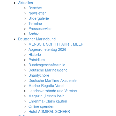
Aktuelles
Berichte
Newsletter
Bildergalerie
Termine
Presseservice
Archiv
Deutscher Marinebund
MENSCH. SCHIFFFAHRT. MEER.
Abgeordnetentag 2026
Historie
Präsidium
Bundesgeschäftsstelle
Deutsche Marinejugend
Shantychöre
Deutsche Maritime Akademie
Marine-Regatta-Verein
Landesverbände und Vereine
Magazin „Leinen los!“
Ehrenmal-Claim kaufen
Online spenden
Hotel ADMIRAL SCHEER