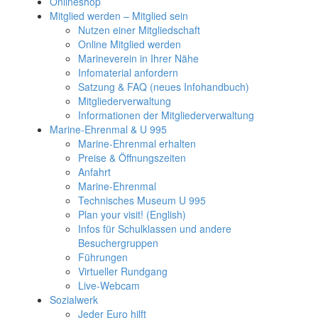
Onlineshop
Mitglied werden – Mitglied sein
Nutzen einer Mitgliedschaft
Online Mitglied werden
Marineverein in Ihrer Nähe
Infomaterial anfordern
Satzung & FAQ (neues Infohandbuch)
Mitgliederverwaltung
Informationen der Mitgliederverwaltung
Marine-Ehrenmal & U 995
Marine-Ehrenmal erhalten
Preise & Öffnungszeiten
Anfahrt
Marine-Ehrenmal
Technisches Museum U 995
Plan your visit! (English)
Infos für Schulklassen und andere
Besuchergruppen
Führungen
Virtueller Rundgang
Live-Webcam
Sozialwerk
Jeder Euro hilft