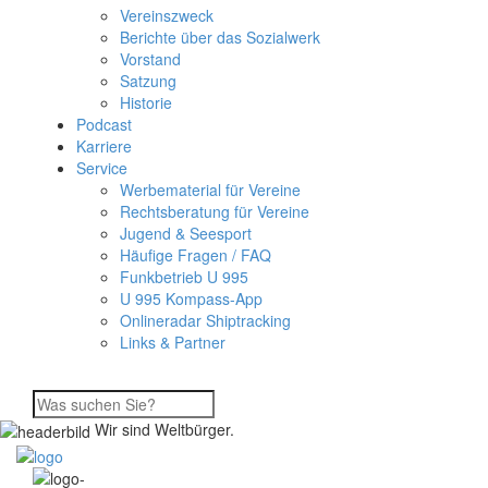
Vereinszweck
Berichte über das Sozialwerk
Vorstand
Satzung
Historie
Podcast
Karriere
Service
Werbematerial für Vereine
Rechtsberatung für Vereine
Jugend & Seesport
Häufige Fragen / FAQ
Funkbetrieb U 995
U 995 Kompass-App
Onlineradar Shiptracking
Links & Partner
Wir sind Weltbürger.