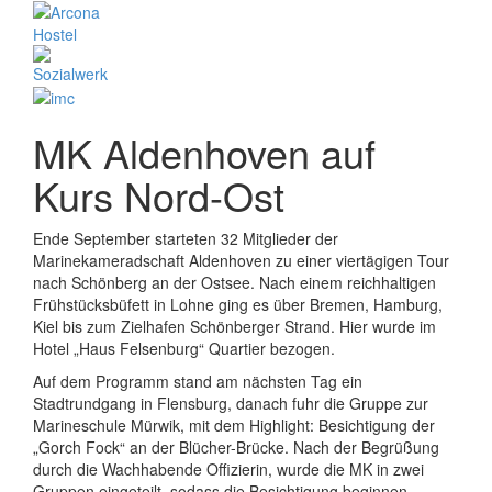
MK Aldenhoven auf
Kurs Nord-Ost
Ende September starteten 32 Mitglieder der
Marinekameradschaft Aldenhoven zu einer viertägigen Tour
nach Schönberg an der Ostsee. Nach einem reichhaltigen
Frühstücksbüfett in Lohne ging es über Bremen, Hamburg,
Kiel bis zum Zielhafen Schönberger Strand. Hier wurde im
Hotel „Haus Felsenburg“ Quartier bezogen.
Auf dem Programm stand am nächsten Tag ein
Stadtrundgang in Flensburg, danach fuhr die Gruppe zur
Marineschule Mürwik, mit dem Highlight: Besichtigung der
„Gorch Fock“ an der Blücher-Brücke. Nach der Begrüßung
durch die Wachhabende Offizierin, wurde die MK in zwei
Gruppen eingeteilt, sodass die Besichtigung beginnen