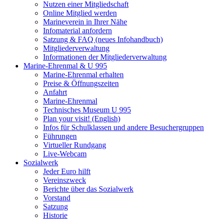
Nutzen einer Mitgliedschaft
Online Mitglied werden
Marineverein in Ihrer Nähe
Infomaterial anfordern
Satzung & FAQ (neues Infohandbuch)
Mitgliederverwaltung
Informationen der Mitgliederverwaltung
Marine-Ehrenmal & U 995
Marine-Ehrenmal erhalten
Preise & Öffnungszeiten
Anfahrt
Marine-Ehrenmal
Technisches Museum U 995
Plan your visit! (English)
Infos für Schulklassen und andere Besuchergruppen
Führungen
Virtueller Rundgang
Live-Webcam
Sozialwerk
Jeder Euro hilft
Vereinszweck
Berichte über das Sozialwerk
Vorstand
Satzung
Historie