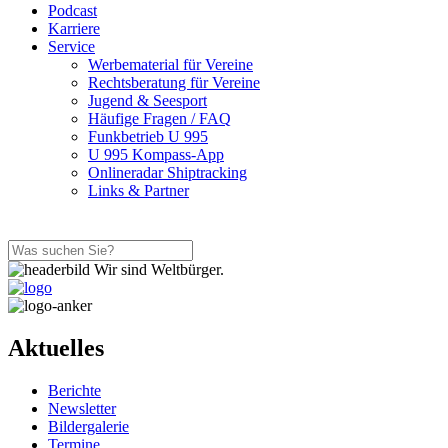
Podcast
Karriere
Service
Werbematerial für Vereine
Rechtsberatung für Vereine
Jugend & Seesport
Häufige Fragen / FAQ
Funkbetrieb U 995
U 995 Kompass-App
Onlineradar Shiptracking
Links & Partner
Wir sind Weltbürger.
Aktuelles
Berichte
Newsletter
Bildergalerie
Termine