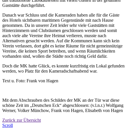
das traditionelle Labskausessen mit vielen Gästen in der gesamten
Gaststätte durchgeführt.
Danach war Schluss und die Kameraden haben alle für die Gäste
des Hotels sichtbaren maritimen Gegenstände mit nach Hause
genommen. Da in unserer Zeit leider sehr viele Gaststätten mit
Hinterzimmern und Clubräumen geschlossen werden und somit
auch viele alte Vereine ihre Heimat verlieren, musste nach
Alternativen gesucht werden. Auf die Kommunen kann sich kein
Verein verlassen, dort gibt es keine Räume für nicht gemeinnützige
Vereine, die keinen Sport betreiben, und wenn Räumlichkeiten
vorhanden sind, wollen die Städte noch richtig Geld dafür.
Doch die MK hatte Glück, es konnte kurzfristig ein Lokal gefunden
werden, wo Platz für den Kameradschaftsabend war.
Text u. Foto: Frank von Hagen
Mit dem Abschrauben des Schildes der MK an der Tür war diese
schöne Zeit im „Deutschen Eck“ abgeschlossen: (v.l.n.r.) Wolfgang
Werner, Volker Münchow, Frank von Hagen, Elisabeth von Hagen
Zurück zur Übersicht
Scroll