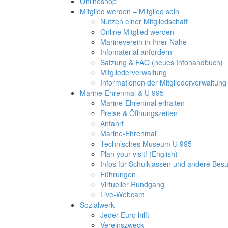
Onlineshop
Mitglied werden – Mitglied sein
Nutzen einer Mitgliedschaft
Online Mitglied werden
Marineverein in Ihrer Nähe
Infomaterial anfordern
Satzung & FAQ (neues Infohandbuch)
Mitgliederverwaltung
Informationen der Mitgliederverwaltung
Marine-Ehrenmal & U 995
Marine-Ehrenmal erhalten
Preise & Öffnungszeiten
Anfahrt
Marine-Ehrenmal
Technisches Museum U 995
Plan your visit! (English)
Infos für Schulklassen und andere Be
Führungen
Virtueller Rundgang
Live-Webcam
Sozialwerk
Jeder Euro hilft
Vereinszweck