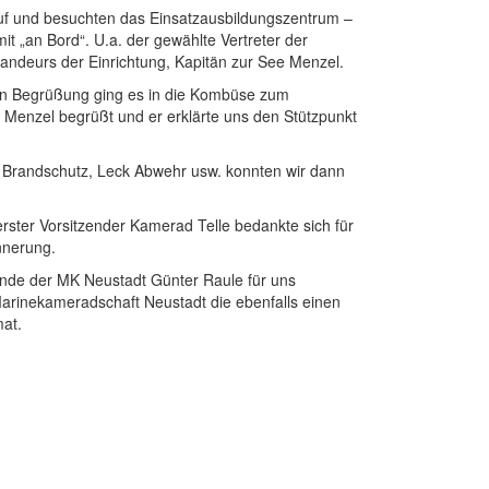
uf und besuchten das Einsatzausbildungszentrum –
 „an Bord“. U.a. der gewählte Vertreter der
andeurs der Einrichtung, Kapitän zur See Menzel.
en Begrüßung ging es in die Kombüse zum
 Menzel begrüßt und er erklärte uns den Stützpunkt
n Brandschutz, Leck Abwehr usw. konnten wir dann
erster Vorsitzender Kamerad Telle bedankte sich für
nnerung.
zende der MK Neustadt Günter Raule für uns
arinekameradschaft Neustadt die ebenfalls einen
at.