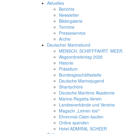
Aktuelles
Berichte
Newsletter
Bildergalerie
Termine
Presseservice
Archiv
Deutscher Marinebund
MENSCH. SCHIFFFAHRT. MEER.
Abgeordnetentag 2026
Historie
Präsidium
Bundesgeschäftsstelle
Deutsche Marinejugend
Shantychöre
Deutsche Maritime Akademie
Marine-Regatta-Verein
Landesverbände und Vereine
Magazin „Leinen los!“
Ehrenmal-Claim kaufen
Online spenden
Hotel ADMIRAL SCHEER