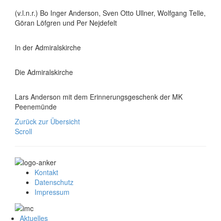
(v.l.n.r.) Bo Inger Anderson, Sven Otto Ullner, Wolfgang Telle,
Göran Löfgren und Per Nejdefelt
In der Admiralskirche
Die Admiralskirche
Lars Anderson mit dem Erinnerungsgeschenk der MK
Peenemünde
Zurück zur Übersicht
Scroll
Kontakt
Datenschutz
Impressum
Aktuelles