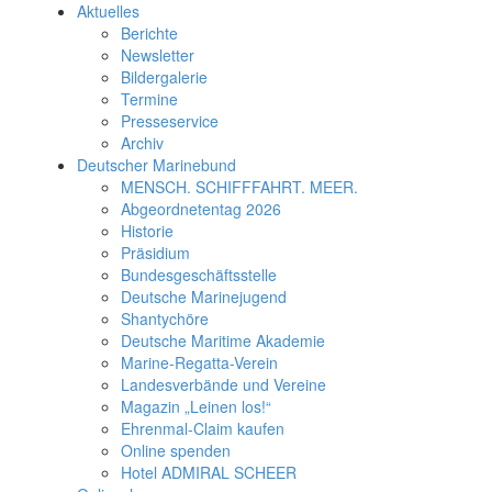
Aktuelles
Berichte
Newsletter
Bildergalerie
Termine
Presseservice
Archiv
Deutscher Marinebund
MENSCH. SCHIFFFAHRT. MEER.
Abgeordnetentag 2026
Historie
Präsidium
Bundesgeschäftsstelle
Deutsche Marinejugend
Shantychöre
Deutsche Maritime Akademie
Marine-Regatta-Verein
Landesverbände und Vereine
Magazin „Leinen los!“
Ehrenmal-Claim kaufen
Online spenden
Hotel ADMIRAL SCHEER