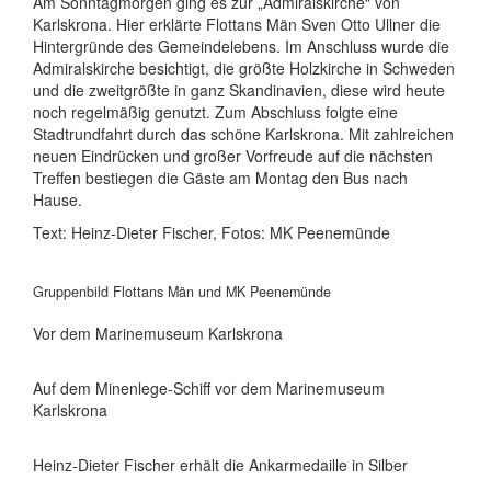
Am Sonntagmorgen ging es zur „Admiralskirche“ von
Karlskrona. Hier erklärte Flottans Män Sven Otto Ullner die
Hintergründe des Gemeindelebens. Im Anschluss wurde die
Admiralskirche besichtigt, die größte Holzkirche in Schweden
und die zweitgrößte in ganz Skandinavien, diese wird heute
noch regelmäßig genutzt. Zum Abschluss folgte eine
Stadtrundfahrt durch das schöne Karlskrona. Mit zahlreichen
neuen Eindrücken und großer Vorfreude auf die nächsten
Treffen bestiegen die Gäste am Montag den Bus nach
Hause.
Text: Heinz-Dieter Fischer, Fotos: MK Peenemünde
Gruppenbild Flottans Män und MK Peenemünde
Vor dem Marinemuseum Karlskrona
Auf dem Minenlege-Schiff vor dem Marinemuseum
Karlskrona
Heinz-Dieter Fischer erhält die Ankarmedaille in Silber