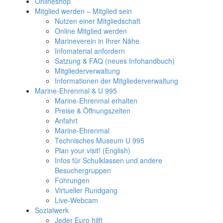
Onlineshop
Mitglied werden – Mitglied sein
Nutzen einer Mitgliedschaft
Online Mitglied werden
Marineverein in Ihrer Nähe
Infomaterial anfordern
Satzung & FAQ (neues Infohandbuch)
Mitgliederverwaltung
Informationen der Mitgliederverwaltung
Marine-Ehrenmal & U 995
Marine-Ehrenmal erhalten
Preise & Öffnungszeiten
Anfahrt
Marine-Ehrenmal
Technisches Museum U 995
Plan your visit! (English)
Infos für Schulklassen und andere
Besuchergruppen
Führungen
Virtueller Rundgang
Live-Webcam
Sozialwerk
Jeder Euro hilft