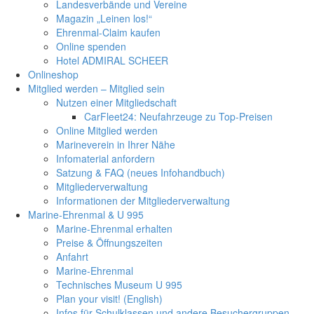
Landesverbände und Vereine
Magazin „Leinen los!“
Ehrenmal-Claim kaufen
Online spenden
Hotel ADMIRAL SCHEER
Onlineshop
Mitglied werden – Mitglied sein
Nutzen einer Mitgliedschaft
CarFleet24: Neufahrzeuge zu Top-Preisen
Online Mitglied werden
Marineverein in Ihrer Nähe
Infomaterial anfordern
Satzung & FAQ (neues Infohandbuch)
Mitgliederverwaltung
Informationen der Mitgliederverwaltung
Marine-Ehrenmal & U 995
Marine-Ehrenmal erhalten
Preise & Öffnungszeiten
Anfahrt
Marine-Ehrenmal
Technisches Museum U 995
Plan your visit! (English)
Infos für Schulklassen und andere Besuchergruppen