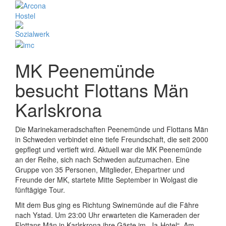
MK Peenemünde
besucht Flottans Män
Karlskrona
Die Marinekameradschaften Peenemünde und Flottans Män
in Schweden verbindet eine tiefe Freundschaft, die seit 2000
gepflegt und vertieft wird. Aktuell war die MK Peenemünde
an der Reihe, sich nach Schweden aufzumachen. Eine
Gruppe von 35 Personen, Mitglieder, Ehepartner und
Freunde der MK, startete Mitte September in Wolgast die
fünftägige Tour.
Mit dem Bus ging es Richtung Swinemünde auf die Fähre
nach Ystad. Um 23:00 Uhr erwarteten die Kameraden der
Flottans Män in Karlskrona ihre Gäste im „Ja-Hotel“. Am