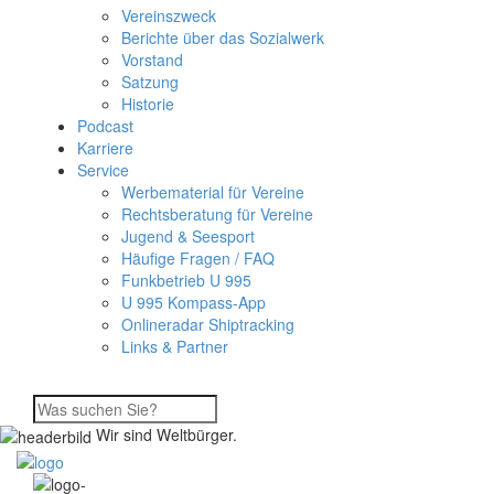
Vereinszweck
Berichte über das Sozialwerk
Vorstand
Satzung
Historie
Podcast
Karriere
Service
Werbematerial für Vereine
Rechtsberatung für Vereine
Jugend & Seesport
Häufige Fragen / FAQ
Funkbetrieb U 995
U 995 Kompass-App
Onlineradar Shiptracking
Links & Partner
Wir sind Weltbürger.