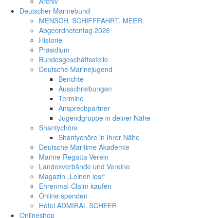
Archiv
Deutscher Marinebund
MENSCH. SCHIFFFAHRT. MEER.
Abgeordnetentag 2026
Historie
Präsidium
Bundesgeschäftsstelle
Deutsche Marinejugend
Berichte
Ausschreibungen
Termine
Ansprechpartner
Jugendgruppe in deiner Nähe
Shantychöre
Shantychöre in Ihrer Nähe
Deutsche Maritime Akademie
Marine-Regatta-Verein
Landesverbände und Vereine
Magazin „Leinen los!“
Ehrenmal-Claim kaufen
Online spenden
Hotel ADMIRAL SCHEER
Onlineshop