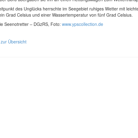
tpunkt des Unglücks herrschte im Seegebiet ruhiges Wetter mit leicht
ein Grad Celsius und einer Wassertemperatur von fünf Grad Celsius.
Die Seenotretter – DGzRS, Foto:
www.ypscollection.de
 zur Übersicht