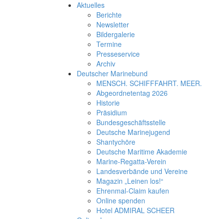
Aktuelles
Berichte
Newsletter
Bildergalerie
Termine
Presseservice
Archiv
Deutscher Marinebund
MENSCH. SCHIFFFAHRT. MEER.
Abgeordnetentag 2026
Historie
Präsidium
Bundesgeschäftsstelle
Deutsche Marinejugend
Shantychöre
Deutsche Maritime Akademie
Marine-Regatta-Verein
Landesverbände und Vereine
Magazin „Leinen los!“
Ehrenmal-Claim kaufen
Online spenden
Hotel ADMIRAL SCHEER