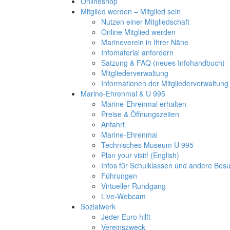
Onlineshop
Mitglied werden – Mitglied sein
Nutzen einer Mitgliedschaft
Online Mitglied werden
Marineverein in Ihrer Nähe
Infomaterial anfordern
Satzung & FAQ (neues Infohandbuch)
Mitgliederverwaltung
Informationen der Mitgliederverwaltung
Marine-Ehrenmal & U 995
Marine-Ehrenmal erhalten
Preise & Öffnungszeiten
Anfahrt
Marine-Ehrenmal
Technisches Museum U 995
Plan your visit! (English)
Infos für Schulklassen und andere Be
Führungen
Virtueller Rundgang
Live-Webcam
Sozialwerk
Jeder Euro hilft
Vereinszweck