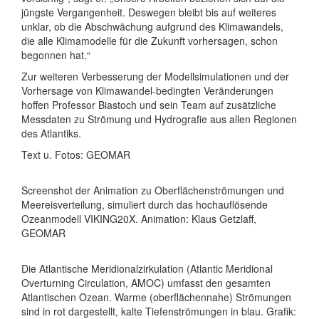
jüngste Vergangenheit. Deswegen bleibt bis auf weiteres
unklar, ob die Abschwächung aufgrund des Klimawandels,
die alle Klimamodelle für die Zukunft vorhersagen, schon
begonnen hat.“
Zur weiteren Verbesserung der Modellsimulationen und der
Vorhersage von Klimawandel-bedingten Veränderungen
hoffen Professor Biastoch und sein Team auf zusätzliche
Messdaten zu Strömung und Hydrografie aus allen Regionen
des Atlantiks.
Text u. Fotos: GEOMAR
Screenshot der Animation zu Oberflächenströmungen und
Meereisverteilung, simuliert durch das hochauflösende
Ozeanmodell VIKING20X. Animation: Klaus Getzlaff,
GEOMAR
Die Atlantische Meridionalzirkulation (Atlantic Meridional
Overturning Circulation, AMOC) umfasst den gesamten
Atlantischen Ozean. Warme (oberflächennahe) Strömungen
sind in rot dargestellt, kalte Tiefenströmungen in blau. Grafik: