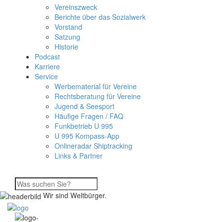
Vereinszweck
Berichte über das Sozialwerk
Vorstand
Satzung
Historie
Podcast
Karriere
Service
Werbematerial für Vereine
Rechtsberatung für Vereine
Jugend & Seesport
Häufige Fragen / FAQ
Funkbetrieb U 995
U 995 Kompass-App
Onlineradar Shiptracking
Links & Partner
Wir sind Weltbürger.