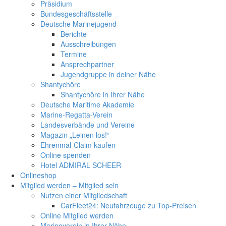
Präsidium
Bundesgeschäftsstelle
Deutsche Marinejugend
Berichte
Ausschreibungen
Termine
Ansprechpartner
Jugendgruppe in deiner Nähe
Shantychöre
Shantychöre in Ihrer Nähe
Deutsche Maritime Akademie
Marine-Regatta-Verein
Landesverbände und Vereine
Magazin „Leinen los!“
Ehrenmal-Claim kaufen
Online spenden
Hotel ADMIRAL SCHEER
Onlineshop
Mitglied werden – Mitglied sein
Nutzen einer Mitgliedschaft
CarFleet24: Neufahrzeuge zu Top-Preisen
Online Mitglied werden
Marineverein in Ihrer Nähe