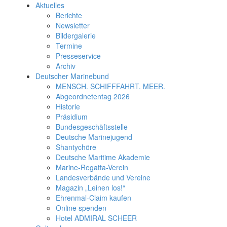
Aktuelles
Berichte
Newsletter
Bildergalerie
Termine
Presseservice
Archiv
Deutscher Marinebund
MENSCH. SCHIFFFAHRT. MEER.
Abgeordnetentag 2026
Historie
Präsidium
Bundesgeschäftsstelle
Deutsche Marinejugend
Shantychöre
Deutsche Maritime Akademie
Marine-Regatta-Verein
Landesverbände und Vereine
Magazin „Leinen los!“
Ehrenmal-Claim kaufen
Online spenden
Hotel ADMIRAL SCHEER