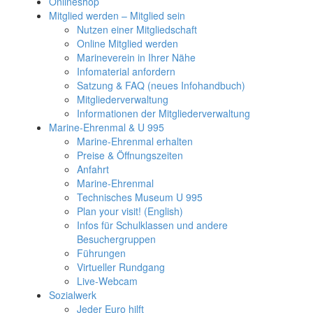
Onlineshop
Mitglied werden – Mitglied sein
Nutzen einer Mitgliedschaft
Online Mitglied werden
Marineverein in Ihrer Nähe
Infomaterial anfordern
Satzung & FAQ (neues Infohandbuch)
Mitgliederverwaltung
Informationen der Mitgliederverwaltung
Marine-Ehrenmal & U 995
Marine-Ehrenmal erhalten
Preise & Öffnungszeiten
Anfahrt
Marine-Ehrenmal
Technisches Museum U 995
Plan your visit! (English)
Infos für Schulklassen und andere
Besuchergruppen
Führungen
Virtueller Rundgang
Live-Webcam
Sozialwerk
Jeder Euro hilft