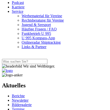
Podcast
Karriere
Service
Werbematerial für Vereine
Rechtsberatung für Vereine
Jugend & Seesport
Häufige Fragen / FAQ
Funkbetrieb U 995
U 995 Kompass-App
Onlineradar Shiptracking
Links & Partner
Wir sind Weltbürger.
Aktuelles
Berichte
Newsletter
Bildergalerie
Termine