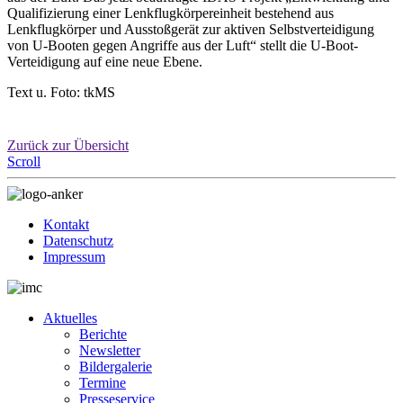
Qualifizierung einer Lenkflugkörpereinheit bestehend aus
Lenkflugkörper und Ausstoßgerät zur aktiven Selbstverteidigung
von U-Booten gegen Angriffe aus der Luft“ stellt die U-Boot-
Verteidigung auf eine neue Ebene.
Text u. Foto: tkMS
Zurück zur Übersicht
Scroll
Kontakt
Datenschutz
Impressum
Aktuelles
Berichte
Newsletter
Bildergalerie
Termine
Presseservice