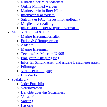
Nutzen einer Mitgliedschaft
Online Mitglied werden
Marineverein in Ihrer Nähe
Infomaterial anfordern
Satzung & FAQ (neues Infohandbuch)
Mitgliederverwaltung
Informationen der Mitgliederverwaltung
Marine-Ehrenmal & U 995
Marine-Ehrenmal erhalten
Preise & Öffnungszeiten
Anfahrt
Marine-Ehrenmal
Technisches Museum U 995
Plan your visit! (English)
Infos für Schulklassen und andere Besuchergruppen
Führungen
Virtueller Rundgang
Live-Webcam
Sozialwerk
Jeder Euro hilft
Vereinszweck
Berichte über das Sozialwerk
Vorstand
Satzung
Historie