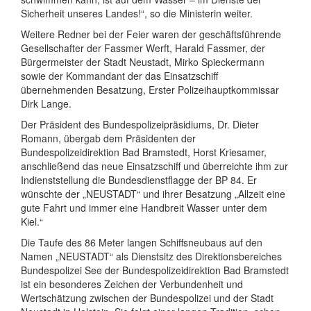
Sicherheit unseres Landes!“, so die Ministerin weiter.
Weitere Redner bei der Feier waren der geschäftsführende
Gesellschafter der Fassmer Werft, Harald Fassmer, der
Bürgermeister der Stadt Neustadt, Mirko Spieckermann
sowie der Kommandant der das Einsatzschiff
übernehmenden Besatzung, Erster Polizeihauptkommissar
Dirk Lange.
Der Präsident des Bundespolizeipräsidiums, Dr. Dieter
Romann, übergab dem Präsidenten der
Bundespolizeidirektion Bad Bramstedt, Horst Kriesamer,
anschließend das neue Einsatzschiff und überreichte ihm zur
Indienststellung die Bundesdienstflagge der BP 84. Er
wünschte der „NEUSTADT“ und ihrer Besatzung „Allzeit eine
gute Fahrt und immer eine Handbreit Wasser unter dem
Kiel.“
Die Taufe des 86 Meter langen Schiffsneubaus auf den
Namen „NEUSTADT“ als Dienstsitz des Direktionsbereiches
Bundespolizei See der Bundespolizeidirektion Bad Bramstedt
ist ein besonderes Zeichen der Verbundenheit und
Wertschätzung zwischen der Bundespolizei und der Stadt