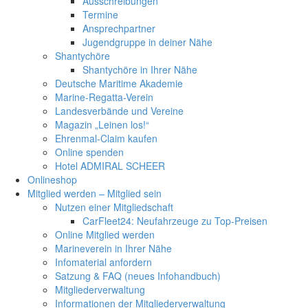
Ausschreibungen
Termine
Ansprechpartner
Jugendgruppe in deiner Nähe
Shantychöre
Shantychöre in Ihrer Nähe
Deutsche Maritime Akademie
Marine-Regatta-Verein
Landesverbände und Vereine
Magazin „Leinen los!“
Ehrenmal-Claim kaufen
Online spenden
Hotel ADMIRAL SCHEER
Onlineshop
Mitglied werden – Mitglied sein
Nutzen einer Mitgliedschaft
CarFleet24: Neufahrzeuge zu Top-Preisen
Online Mitglied werden
Marineverein in Ihrer Nähe
Infomaterial anfordern
Satzung & FAQ (neues Infohandbuch)
Mitgliederverwaltung
Informationen der Mitgliederverwaltung