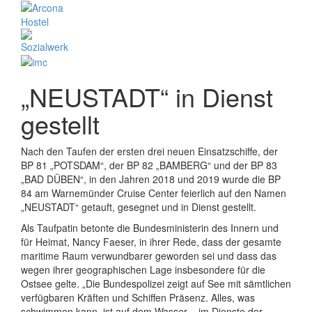
„NEUSTADT“ in Dienst
gestellt
Nach den Taufen der ersten drei neuen Einsatzschiffe, der
BP 81 „POTSDAM“, der BP 82 „BAMBERG“ und der BP 83
„BAD DÜBEN“, in den Jahren 2018 und 2019 wurde die BP
84 am Warnemünder Cruise Center feierlich auf den Namen
„NEUSTADT“ getauft, gesegnet und in Dienst gestellt.
Als Taufpatin betonte die Bundesministerin des Innern und
für Heimat, Nancy Faeser, in ihrer Rede, dass der gesamte
maritime Raum verwundbarer geworden sei und dass das
wegen ihrer geographischen Lage insbesondere für die
Ostsee gelte. „Die Bundespolizei zeigt auf See mit sämtlichen
verfügbaren Kräften und Schiffen Präsenz. Alles, was
schwimmen kann, ist auf dem Wasser – im Dienste der