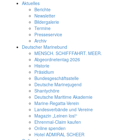
Aktuelles
Berichte
Newsletter
Bildergalerie
Termine
Presseservice
Archiv
Deutscher Marinebund
MENSCH. SCHIFFFAHRT. MEER.
Abgeordnetentag 2026
Historie
Präsidium
Bundesgeschäftsstelle
Deutsche Marinejugend
Shantychöre
Deutsche Maritime Akademie
Marine-Regatta-Verein
Landesverbände und Vereine
Magazin „Leinen los!“
Ehrenmal-Claim kaufen
Online spenden
Hotel ADMIRAL SCHEER