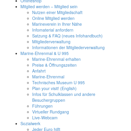
Onlineshop
Mitglied werden – Mitglied sein
Nutzen einer Mitgliedschaft
Online Mitglied werden
Marineverein in Ihrer Nähe
Infomaterial anfordern
Satzung & FAQ (neues Infohandbuch)
Mitgliederverwaltung
Informationen der Mitgliederverwaltung
Marine-Ehrenmal & U 995
Marine-Ehrenmal erhalten
Preise & Öffnungszeiten
Anfahrt
Marine-Ehrenmal
Technisches Museum U 995
Plan your visit! (English)
Infos für Schulklassen und andere
Besuchergruppen
Führungen
Virtueller Rundgang
Live-Webcam
Sozialwerk
Jeder Euro hilft