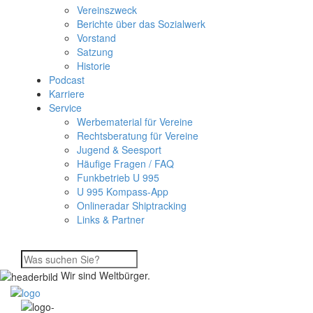
Vereinszweck
Berichte über das Sozialwerk
Vorstand
Satzung
Historie
Podcast
Karriere
Service
Werbematerial für Vereine
Rechtsberatung für Vereine
Jugend & Seesport
Häufige Fragen / FAQ
Funkbetrieb U 995
U 995 Kompass-App
Onlineradar Shiptracking
Links & Partner
Wir sind Weltbürger.