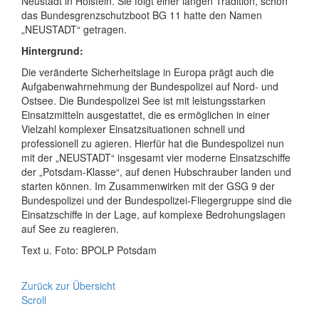
Neustadt in Holstein. Sie folgt einer langen Tradition, schon
das Bundesgrenzschutzboot BG 11 hatte den Namen
„NEUSTADT“ getragen.
Hintergrund:
Die veränderte Sicherheitslage in Europa prägt auch die
Aufgabenwahrnehmung der Bundespolizei auf Nord- und
Ostsee. Die Bundespolizei See ist mit leistungsstarken
Einsatzmitteln ausgestattet, die es ermöglichen in einer
Vielzahl komplexer Einsatzsituationen schnell und
professionell zu agieren. Hierfür hat die Bundespolizei nun
mit der „NEUSTADT“ insgesamt vier moderne Einsatzschiffe
der „Potsdam-Klasse“, auf denen Hubschrauber landen und
starten können. Im Zusammenwirken mit der GSG 9 der
Bundespolizei und der Bundespolizei-Fliegergruppe sind die
Einsatzschiffe in der Lage, auf komplexe Bedrohungslagen
auf See zu reagieren.
Text u. Foto: BPOLP Potsdam
Zurück zur Übersicht
Scroll