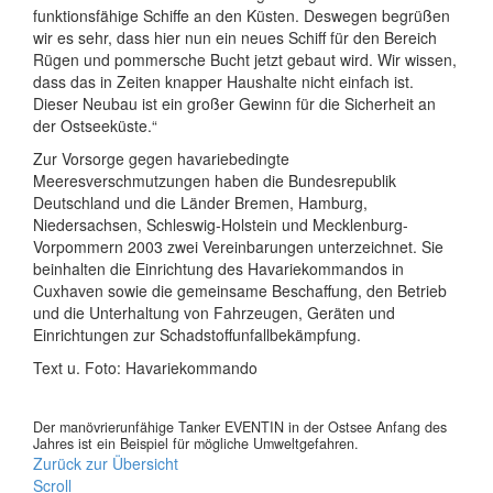
funktionsfähige Schiffe an den Küsten. Deswegen begrüßen
wir es sehr, dass hier nun ein neues Schiff für den Bereich
Rügen und pommersche Bucht jetzt gebaut wird. Wir wissen,
dass das in Zeiten knapper Haushalte nicht einfach ist.
Dieser Neubau ist ein großer Gewinn für die Sicherheit an
der Ostseeküste.“
Zur Vorsorge gegen havariebedingte
Meeresverschmutzungen haben die Bundesrepublik
Deutschland und die Länder Bremen, Hamburg,
Niedersachsen, Schleswig-Holstein und Mecklenburg-
Vorpommern 2003 zwei Vereinbarungen unterzeichnet. Sie
beinhalten die Einrichtung des Havariekommandos in
Cuxhaven sowie die gemeinsame Beschaffung, den Betrieb
und die Unterhaltung von Fahrzeugen, Geräten und
Einrichtungen zur Schadstoffunfallbekämpfung.
Text u. Foto: Havariekommando
Der manövrierunfähige Tanker EVENTIN in der Ostsee Anfang des
Jahres ist ein Beispiel für mögliche Umweltgefahren.
Zurück zur Übersicht
Scroll