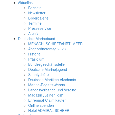
Aktuelles
Berichte
Newsletter
Bildergalerie
Termine
Presseservice
Archiv
Deutscher Marinebund
MENSCH. SCHIFFFAHRT. MEER.
Abgeordnetentag 2026
Historie
Präsidium
Bundesgeschäftsstelle
Deutsche Marinejugend
Shantychöre
Deutsche Maritime Akademie
Marine-Regatta-Verein
Landesverbände und Vereine
Magazin „Leinen los!“
Ehrenmal-Claim kaufen
Online spenden
Hotel ADMIRAL SCHEER