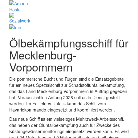
Ölbekämpfungsschiff für
Mecklenburg-
Vorpommern
Die pommersche Bucht und Rügen sind die Einsatzgebiete
für ein neues Spezialschiff zur Schadstoffunfallbekämpfung,
das das Land Mecklenburg-Vorpommern in Auftrag gegeben
hat. Voraussichtlich Anfang 2026 soll es in Dienst gestellt
werden. Im Fall eines Unfalls kann das Schiff vom
Havariekommando eingesetzt und koordiniert werden.
Das neue Schiff ist ein vielseitiges Mehrzweck-Arbeitsschiff,
das neben der Ölunfallbekämpfung auch für Zwecke des
Küstengewässermonitorings eingesetzt werden kann. Es wird
rund 24 Meter lang und 9 Meter breit sein und mit einem