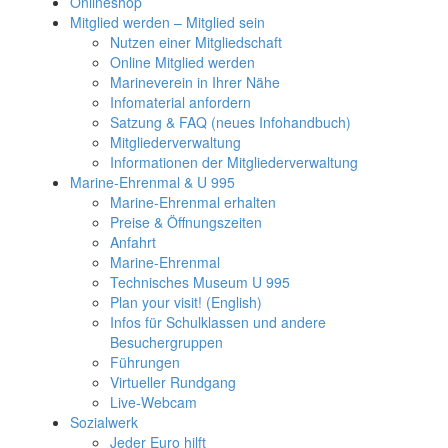
Onlineshop
Mitglied werden – Mitglied sein
Nutzen einer Mitgliedschaft
Online Mitglied werden
Marineverein in Ihrer Nähe
Infomaterial anfordern
Satzung & FAQ (neues Infohandbuch)
Mitgliederverwaltung
Informationen der Mitgliederverwaltung
Marine-Ehrenmal & U 995
Marine-Ehrenmal erhalten
Preise & Öffnungszeiten
Anfahrt
Marine-Ehrenmal
Technisches Museum U 995
Plan your visit! (English)
Infos für Schulklassen und andere
Besuchergruppen
Führungen
Virtueller Rundgang
Live-Webcam
Sozialwerk
Jeder Euro hilft