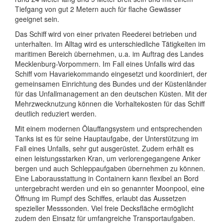
Tiefgang von gut 2 Metern auch für flache Gewässer
geeignet sein.
Das Schiff wird von einer privaten Reederei betrieben und
unterhalten. Im Alltag wird es unterschiedliche Tätigkeiten im
maritimen Bereich übernehmen, u.a. im Auftrag des Landes
Mecklenburg-Vorpommern. Im Fall eines Unfalls wird das
Schiff vom Havariekommando eingesetzt und koordiniert, der
gemeinsamen Einrichtung des Bundes und der Küstenländer
für das Unfallmanagement an den deutschen Küsten. Mit der
Mehrzwecknutzung können die Vorhaltekosten für das Schiff
deutlich reduziert werden.
Mit einem modernen Ölauffangsystem und entsprechenden
Tanks ist es für seine Hauptaufgabe, der Unterstützung im
Fall eines Unfalls, sehr gut ausgerüstet. Zudem erhält es
einen leistungsstarken Kran, um verlorengegangene Anker
bergen und auch Schleppaufgaben übernehmen zu können.
Eine Laborausstattung in Containern kann flexibel an Bord
untergebracht werden und ein so genannter Moonpool, eine
Öffnung im Rumpf des Schiffes, erlaubt das Aussetzen
spezieller Messsonden. Viel freie Decksfläche ermöglicht
zudem den Einsatz für umfangreiche Transportaufgaben.