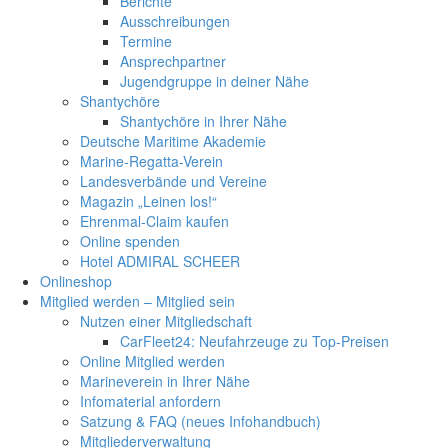
Berichte
Ausschreibungen
Termine
Ansprechpartner
Jugendgruppe in deiner Nähe
Shantychöre
Shantychöre in Ihrer Nähe
Deutsche Maritime Akademie
Marine-Regatta-Verein
Landesverbände und Vereine
Magazin „Leinen los!“
Ehrenmal-Claim kaufen
Online spenden
Hotel ADMIRAL SCHEER
Onlineshop
Mitglied werden – Mitglied sein
Nutzen einer Mitgliedschaft
CarFleet24: Neufahrzeuge zu Top-Preisen
Online Mitglied werden
Marineverein in Ihrer Nähe
Infomaterial anfordern
Satzung & FAQ (neues Infohandbuch)
Mitgliederverwaltung