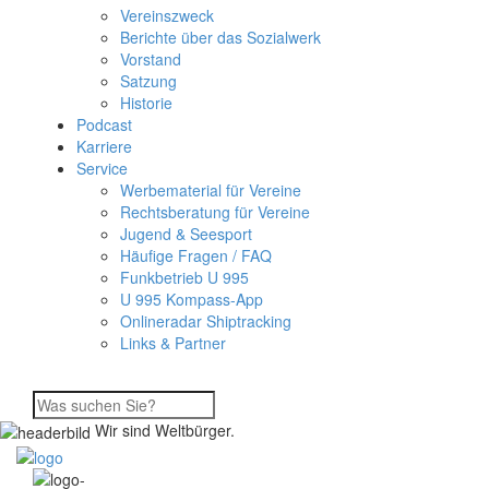
Vereinszweck
Berichte über das Sozialwerk
Vorstand
Satzung
Historie
Podcast
Karriere
Service
Werbematerial für Vereine
Rechtsberatung für Vereine
Jugend & Seesport
Häufige Fragen / FAQ
Funkbetrieb U 995
U 995 Kompass-App
Onlineradar Shiptracking
Links & Partner
Wir sind Weltbürger.