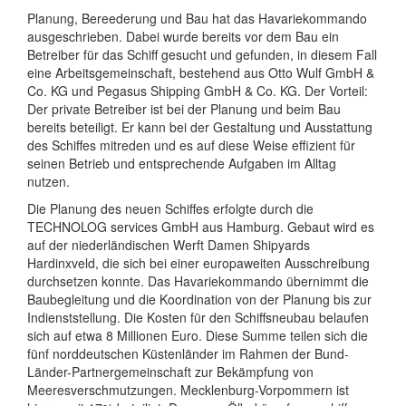
Planung, Bereederung und Bau hat das Havariekommando
ausgeschrieben. Dabei wurde bereits vor dem Bau ein
Betreiber für das Schiff gesucht und gefunden, in diesem Fall
eine Arbeitsgemeinschaft, bestehend aus Otto Wulf GmbH &
Co. KG und Pegasus Shipping GmbH & Co. KG. Der Vorteil:
Der private Betreiber ist bei der Planung und beim Bau
bereits beteiligt. Er kann bei der Gestaltung und Ausstattung
des Schiffes mitreden und es auf diese Weise effizient für
seinen Betrieb und entsprechende Aufgaben im Alltag
nutzen.
Die Planung des neuen Schiffes erfolgte durch die
TECHNOLOG services GmbH aus Hamburg. Gebaut wird es
auf der niederländischen Werft Damen Shipyards
Hardinxveld, die sich bei einer europaweiten Ausschreibung
durchsetzen konnte. Das Havariekommando übernimmt die
Baubegleitung und die Koordination von der Planung bis zur
Indienststellung. Die Kosten für den Schiffsneubau belaufen
sich auf etwa 8 Millionen Euro. Diese Summe teilen sich die
fünf norddeutschen Küstenländer im Rahmen der Bund-
Länder-Partnergemeinschaft zur Bekämpfung von
Meeresverschmutzungen. Mecklenburg-Vorpommern ist