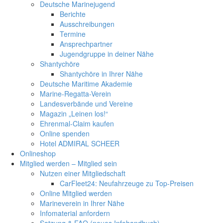
Deutsche Marinejugend
Berichte
Ausschreibungen
Termine
Ansprechpartner
Jugendgruppe in deiner Nähe
Shantychöre
Shantychöre in Ihrer Nähe
Deutsche Maritime Akademie
Marine-Regatta-Verein
Landesverbände und Vereine
Magazin „Leinen los!“
Ehrenmal-Claim kaufen
Online spenden
Hotel ADMIRAL SCHEER
Onlineshop
Mitglied werden – Mitglied sein
Nutzen einer Mitgliedschaft
CarFleet24: Neufahrzeuge zu Top-Preisen
Online Mitglied werden
Marineverein in Ihrer Nähe
Infomaterial anfordern
Satzung & FAQ (neues Infohandbuch)