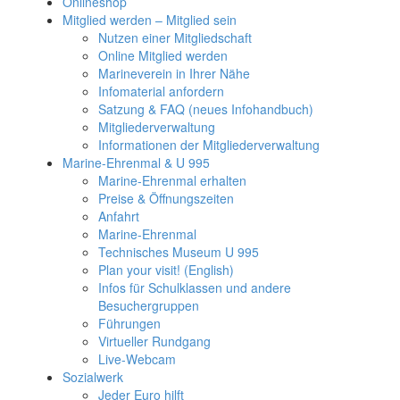
Onlineshop
Mitglied werden – Mitglied sein
Nutzen einer Mitgliedschaft
Online Mitglied werden
Marineverein in Ihrer Nähe
Infomaterial anfordern
Satzung & FAQ (neues Infohandbuch)
Mitgliederverwaltung
Informationen der Mitgliederverwaltung
Marine-Ehrenmal & U 995
Marine-Ehrenmal erhalten
Preise & Öffnungszeiten
Anfahrt
Marine-Ehrenmal
Technisches Museum U 995
Plan your visit! (English)
Infos für Schulklassen und andere
Besuchergruppen
Führungen
Virtueller Rundgang
Live-Webcam
Sozialwerk
Jeder Euro hilft