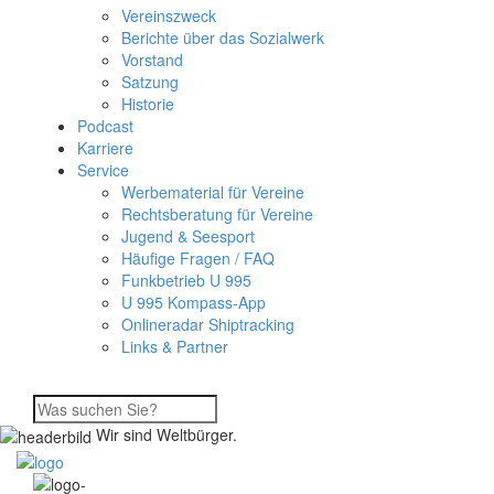
Vereinszweck
Berichte über das Sozialwerk
Vorstand
Satzung
Historie
Podcast
Karriere
Service
Werbematerial für Vereine
Rechtsberatung für Vereine
Jugend & Seesport
Häufige Fragen / FAQ
Funkbetrieb U 995
U 995 Kompass-App
Onlineradar Shiptracking
Links & Partner
Wir sind Weltbürger.