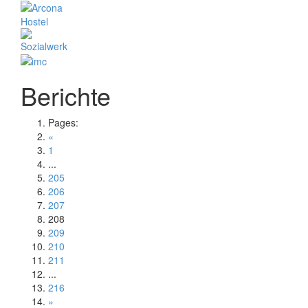
Berichte
Pages:
«
1
...
205
206
207
208
209
210
211
...
216
»