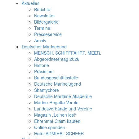
Aktuelles
Berichte
Newsletter
Bildergalerie
Termine
Presseservice
Archiv
Deutscher Marinebund
MENSCH. SCHIFFFAHRT. MEER.
Abgeordnetentag 2026
Historie
Präsidium
Bundesgeschäftsstelle
Deutsche Marinejugend
Shantychöre
Deutsche Maritime Akademie
Marine-Regatta-Verein
Landesverbände und Vereine
Magazin „Leinen los!“
Ehrenmal-Claim kaufen
Online spenden
Hotel ADMIRAL SCHEER