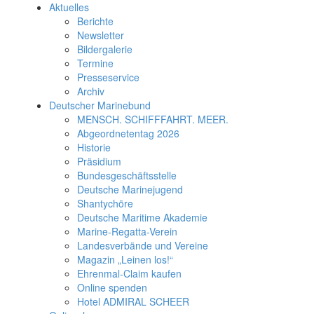
Aktuelles
Berichte
Newsletter
Bildergalerie
Termine
Presseservice
Archiv
Deutscher Marinebund
MENSCH. SCHIFFFAHRT. MEER.
Abgeordnetentag 2026
Historie
Präsidium
Bundesgeschäftsstelle
Deutsche Marinejugend
Shantychöre
Deutsche Maritime Akademie
Marine-Regatta-Verein
Landesverbände und Vereine
Magazin „Leinen los!“
Ehrenmal-Claim kaufen
Online spenden
Hotel ADMIRAL SCHEER