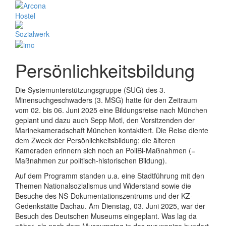
Persönlichkeitsbildung
Die Systemunterstützungsgruppe (SUG) des 3.
Minensuchgeschwaders (3. MSG) hatte für den Zeitraum
vom 02. bis 06. Juni 2025 eine Bildungsreise nach München
geplant und dazu auch Sepp Motl, den Vorsitzenden der
Marinekameradschaft München kontaktiert. Die Reise diente
dem Zweck der Persönlichkeitsbildung; die älteren
Kameraden erinnern sich noch an PoliBi-Maßnahmen (=
Maßnahmen zur politisch-historischen Bildung).
Auf dem Programm standen u.a. eine Stadtführung mit den
Themen Nationalsozialismus und Widerstand sowie die
Besuche des NS-Dokumentationszentrums und der KZ-
Gedenkstätte Dachau. Am Dienstag, 03. Juni 2025, war der
Besuch des Deutschen Museums eingeplant. Was lag da
näher, als nach dem Museumstag in das nur wenige hundert