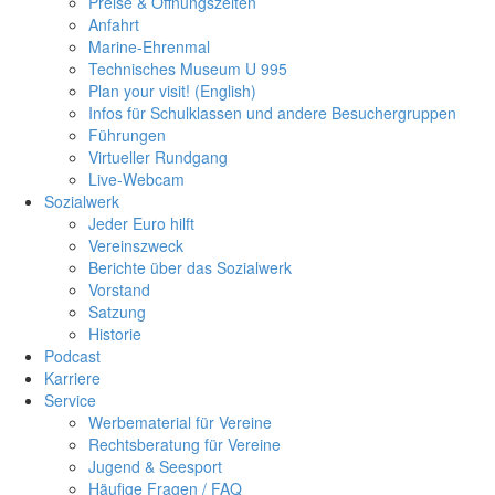
Preise & Öffnungszeiten
Anfahrt
Marine-Ehrenmal
Technisches Museum U 995
Plan your visit! (English)
Infos für Schulklassen und andere Besuchergruppen
Führungen
Virtueller Rundgang
Live-Webcam
Sozialwerk
Jeder Euro hilft
Vereinszweck
Berichte über das Sozialwerk
Vorstand
Satzung
Historie
Podcast
Karriere
Service
Werbematerial für Vereine
Rechtsberatung für Vereine
Jugend & Seesport
Häufige Fragen / FAQ