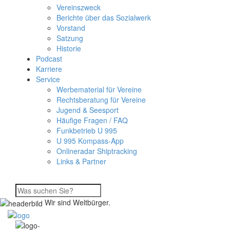
Vereinszweck
Berichte über das Sozialwerk
Vorstand
Satzung
Historie
Podcast
Karriere
Service
Werbematerial für Vereine
Rechtsberatung für Vereine
Jugend & Seesport
Häufige Fragen / FAQ
Funkbetrieb U 995
U 995 Kompass-App
Onlineradar Shiptracking
Links & Partner
Wir sind Weltbürger.