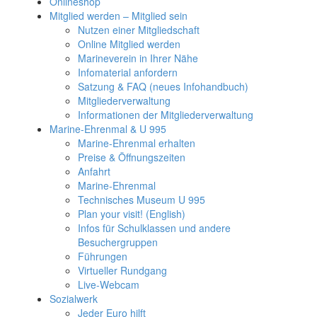
Onlineshop
Mitglied werden – Mitglied sein
Nutzen einer Mitgliedschaft
Online Mitglied werden
Marineverein in Ihrer Nähe
Infomaterial anfordern
Satzung & FAQ (neues Infohandbuch)
Mitgliederverwaltung
Informationen der Mitgliederverwaltung
Marine-Ehrenmal & U 995
Marine-Ehrenmal erhalten
Preise & Öffnungszeiten
Anfahrt
Marine-Ehrenmal
Technisches Museum U 995
Plan your visit! (English)
Infos für Schulklassen und andere
Besuchergruppen
Führungen
Virtueller Rundgang
Live-Webcam
Sozialwerk
Jeder Euro hilft