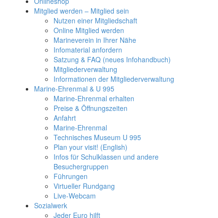
Onlineshop
Mitglied werden – Mitglied sein
Nutzen einer Mitgliedschaft
Online Mitglied werden
Marineverein in Ihrer Nähe
Infomaterial anfordern
Satzung & FAQ (neues Infohandbuch)
Mitgliederverwaltung
Informationen der Mitgliederverwaltung
Marine-Ehrenmal & U 995
Marine-Ehrenmal erhalten
Preise & Öffnungszeiten
Anfahrt
Marine-Ehrenmal
Technisches Museum U 995
Plan your visit! (English)
Infos für Schulklassen und andere
Besuchergruppen
Führungen
Virtueller Rundgang
Live-Webcam
Sozialwerk
Jeder Euro hilft