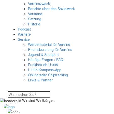
Vereinszweck
Berichte über das Sozialwerk
Vorstand
Satzung
Historie
Podcast
Karriere
Service
Werbematerial für Vereine
Rechtsberatung für Vereine
Jugend & Seesport
Häufige Fragen / FAQ
Funkbetrieb U 995
U 995 Kompass-App
Onlineradar Shiptracking
Links & Partner
Wir sind Weltbürger.