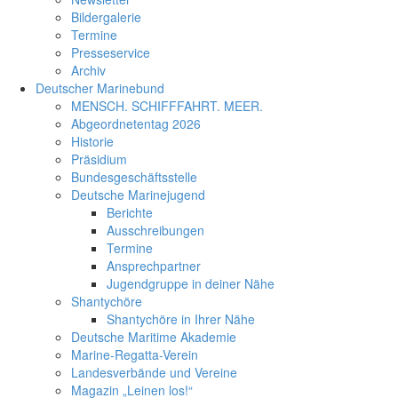
Bildergalerie
Termine
Presseservice
Archiv
Deutscher Marinebund
MENSCH. SCHIFFFAHRT. MEER.
Abgeordnetentag 2026
Historie
Präsidium
Bundesgeschäftsstelle
Deutsche Marinejugend
Berichte
Ausschreibungen
Termine
Ansprechpartner
Jugendgruppe in deiner Nähe
Shantychöre
Shantychöre in Ihrer Nähe
Deutsche Maritime Akademie
Marine-Regatta-Verein
Landesverbände und Vereine
Magazin „Leinen los!“