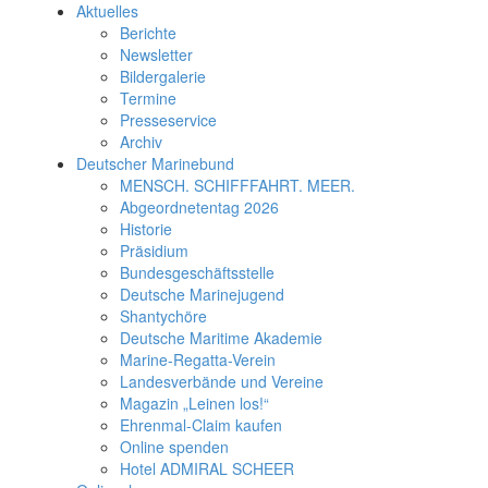
Aktuelles
Berichte
Newsletter
Bildergalerie
Termine
Presseservice
Archiv
Deutscher Marinebund
MENSCH. SCHIFFFAHRT. MEER.
Abgeordnetentag 2026
Historie
Präsidium
Bundesgeschäftsstelle
Deutsche Marinejugend
Shantychöre
Deutsche Maritime Akademie
Marine-Regatta-Verein
Landesverbände und Vereine
Magazin „Leinen los!“
Ehrenmal-Claim kaufen
Online spenden
Hotel ADMIRAL SCHEER