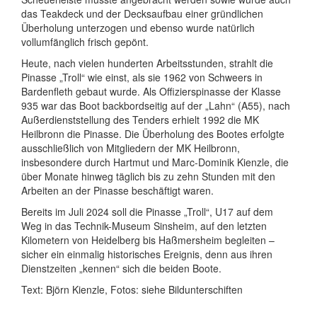
das Teakdeck und der Decksaufbau einer gründlichen
Überholung unterzogen und ebenso wurde natürlich
vollumfänglich frisch gepönt.
Heute, nach vielen hunderten Arbeitsstunden, strahlt die
Pinasse „Troll“ wie einst, als sie 1962 von Schweers in
Bardenfleth gebaut wurde. Als Offizierspinasse der Klasse
935 war das Boot backbordseitig auf der „Lahn“ (A55), nach
Außerdienststellung des Tenders erhielt 1992 die MK
Heilbronn die Pinasse. Die Überholung des Bootes erfolgte
ausschließlich von Mitgliedern der MK Heilbronn,
insbesondere durch Hartmut und Marc-Dominik Kienzle, die
über Monate hinweg täglich bis zu zehn Stunden mit den
Arbeiten an der Pinasse beschäftigt waren.
Bereits im Juli 2024 soll die Pinasse „Troll“, U17 auf dem
Weg in das Technik-Museum Sinsheim, auf den letzten
Kilometern von Heidelberg bis Haßmersheim begleiten –
sicher ein einmalig historisches Ereignis, denn aus ihren
Dienstzeiten „kennen“ sich die beiden Boote.
Text: Björn Kienzle, Fotos: siehe Bildunterschiften