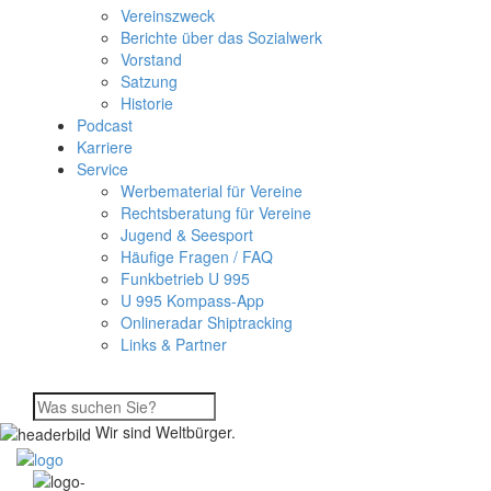
Vereinszweck
Berichte über das Sozialwerk
Vorstand
Satzung
Historie
Podcast
Karriere
Service
Werbematerial für Vereine
Rechtsberatung für Vereine
Jugend & Seesport
Häufige Fragen / FAQ
Funkbetrieb U 995
U 995 Kompass-App
Onlineradar Shiptracking
Links & Partner
Wir sind Weltbürger.