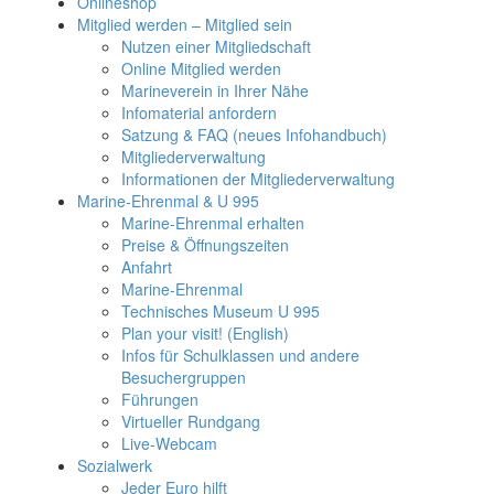
Onlineshop
Mitglied werden – Mitglied sein
Nutzen einer Mitgliedschaft
Online Mitglied werden
Marineverein in Ihrer Nähe
Infomaterial anfordern
Satzung & FAQ (neues Infohandbuch)
Mitgliederverwaltung
Informationen der Mitgliederverwaltung
Marine-Ehrenmal & U 995
Marine-Ehrenmal erhalten
Preise & Öffnungszeiten
Anfahrt
Marine-Ehrenmal
Technisches Museum U 995
Plan your visit! (English)
Infos für Schulklassen und andere
Besuchergruppen
Führungen
Virtueller Rundgang
Live-Webcam
Sozialwerk
Jeder Euro hilft