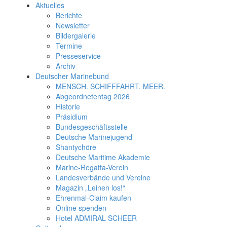
Aktuelles
Berichte
Newsletter
Bildergalerie
Termine
Presseservice
Archiv
Deutscher Marinebund
MENSCH. SCHIFFFAHRT. MEER.
Abgeordnetentag 2026
Historie
Präsidium
Bundesgeschäftsstelle
Deutsche Marinejugend
Shantychöre
Deutsche Maritime Akademie
Marine-Regatta-Verein
Landesverbände und Vereine
Magazin „Leinen los!“
Ehrenmal-Claim kaufen
Online spenden
Hotel ADMIRAL SCHEER