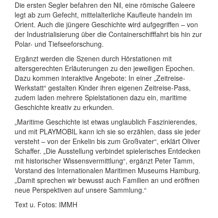
Die ersten Segler befahren den Nil, eine römische Galeere
legt ab zum Gefecht, mittelalterliche Kaufleute handeln im
Orient. Auch die jüngere Geschichte wird aufgegriffen – von
der Industrialisierung über die Containerschifffahrt bis hin zur
Polar- und Tiefseeforschung.
Ergänzt werden die Szenen durch Hörstationen mit
altersgerechten Erläuterungen zu den jeweiligen Epochen.
Dazu kommen interaktive Angebote: In einer „Zeitreise-
Werkstatt“ gestalten Kinder ihren eigenen Zeitreise-Pass,
zudem laden mehrere Spielstationen dazu ein, maritime
Geschichte kreativ zu erkunden.
„Maritime Geschichte ist etwas unglaublich Faszinierendes,
und mit PLAYMOBIL kann ich sie so erzählen, dass sie jeder
versteht – von der Enkelin bis zum Großvater“, erklärt Oliver
Schaffer. „Die Ausstellung verbindet spielerisches Entdecken
mit historischer Wissensvermittlung“, ergänzt Peter Tamm,
Vorstand des Internationalen Maritimen Museums Hamburg.
„Damit sprechen wir bewusst auch Familien an und eröffnen
neue Perspektiven auf unsere Sammlung.“
Text u. Fotos: IMMH