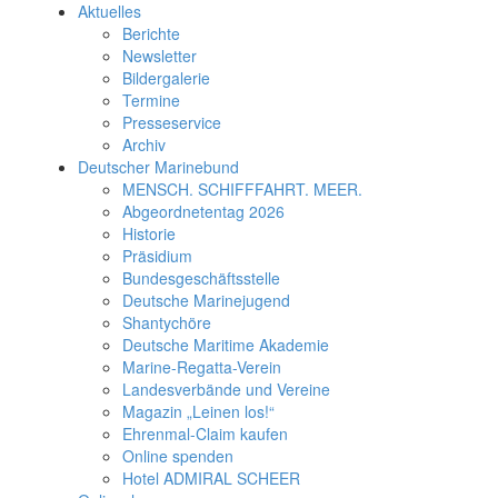
Aktuelles
Berichte
Newsletter
Bildergalerie
Termine
Presseservice
Archiv
Deutscher Marinebund
MENSCH. SCHIFFFAHRT. MEER.
Abgeordnetentag 2026
Historie
Präsidium
Bundesgeschäftsstelle
Deutsche Marinejugend
Shantychöre
Deutsche Maritime Akademie
Marine-Regatta-Verein
Landesverbände und Vereine
Magazin „Leinen los!“
Ehrenmal-Claim kaufen
Online spenden
Hotel ADMIRAL SCHEER