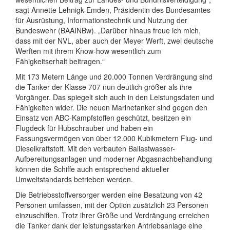
sagt Annette Lehnigk-Emden, Präsidentin des Bundesamtes
für Ausrüstung, Informationstechnik und Nutzung der
Bundeswehr (BAAINBw). „Darüber hinaus freue ich mich,
dass mit der NVL, aber auch der Meyer Werft, zwei deutsche
Werften mit ihrem Know-how wesentlich zum
Fähigkeitserhalt beitragen.“
Mit 173 Metern Länge und 20.000 Tonnen Verdrängung sind
die Tanker der Klasse 707 nun deutlich größer als ihre
Vorgänger. Das spiegelt sich auch in den Leistungsdaten und
Fähigkeiten wider. Die neuen Marinetanker sind gegen den
Einsatz von ABC-Kampfstoffen geschützt, besitzen ein
Flugdeck für Hubschrauber und haben ein
Fassungsvermögen von über 12.000 Kubikmetern Flug- und
Dieselkraftstoff. Mit den verbauten Ballastwasser-
Aufbereitungsanlagen und moderner Abgasnachbehandlung
können die Schiffe auch entsprechend aktueller
Umweltstandards betrieben werden.
Die Betriebsstoffversorger werden eine Besatzung von 42
Personen umfassen, mit der Option zusätzlich 23 Personen
einzuschiffen. Trotz ihrer Größe und Verdrängung erreichen
die Tanker dank der leistungsstarken Antriebsanlage eine