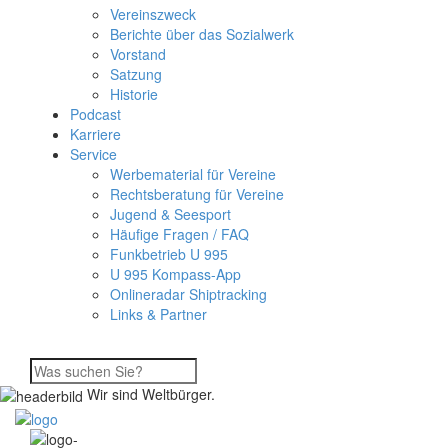
Vereinszweck
Berichte über das Sozialwerk
Vorstand
Satzung
Historie
Podcast
Karriere
Service
Werbematerial für Vereine
Rechtsberatung für Vereine
Jugend & Seesport
Häufige Fragen / FAQ
Funkbetrieb U 995
U 995 Kompass-App
Onlineradar Shiptracking
Links & Partner
Wir sind Weltbürger.