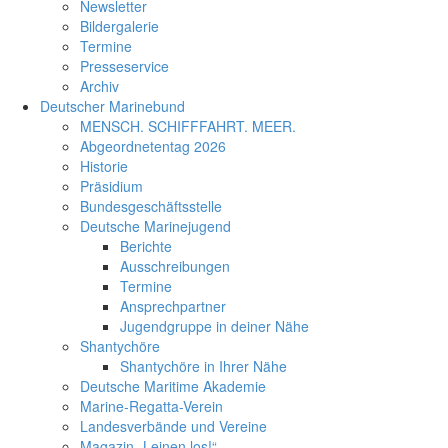
Newsletter
Bildergalerie
Termine
Presseservice
Archiv
Deutscher Marinebund
MENSCH. SCHIFFFAHRT. MEER.
Abgeordnetentag 2026
Historie
Präsidium
Bundesgeschäftsstelle
Deutsche Marinejugend
Berichte
Ausschreibungen
Termine
Ansprechpartner
Jugendgruppe in deiner Nähe
Shantychöre
Shantychöre in Ihrer Nähe
Deutsche Maritime Akademie
Marine-Regatta-Verein
Landesverbände und Vereine
Magazin „Leinen los!“