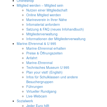
Onlineshop
Mitglied werden – Mitglied sein
Nutzen einer Mitgliedschaft
Online Mitglied werden
Marineverein in Ihrer Nähe
Infomaterial anfordern
Satzung & FAQ (neues Infohandbuch)
Mitgliederverwaltung
Informationen der Mitgliederverwaltung
Marine-Ehrenmal & U 995
Marine-Ehrenmal erhalten
Preise & Öffnungszeiten
Anfahrt
Marine-Ehrenmal
Technisches Museum U 995
Plan your visit! (English)
Infos für Schulklassen und andere
Besuchergruppen
Führungen
Virtueller Rundgang
Live-Webcam
Sozialwerk
Jeder Euro hilft