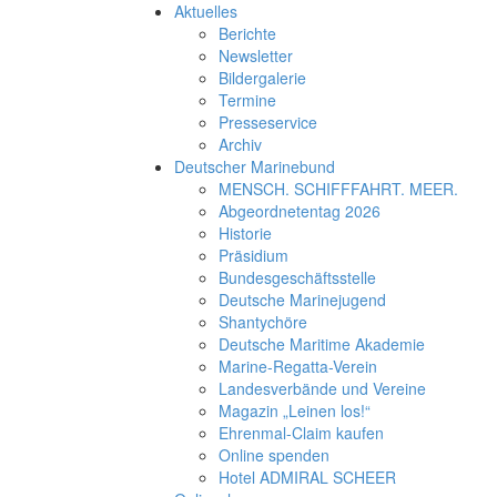
Aktuelles
Berichte
Newsletter
Bildergalerie
Termine
Presseservice
Archiv
Deutscher Marinebund
MENSCH. SCHIFFFAHRT. MEER.
Abgeordnetentag 2026
Historie
Präsidium
Bundesgeschäftsstelle
Deutsche Marinejugend
Shantychöre
Deutsche Maritime Akademie
Marine-Regatta-Verein
Landesverbände und Vereine
Magazin „Leinen los!“
Ehrenmal-Claim kaufen
Online spenden
Hotel ADMIRAL SCHEER