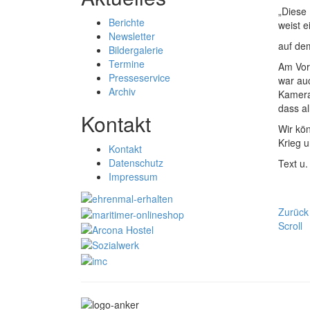
„Diese
Berichte
weist 
Newsletter
auf dem
Bildergalerie
Termine
Am Vor
Presseservice
war auc
Archiv
Kamera
dass a
Kontakt
Wir kön
Krieg 
Kontakt
Datenschutz
Text u
Impressum
Zurück
Scroll