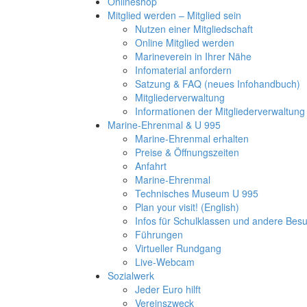
Onlineshop
Mitglied werden – Mitglied sein
Nutzen einer Mitgliedschaft
Online Mitglied werden
Marineverein in Ihrer Nähe
Infomaterial anfordern
Satzung & FAQ (neues Infohandbuch)
Mitgliederverwaltung
Informationen der Mitgliederverwaltung
Marine-Ehrenmal & U 995
Marine-Ehrenmal erhalten
Preise & Öffnungszeiten
Anfahrt
Marine-Ehrenmal
Technisches Museum U 995
Plan your visit! (English)
Infos für Schulklassen und andere Be
Führungen
Virtueller Rundgang
Live-Webcam
Sozialwerk
Jeder Euro hilft
Vereinszweck