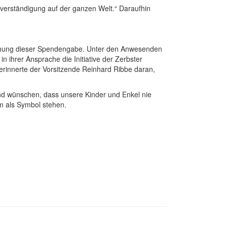
verständigung auf der ganzen Welt.“ Daraufhin
weihung dieser Spendengabe. Unter den Anwesenden
 ihrer Ansprache die Initiative der Zerbster
erinnerte der Vorsitzende Reinhard Ribbe daran,
und wünschen, dass unsere Kinder und Enkel nie
m als Symbol stehen.