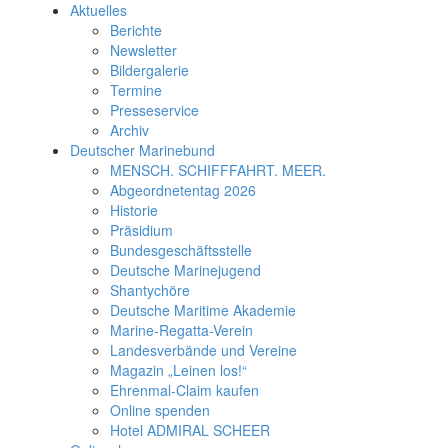
Aktuelles
Berichte
Newsletter
Bildergalerie
Termine
Presseservice
Archiv
Deutscher Marinebund
MENSCH. SCHIFFFAHRT. MEER.
Abgeordnetentag 2026
Historie
Präsidium
Bundesgeschäftsstelle
Deutsche Marinejugend
Shantychöre
Deutsche Maritime Akademie
Marine-Regatta-Verein
Landesverbände und Vereine
Magazin „Leinen los!“
Ehrenmal-Claim kaufen
Online spenden
Hotel ADMIRAL SCHEER