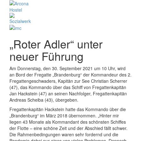
„Roter Adler“ unter
neuer Führung
Am Donnerstag, den 30. September 2021 um 10 Uhr, wird
an Bord der Fregatte „Brandenburg“ der Kommandeur des 2.
Fregattengeschwaders, Kapitän zur See Christian Scherrer
(47), das Kommando über das Schiff von Fregattenkapitän
Jan Hackstein (47) an seinen Nachfolger, Fregattenkapitän
Andreas Scheiba (43), übergeben.
Fregattenkapitän Hackstein hatte das Kommando über die
„Brandenburg“ im März 2018 übernommen. „Hinter mir
liegen 43 Monate als Kommandant des schönsten Schiffes
der Flotte – eine schöne Zeit und der Abschied fällt schwer.
Die Rahmenbedingungen waren sehr fordernd und die
Pandemie dabei nur eines von vielen Problemen. Dennoch