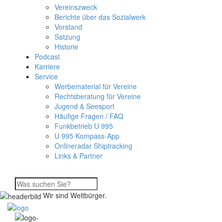
Vereinszweck
Berichte über das Sozialwerk
Vorstand
Satzung
Historie
Podcast
Karriere
Service
Werbematerial für Vereine
Rechtsberatung für Vereine
Jugend & Seesport
Häufige Fragen / FAQ
Funkbetrieb U 995
U 995 Kompass-App
Onlineradar Shiptracking
Links & Partner
Wir sind Weltbürger.