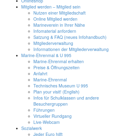
Onlineshop
Mitglied werden – Mitglied sein
Nutzen einer Mitgliedschaft
Online Mitglied werden
Marineverein in Ihrer Nähe
Infomaterial anfordern
Satzung & FAQ (neues Infohandbuch)
Mitgliederverwaltung
Informationen der Mitgliederverwaltung
Marine-Ehrenmal & U 995
Marine-Ehrenmal erhalten
Preise & Öffnungszeiten
Anfahrt
Marine-Ehrenmal
Technisches Museum U 995
Plan your visit! (English)
Infos für Schulklassen und andere
Besuchergruppen
Führungen
Virtueller Rundgang
Live-Webcam
Sozialwerk
Jeder Euro hilft