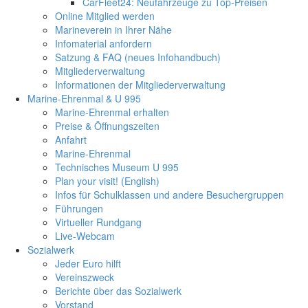
CarFleet24: Neufahrzeuge zu Top-Preisen
Online Mitglied werden
Marineverein in Ihrer Nähe
Infomaterial anfordern
Satzung & FAQ (neues Infohandbuch)
Mitgliederverwaltung
Informationen der Mitgliederverwaltung
Marine-Ehrenmal & U 995
Marine-Ehrenmal erhalten
Preise & Öffnungszeiten
Anfahrt
Marine-Ehrenmal
Technisches Museum U 995
Plan your visit! (English)
Infos für Schulklassen und andere Besuchergruppen
Führungen
Virtueller Rundgang
Live-Webcam
Sozialwerk
Jeder Euro hilft
Vereinszweck
Berichte über das Sozialwerk
Vorstand