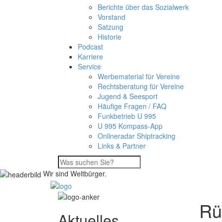
Berichte über das Sozialwerk
Vorstand
Satzung
Historie
Podcast
Karriere
Service
Werbematerial für Vereine
Rechtsberatung für Vereine
Jugend & Seesport
Häufige Fragen / FAQ
Funkbetrieb U 995
U 995 Kompass-App
Onlineradar Shiptracking
Links & Partner
Wir sind Weltbürger.
Rü
Aktuelles