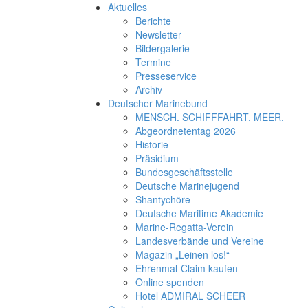
Aktuelles
Berichte
Newsletter
Bildergalerie
Termine
Presseservice
Archiv
Deutscher Marinebund
MENSCH. SCHIFFFAHRT. MEER.
Abgeordnetentag 2026
Historie
Präsidium
Bundesgeschäftsstelle
Deutsche Marinejugend
Shantychöre
Deutsche Maritime Akademie
Marine-Regatta-Verein
Landesverbände und Vereine
Magazin „Leinen los!“
Ehrenmal-Claim kaufen
Online spenden
Hotel ADMIRAL SCHEER