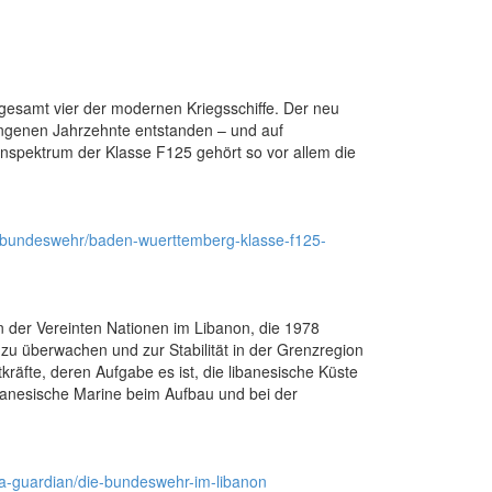
gesamt vier der modernen Kriegsschiffe. Der neu
angenen Jahrzehnte entstanden – und auf
nspektrum der Klasse F125 gehört so vor allem die
-bundeswehr/baden-wuerttemberg-klasse-f125-
n der Vereinten Nationen im Libanon, die 1978
zu überwachen und zur Stabilität in der Grenzregion
kräfte, deren Aufgabe es ist, die libanesische Küste
anesische Marine beim Aufbau und bei der
ea-guardian/die-bundeswehr-im-libanon