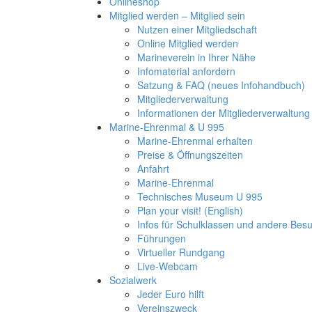
Onlineshop
Mitglied werden – Mitglied sein
Nutzen einer Mitgliedschaft
Online Mitglied werden
Marineverein in Ihrer Nähe
Infomaterial anfordern
Satzung & FAQ (neues Infohandbuch)
Mitgliederverwaltung
Informationen der Mitgliederverwaltung
Marine-Ehrenmal & U 995
Marine-Ehrenmal erhalten
Preise & Öffnungszeiten
Anfahrt
Marine-Ehrenmal
Technisches Museum U 995
Plan your visit! (English)
Infos für Schulklassen und andere Be
Führungen
Virtueller Rundgang
Live-Webcam
Sozialwerk
Jeder Euro hilft
Vereinszweck