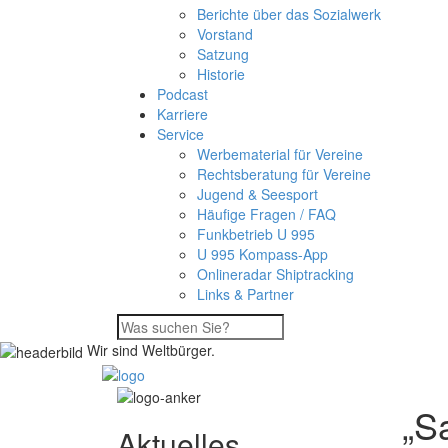
Berichte über das Sozialwerk
Vorstand
Satzung
Historie
Podcast
Karriere
Service
Werbematerial für Vereine
Rechtsberatung für Vereine
Jugend & Seesport
Häufige Fragen / FAQ
Funkbetrieb U 995
U 995 Kompass-App
Onlineradar Shiptracking
Links & Partner
Wir sind Weltbürger.
„S
Aktuelles