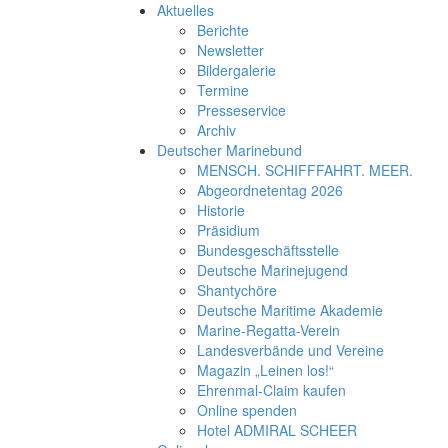
Aktuelles
Berichte
Newsletter
Bildergalerie
Termine
Presseservice
Archiv
Deutscher Marinebund
MENSCH. SCHIFFFAHRT. MEER.
Abgeordnetentag 2026
Historie
Präsidium
Bundesgeschäftsstelle
Deutsche Marinejugend
Shantychöre
Deutsche Maritime Akademie
Marine-Regatta-Verein
Landesverbände und Vereine
Magazin „Leinen los!“
Ehrenmal-Claim kaufen
Online spenden
Hotel ADMIRAL SCHEER