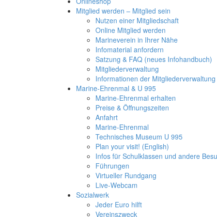
Onlineshop
Mitglied werden – Mitglied sein
Nutzen einer Mitgliedschaft
Online Mitglied werden
Marineverein in Ihrer Nähe
Infomaterial anfordern
Satzung & FAQ (neues Infohandbuch)
Mitgliederverwaltung
Informationen der Mitgliederverwaltung
Marine-Ehrenmal & U 995
Marine-Ehrenmal erhalten
Preise & Öffnungszeiten
Anfahrt
Marine-Ehrenmal
Technisches Museum U 995
Plan your visit! (English)
Infos für Schulklassen und andere Be
Führungen
Virtueller Rundgang
Live-Webcam
Sozialwerk
Jeder Euro hilft
Vereinszweck