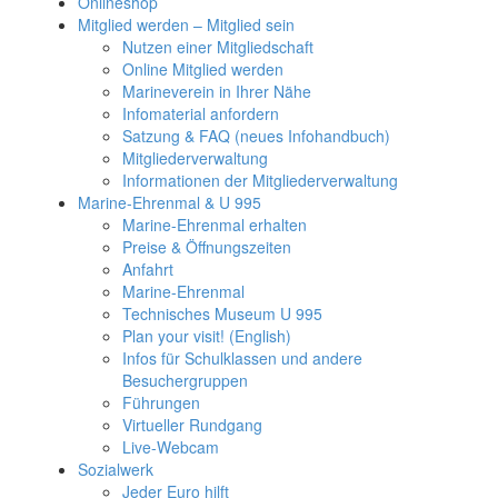
Onlineshop
Mitglied werden – Mitglied sein
Nutzen einer Mitgliedschaft
Online Mitglied werden
Marineverein in Ihrer Nähe
Infomaterial anfordern
Satzung & FAQ (neues Infohandbuch)
Mitgliederverwaltung
Informationen der Mitgliederverwaltung
Marine-Ehrenmal & U 995
Marine-Ehrenmal erhalten
Preise & Öffnungszeiten
Anfahrt
Marine-Ehrenmal
Technisches Museum U 995
Plan your visit! (English)
Infos für Schulklassen und andere
Besuchergruppen
Führungen
Virtueller Rundgang
Live-Webcam
Sozialwerk
Jeder Euro hilft