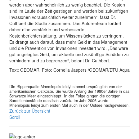
werden aber wahrscheinlich zu wenig beachtet. Die Kosten
sind im Laufe der Zeit gestiegen und werden bei zukünftigen
Invasionen voraussichtlich weiter zunehmen“, fasst Dr.
Cuthbert die Studie zusammen. Das Autorenteam fordert
daher eine verstärkte und verbesserte
Kostenberichterstattung, um Wissenslücken zu verringern.
Es drängt auch darauf, dass mehr Geld in das Management
und die Prävention von Invasionen investiert wird. „Das wäre
gut angelegtes Geld, um aktuelle und zukünftige Schäden zu
verhindern und zu begrenzen“, betont Dr. Cuthbert.
Text: GEOMAR, Foto: Cornelia Jaspers /GEOMAR/DTU Aqua
Die Rippenqualle Mnemiopsis leidyi stammt ursprünglich von der
amerikanischen Ostküste. Sie wurde Anfang der 1980er Jahre in das
Schwarze Meer eingeschleppt. In der Folge gingen die dortigen
Sardellenbestände drastisch zurück. Im Jahr 2006 wurde
Mnemiopsis leidyi zum ersten Mal auch in der Ostsee nachgewiesen.
Zurück zur Übersicht
Scroll