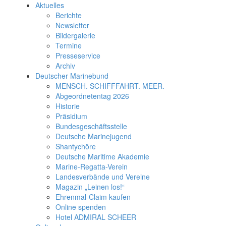
Aktuelles
Berichte
Newsletter
Bildergalerie
Termine
Presseservice
Archiv
Deutscher Marinebund
MENSCH. SCHIFFFAHRT. MEER.
Abgeordnetentag 2026
Historie
Präsidium
Bundesgeschäftsstelle
Deutsche Marinejugend
Shantychöre
Deutsche Maritime Akademie
Marine-Regatta-Verein
Landesverbände und Vereine
Magazin „Leinen los!“
Ehrenmal-Claim kaufen
Online spenden
Hotel ADMIRAL SCHEER