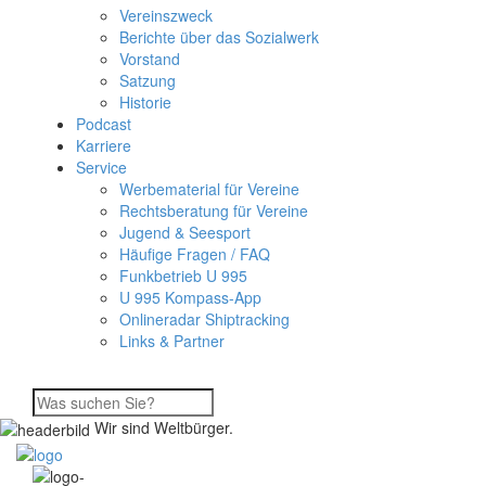
Vereinszweck
Berichte über das Sozialwerk
Vorstand
Satzung
Historie
Podcast
Karriere
Service
Werbematerial für Vereine
Rechtsberatung für Vereine
Jugend & Seesport
Häufige Fragen / FAQ
Funkbetrieb U 995
U 995 Kompass-App
Onlineradar Shiptracking
Links & Partner
Wir sind Weltbürger.