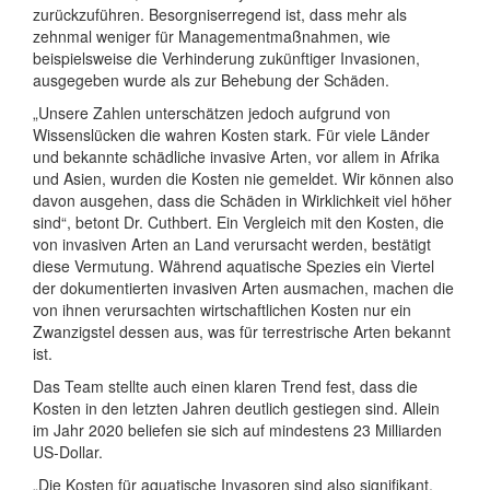
zurückzuführen. Besorgniserregend ist, dass mehr als
zehnmal weniger für Managementmaßnahmen, wie
beispielsweise die Verhinderung zukünftiger Invasionen,
ausgegeben wurde als zur Behebung der Schäden.
„Unsere Zahlen unterschätzen jedoch aufgrund von
Wissenslücken die wahren Kosten stark. Für viele Länder
und bekannte schädliche invasive Arten, vor allem in Afrika
und Asien, wurden die Kosten nie gemeldet. Wir können also
davon ausgehen, dass die Schäden in Wirklichkeit viel höher
sind“, betont Dr. Cuthbert. Ein Vergleich mit den Kosten, die
von invasiven Arten an Land verursacht werden, bestätigt
diese Vermutung. Während aquatische Spezies ein Viertel
der dokumentierten invasiven Arten ausmachen, machen die
von ihnen verursachten wirtschaftlichen Kosten nur ein
Zwanzigstel dessen aus, was für terrestrische Arten bekannt
ist.
Das Team stellte auch einen klaren Trend fest, dass die
Kosten in den letzten Jahren deutlich gestiegen sind. Allein
im Jahr 2020 beliefen sie sich auf mindestens 23 Milliarden
US-Dollar.
„Die Kosten für aquatische Invasoren sind also signifikant,