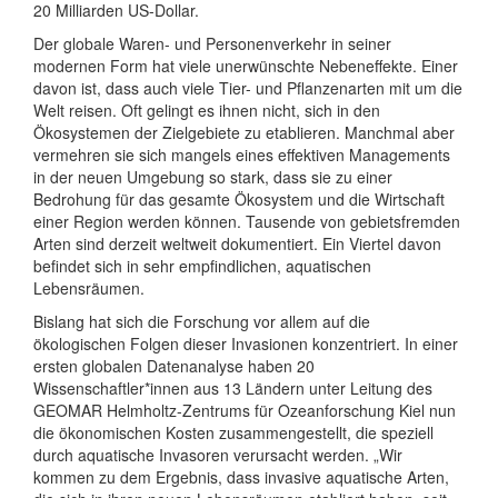
20 Milliarden US-Dollar.
Der globale Waren- und Personenverkehr in seiner
modernen Form hat viele unerwünschte Nebeneffekte. Einer
davon ist, dass auch viele Tier- und Pflanzenarten mit um die
Welt reisen. Oft gelingt es ihnen nicht, sich in den
Ökosystemen der Zielgebiete zu etablieren. Manchmal aber
vermehren sie sich mangels eines effektiven Managements
in der neuen Umgebung so stark, dass sie zu einer
Bedrohung für das gesamte Ökosystem und die Wirtschaft
einer Region werden können. Tausende von gebietsfremden
Arten sind derzeit weltweit dokumentiert. Ein Viertel davon
befindet sich in sehr empfindlichen, aquatischen
Lebensräumen.
Bislang hat sich die Forschung vor allem auf die
ökologischen Folgen dieser Invasionen konzentriert. In einer
ersten globalen Datenanalyse haben 20
Wissenschaftler*innen aus 13 Ländern unter Leitung des
GEOMAR Helmholtz-Zentrums für Ozeanforschung Kiel nun
die ökonomischen Kosten zusammengestellt, die speziell
durch aquatische Invasoren verursacht werden. „Wir
kommen zu dem Ergebnis, dass invasive aquatische Arten,