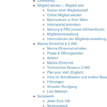
Onlineshop
Mitglied werden – Mitglied sein
Nutzen einer Mitgliedschaft
Online Mitglied werden
Marineverein in Ihrer Nähe
Infomaterial anfordern
Satzung & FAQ (neues Infohandbuch)
Mitgliederverwaltung
Informationen der Mitgliederverwaltung
Marine-Ehrenmal & U 995
Marine-Ehrenmal erhalten
Preise & Öffnungszeiten
Anfahrt
Marine-Ehrenmal
Technisches Museum U 995
Plan your visit! (English)
Infos für Schulklassen und andere Be
Führungen
Virtueller Rundgang
Live-Webcam
Sozialwerk
Jeder Euro hilft
Vereinszweck