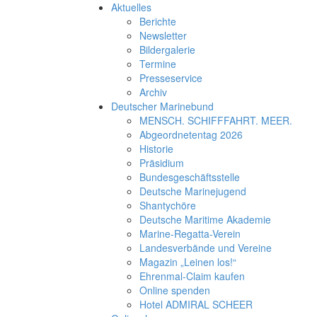
Aktuelles
Berichte
Newsletter
Bildergalerie
Termine
Presseservice
Archiv
Deutscher Marinebund
MENSCH. SCHIFFFAHRT. MEER.
Abgeordnetentag 2026
Historie
Präsidium
Bundesgeschäftsstelle
Deutsche Marinejugend
Shantychöre
Deutsche Maritime Akademie
Marine-Regatta-Verein
Landesverbände und Vereine
Magazin „Leinen los!“
Ehrenmal-Claim kaufen
Online spenden
Hotel ADMIRAL SCHEER