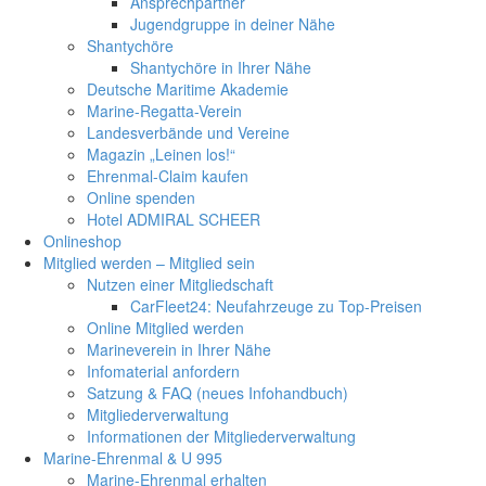
Ansprechpartner
Jugendgruppe in deiner Nähe
Shantychöre
Shantychöre in Ihrer Nähe
Deutsche Maritime Akademie
Marine-Regatta-Verein
Landesverbände und Vereine
Magazin „Leinen los!“
Ehrenmal-Claim kaufen
Online spenden
Hotel ADMIRAL SCHEER
Onlineshop
Mitglied werden – Mitglied sein
Nutzen einer Mitgliedschaft
CarFleet24: Neufahrzeuge zu Top-Preisen
Online Mitglied werden
Marineverein in Ihrer Nähe
Infomaterial anfordern
Satzung & FAQ (neues Infohandbuch)
Mitgliederverwaltung
Informationen der Mitgliederverwaltung
Marine-Ehrenmal & U 995
Marine-Ehrenmal erhalten