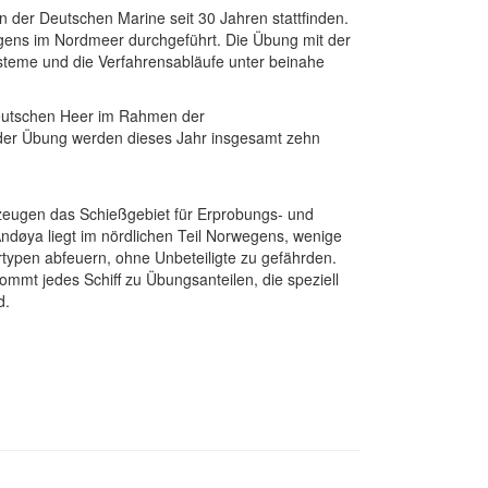
 der Deutschen Marine seit 30 Jahren stattfinden.
egens im Nordmeer durchgeführt. Die Übung mit der
teme und die Verfahrensabläufe unter beinahe
Deutschen Heer im Rahmen der
 der Übung werden dieses Jahr insgesamt zehn
gzeugen das Schießgebiet für Erprobungs- und
ndøya liegt im nördlichen Teil Norwegens, wenige
ertypen abfeuern, ohne Unbeteiligte zu gefährden.
kommt jedes Schiff zu Übungsanteilen, die speziell
d.