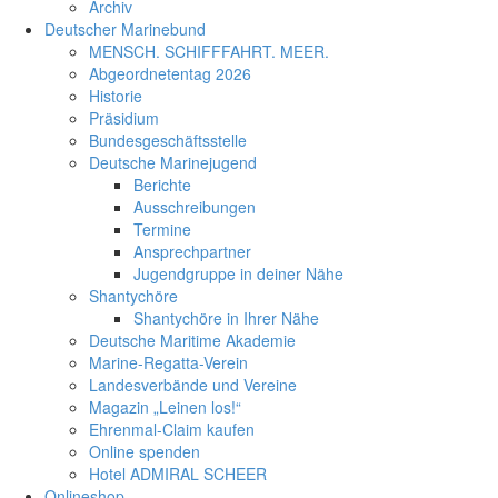
Archiv
Deutscher Marinebund
MENSCH. SCHIFFFAHRT. MEER.
Abgeordnetentag 2026
Historie
Präsidium
Bundesgeschäftsstelle
Deutsche Marinejugend
Berichte
Ausschreibungen
Termine
Ansprechpartner
Jugendgruppe in deiner Nähe
Shantychöre
Shantychöre in Ihrer Nähe
Deutsche Maritime Akademie
Marine-Regatta-Verein
Landesverbände und Vereine
Magazin „Leinen los!“
Ehrenmal-Claim kaufen
Online spenden
Hotel ADMIRAL SCHEER
Onlineshop