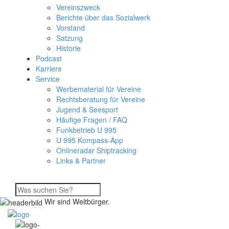
Vereinszweck
Berichte über das Sozialwerk
Vorstand
Satzung
Historie
Podcast
Karriere
Service
Werbematerial für Vereine
Rechtsberatung für Vereine
Jugend & Seesport
Häufige Fragen / FAQ
Funkbetrieb U 995
U 995 Kompass-App
Onlineradar Shiptracking
Links & Partner
Wir sind Weltbürger.