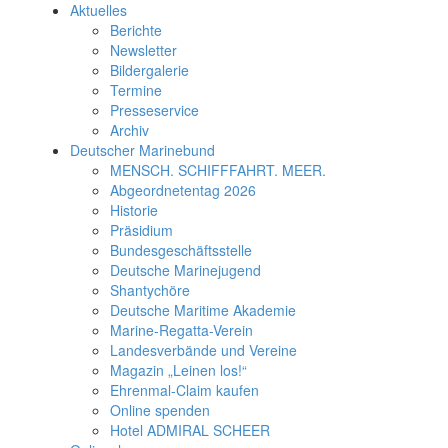
Aktuelles
Berichte
Newsletter
Bildergalerie
Termine
Presseservice
Archiv
Deutscher Marinebund
MENSCH. SCHIFFFAHRT. MEER.
Abgeordnetentag 2026
Historie
Präsidium
Bundesgeschäftsstelle
Deutsche Marinejugend
Shantychöre
Deutsche Maritime Akademie
Marine-Regatta-Verein
Landesverbände und Vereine
Magazin „Leinen los!“
Ehrenmal-Claim kaufen
Online spenden
Hotel ADMIRAL SCHEER