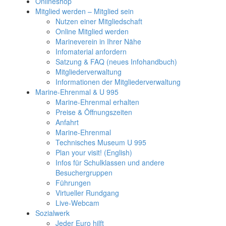
Onlineshop
Mitglied werden – Mitglied sein
Nutzen einer Mitgliedschaft
Online Mitglied werden
Marineverein in Ihrer Nähe
Infomaterial anfordern
Satzung & FAQ (neues Infohandbuch)
Mitgliederverwaltung
Informationen der Mitgliederverwaltung
Marine-Ehrenmal & U 995
Marine-Ehrenmal erhalten
Preise & Öffnungszeiten
Anfahrt
Marine-Ehrenmal
Technisches Museum U 995
Plan your visit! (English)
Infos für Schulklassen und andere
Besuchergruppen
Führungen
Virtueller Rundgang
Live-Webcam
Sozialwerk
Jeder Euro hilft