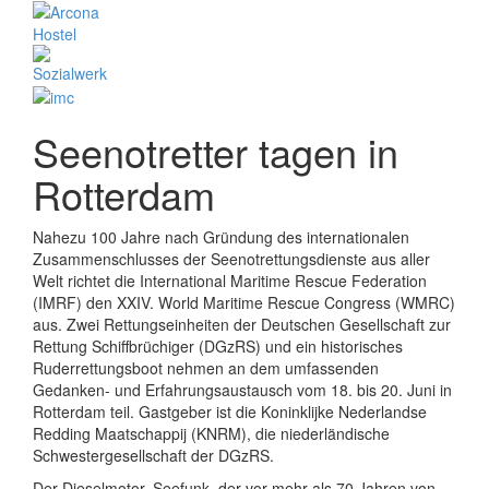
Seenotretter tagen in
Rotterdam
Nahezu 100 Jahre nach Gründung des internationalen
Zusammenschlusses der Seenotrettungsdienste aus aller
Welt richtet die International Maritime Rescue Federation
(IMRF) den XXIV. World Maritime Rescue Congress (WMRC)
aus. Zwei Rettungseinheiten der Deutschen Gesellschaft zur
Rettung Schiffbrüchiger (DGzRS) und ein historisches
Ruderrettungsboot nehmen an dem umfassenden
Gedanken- und Erfahrungsaustausch vom 18. bis 20. Juni in
Rotterdam teil. Gastgeber ist die Koninklijke Nederlandse
Redding Maatschappij (KNRM), die niederländische
Schwestergesellschaft der DGzRS.
Der Dieselmotor, Seefunk, der vor mehr als 70 Jahren von