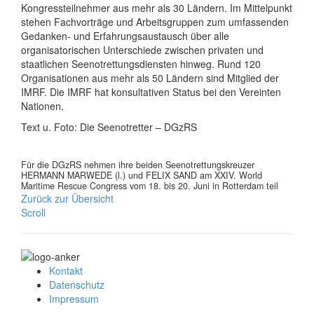
Kongressteilnehmer aus mehr als 30 Ländern. Im Mittelpunkt
stehen Fachvorträge und Arbeitsgruppen zum umfassenden
Gedanken- und Erfahrungsaustausch über alle
organisatorischen Unterschiede zwischen privaten und
staatlichen Seenotrettungsdiensten hinweg. Rund 120
Organisationen aus mehr als 50 Ländern sind Mitglied der
IMRF. Die IMRF hat konsultativen Status bei den Vereinten
Nationen.
Text u. Foto: Die Seenotretter – DGzRS
Für die DGzRS nehmen ihre beiden Seenotrettungskreuzer
HERMANN MARWEDE (l.) und FELIX SAND am XXIV. World
Maritime Rescue Congress vom 18. bis 20. Juni in Rotterdam teil
Zurück zur Übersicht
Scroll
Kontakt
Datenschutz
Impressum