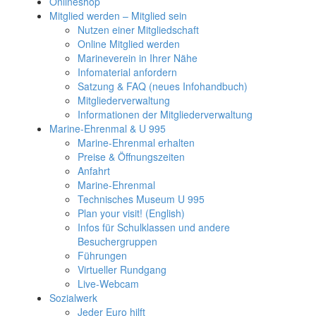
Onlineshop
Mitglied werden – Mitglied sein
Nutzen einer Mitgliedschaft
Online Mitglied werden
Marineverein in Ihrer Nähe
Infomaterial anfordern
Satzung & FAQ (neues Infohandbuch)
Mitgliederverwaltung
Informationen der Mitgliederverwaltung
Marine-Ehrenmal & U 995
Marine-Ehrenmal erhalten
Preise & Öffnungszeiten
Anfahrt
Marine-Ehrenmal
Technisches Museum U 995
Plan your visit! (English)
Infos für Schulklassen und andere
Besuchergruppen
Führungen
Virtueller Rundgang
Live-Webcam
Sozialwerk
Jeder Euro hilft