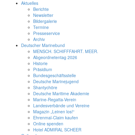
Aktuelles
Berichte
Newsletter
Bildergalerie
Termine
Presseservice
Archiv
Deutscher Marinebund
MENSCH. SCHIFFFAHRT. MEER.
Abgeordnetentag 2026
Historie
Präsidium
Bundesgeschäftsstelle
Deutsche Marinejugend
Shantychöre
Deutsche Maritime Akademie
Marine-Regatta-Verein
Landesverbände und Vereine
Magazin „Leinen los!“
Ehrenmal-Claim kaufen
Online spenden
Hotel ADMIRAL SCHEER