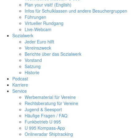
Plan your visit! (English)
Infos für Schulklassen und andere Besuchergruppen
Führungen
Virtueller Rundgang
Live-Webcam
Sozialwerk
Jeder Euro hilft
Vereinszweck
Berichte über das Sozialwerk
Vorstand
Satzung
Historie
Podcast
Karriere
Service
Werbematerial für Vereine
Rechtsberatung für Vereine
Jugend & Seesport
Häufige Fragen / FAQ
Funkbetrieb U 995
U 995 Kompass-App
Onlineradar Shiptracking