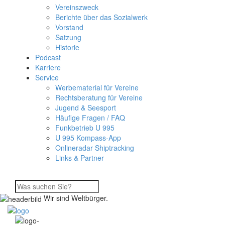
Vereinszweck
Berichte über das Sozialwerk
Vorstand
Satzung
Historie
Podcast
Karriere
Service
Werbematerial für Vereine
Rechtsberatung für Vereine
Jugend & Seesport
Häufige Fragen / FAQ
Funkbetrieb U 995
U 995 Kompass-App
Onlineradar Shiptracking
Links & Partner
Wir sind Weltbürger.