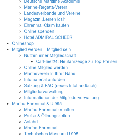
Deutsche Maritime Akademie
Marine-Regatta-Verein
Landesverbände und Vereine
Magazin „Leinen los!“
Ehrenmal-Claim kaufen
Online spenden
Hotel ADMIRAL SCHEER
Onlineshop
Mitglied werden – Mitglied sein
Nutzen einer Mitgliedschaft
CarFleet24: Neufahrzeuge zu Top-Preisen
Online Mitglied werden
Marineverein in Ihrer Nähe
Infomaterial anfordern
Satzung & FAQ (neues Infohandbuch)
Mitgliederverwaltung
Informationen der Mitgliederverwaltung
Marine-Ehrenmal & U 995
Marine-Ehrenmal erhalten
Preise & Öffnungszeiten
Anfahrt
Marine-Ehrenmal
Technisches Museum U 995